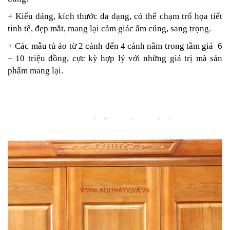
+ Kiểu dáng, kích thước đa dạng, có thể chạm trổ họa tiết
tinh tế, đẹp mắt, mang lại cảm giác ấm cúng, sang trọng.
+ Các mẫu tủ áo từ 2 cánh đến 4 cánh nằm trong tầm giá 6
– 10 triệu đồng, cực kỳ hợp lý với những giá trị mà sản
phẩm mang lại.