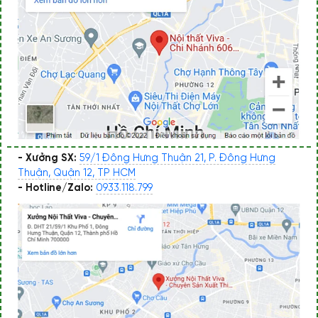
- Xưởng SX:
59/1 Đông Hưng Thuận 21, P. Đông Hưng
Thuận, Quận 12, TP HCM
- Hotline/Zalo:
0933.118.799