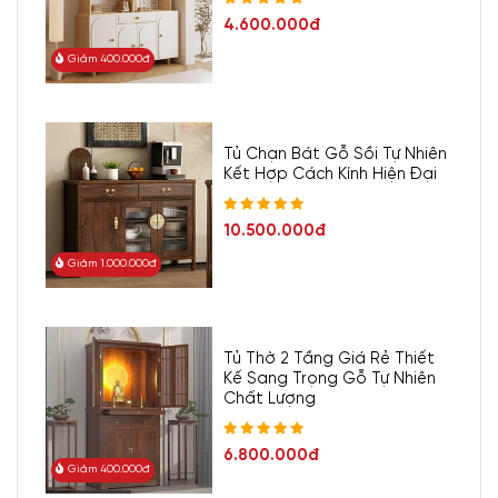
4.600.000đ
Giảm 400.000đ
Tủ Chạn Bát Gỗ Sồi Tự Nhiên
Kết Hợp Cách Kính Hiện Đại
10.500.000đ
Giảm 1.000.000đ
Tủ Thờ 2 Tầng Giá Rẻ Thiết
Kế Sang Trọng Gỗ Tự Nhiên
Chất Lượng
6.800.000đ
Giảm 400.000đ