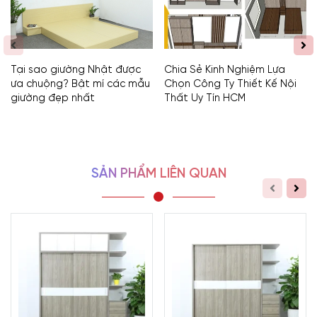
Tại sao giường Nhật được
Chia Sẻ Kinh Nghiệm Lựa
ưa chuộng? Bật mí các mẫu
Chọn Công Ty Thiết Kế Nội
giường đẹp nhất
Thất Uy Tín HCM
SẢN PHẨM LIÊN QUAN