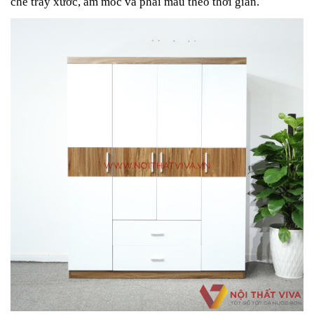
chế trầy xước, ẩm mốc và phai màu theo thời gian.