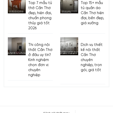
Top 7 mẫu tủ
Top 15+ mẫu
thờ Cần Thơ
tủ quần áo
đẹp, hiện đại,
Cần Thơ hiện
chuẩn phong
đại, bền đẹp,
thủy giá tốt
giá xưởng
2026
Thi công nội
Dịch vụ thiết
thất Cần Thơ
kế nội thất
ở đâu uy tín?
Cần Thơ
Kinh nghiệm
chuyên
chọn đơn vị
nghiệp, trọn
chuyên
gói, giá tốt
nghiệp