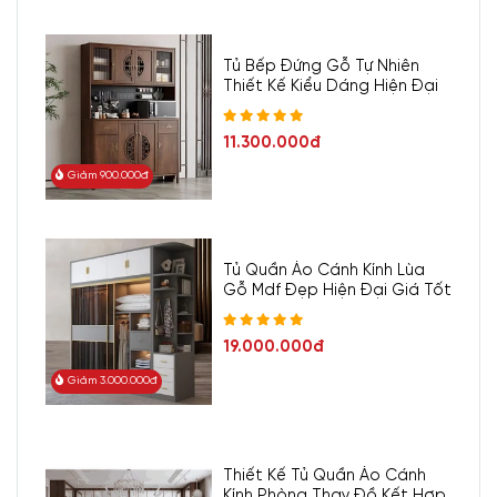
Tủ Bếp Đứng Gỗ Tự Nhiên
Thiết Kế Kiểu Dáng Hiện Đại
11.300.000đ
Giảm 900.000đ
Tủ Quần Áo Cánh Kính Lùa
Gỗ Mdf Đẹp Hiện Đại Giá Tốt
19.000.000đ
Giảm 3.000.000đ
Thiết Kế Tủ Quần Áo Cánh
Kính Phòng Thay Đồ Kết Hợp