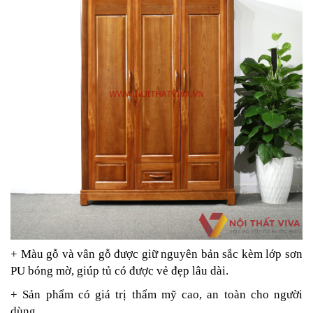
+ Màu gỗ và vân gỗ được giữ nguyên bản sắc kèm lớp sơn
PU bóng mờ, giúp tủ có được vẻ đẹp lâu dài.
+ Sản phẩm có giá trị thẩm mỹ cao, an toàn cho người
dùng.