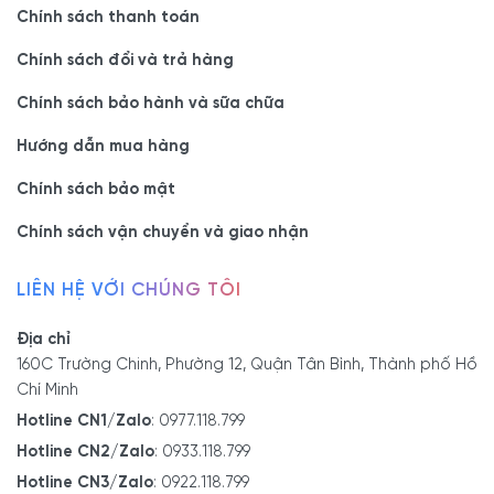
Chính sách thanh toán
Chính sách đổi và trả hàng
Chính sách bảo hành và sữa chữa
Hướng dẫn mua hàng
Chính sách bảo mật
Chính sách vận chuyển và giao nhận
LIÊN HỆ VỚI CHÚNG TÔI
Địa chỉ
160C Trường Chinh, Phường 12, Quận Tân Bình, Thành phố Hồ
Chí Minh
Hotline CN1/Zalo
:
0977.118.799
Hotline CN2/Zalo
:
0933.118.799
Hotline CN3/Zalo
:
0922.118.799