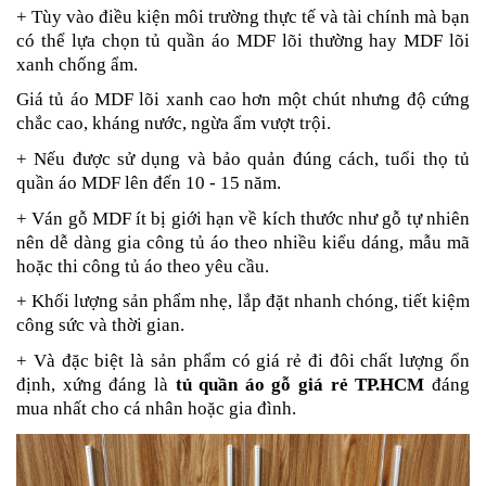
+ Tùy vào điều kiện môi trường thực tế và tài chính mà bạn
có thể lựa chọn tủ quần áo MDF lõi thường hay MDF lõi
xanh chống ẩm.
Giá tủ áo MDF lõi xanh cao hơn một chút nhưng độ cứng
chắc cao, kháng nước, ngừa ẩm vượt trội.
+ Nếu được sử dụng và bảo quản đúng cách, tuổi thọ tủ
quần áo MDF lên đến 10 - 15 năm.
+ Ván gỗ MDF ít bị giới hạn về kích thước như gỗ tự nhiên
nên dễ dàng gia công tủ áo theo nhiều kiểu dáng, mẫu mã
hoặc thi công tủ áo theo yêu cầu.
+ Khối lượng sản phẩm nhẹ, lắp đặt nhanh chóng, tiết kiệm
công sức và thời gian.
+ Và đặc biệt là sản phẩm có giá rẻ đi đôi chất lượng ổn
định, xứng đáng là
tủ quần áo gỗ giá rẻ TP.HCM
đáng
mua nhất cho cá nhân hoặc gia đình.