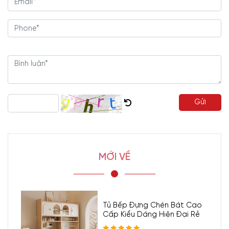
Gửi
MỚI VỀ
Tủ Bếp Đựng Chén Bát Cao
Cấp Kiểu Dáng Hiện Đại Rẻ