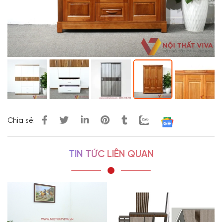
Chia sẻ:
TIN TỨC LIÊN QUAN