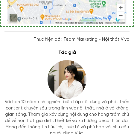
Thực hiện bởi: Team Marketing - Nội thất Viva
Tác giả
Với hơn 10 năm kinh nghiệm biên tập nội dung và phát triển
content chuyên sâu trong lĩnh vực nội thất, nhà ở và không
gian sống. Tham gia xây dựng nội dung cho hàng trăm chủ
đề về nội thất gia đình, thiết kế và xu hướng decor hiện đại.
Mang đến thông tin hữu ích, thực tế và phù hợp với nhu cầu
người dùng Việt.