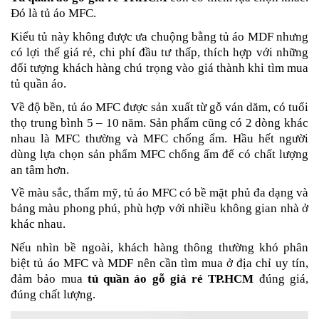
Đó là tủ áo MFC.
Kiểu tủ này không được ưa chuộng bằng tủ áo MDF nhưng
có lợi thế giá rẻ, chi phí đầu tư thấp, thích hợp với những
đối tượng khách hàng chú trọng vào giá thành khi tìm mua
tủ quần áo.
Về độ bền, tủ áo MFC được sản xuất từ gỗ ván dăm, có tuổi
thọ trung bình 5 – 10 năm. Sản phẩm cũng có 2 dòng khác
nhau là MFC thường và MFC chống ẩm. Hầu hết người
dùng lựa chọn sản phẩm MFC chống ẩm để có chất lượng
an tâm hơn.
Về màu sắc, thẩm mỹ, tủ áo MFC có bề mặt phủ đa dạng và
bảng màu phong phú, phù hợp với nhiều không gian nhà ở
khác nhau.
Nếu nhìn bề ngoài, khách hàng thông thường khó phân
biệt tủ áo MFC và MDF nên cần tìm mua ở địa chỉ uy tín,
đảm bảo mua
tủ quần áo gỗ giá rẻ TP.HCM
đúng giá,
đúng chất lượng.