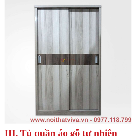
III. Tủ quần áo gỗ tự nhiên