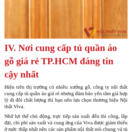
IV. Nơi cung cấp tủ quần áo
gỗ giá rẻ TP.HCM đáng tin
cậy nhất
Hiện trên thị trường có nhiều xưởng gỗ, công ty nội thất
cung cấp tủ quần áo giá rẻ nhưng đảm bảo yên tâm giá hợp
lý đi đôi chất lượng thì bạn nên lựa chọn thương hiệu Nội
thất Viva.
Nhờ lợi thế chủ động, trực tiếp sản xuất đến thi công, lắp
đặt, chi phí sản xuất và cung ứng của Viva được giảm thiểu
ở mức thấp nhất nên các sản phẩm nội thất nói chung và tủ