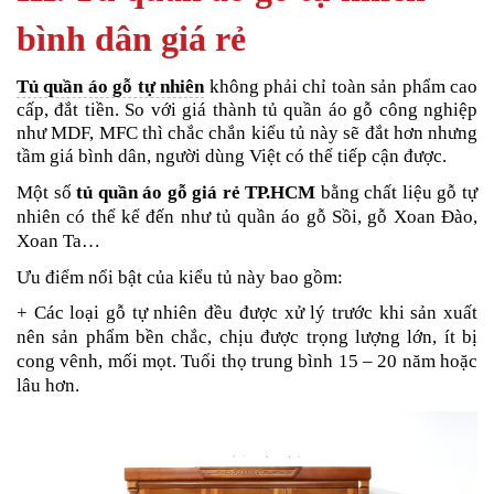
bình dân giá rẻ
Tủ quần áo gỗ tự nhiên
không phải chỉ toàn sản phẩm cao
cấp, đắt tiền. So với giá thành tủ quần áo gỗ công nghiệp
như MDF, MFC thì chắc chắn kiểu tủ này sẽ đắt hơn nhưng
tầm giá bình dân, người dùng Việt có thể tiếp cận được.
Một số
tủ quần áo gỗ giá rẻ TP.HCM
bằng chất liệu gỗ tự
nhiên có thể kể đến như tủ quần áo gỗ Sồi, gỗ Xoan Đào,
Xoan Ta…
Ưu điểm nổi bật của kiểu tủ này bao gồm:
+ Các loại gỗ tự nhiên đều được xử lý trước khi sản xuất
nên sản phẩm bền chắc, chịu được trọng lượng lớn, ít bị
cong vênh, mối mọt. Tuổi thọ trung bình 15 – 20 năm hoặc
lâu hơn.