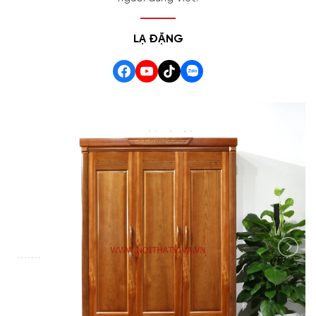
LẠ ĐẶNG