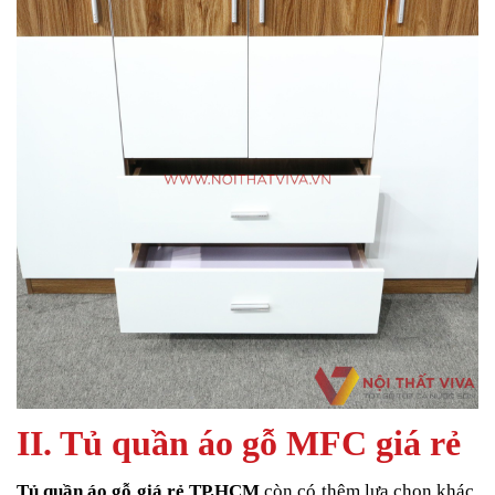
II. Tủ quần áo gỗ MFC giá rẻ
Tủ quần áo gỗ giá rẻ TP.HCM
còn có thêm lựa chọn khác.