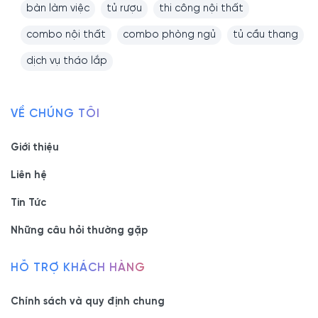
bàn làm việc
tủ rượu
thi công nội thất
combo nội thất
combo phòng ngủ
tủ cầu thang
dịch vụ tháo lắp
VỀ CHÚNG TÔI
Giới thiệu
Liên hệ
Tin Tức
Những câu hỏi thường gặp
HỖ TRỢ KHÁCH HÀNG
Chính sách và quy định chung