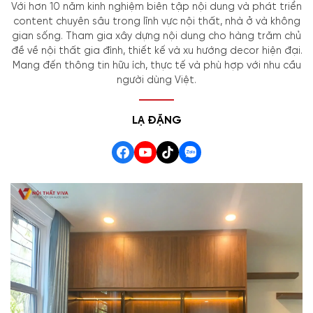
Với hơn 10 năm kinh nghiệm biên tập nội dung và phát triển
content chuyên sâu trong lĩnh vực nội thất, nhà ở và không
gian sống. Tham gia xây dựng nội dung cho hàng trăm chủ
đề về nội thất gia đình, thiết kế và xu hướng decor hiện đại.
Mang đến thông tin hữu ích, thực tế và phù hợp với nhu cầu
người dùng Việt.
LẠ ĐẶNG