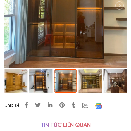
Chia sẻ:
TIN TỨC LIÊN QUAN