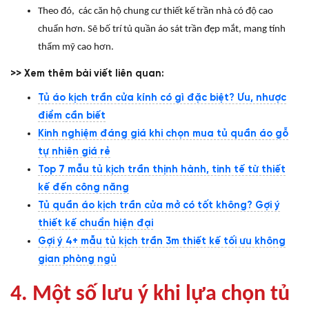
Theo đó, các căn hộ chung cư thiết kế trần nhà có độ cao
chuẩn hơn. Sẽ bố trí tủ quần áo sát trần đẹp mắt, mang tính
thẩm mỹ cao hơn.
>> Xem thêm bài viết liên quan:
Tủ áo kịch trần cửa kính có gì đặc biệt? Ưu, nhược
điểm cần biết
Kinh nghiệm đáng giá khi chọn mua tủ quần áo gỗ
tự nhiên giá rẻ
Top 7 mẫu tủ kịch trần thịnh hành, tinh tế từ thiết
kế đến công năng
Tủ quần áo kịch trần cửa mở có tốt không? Gợi ý
thiết kế chuẩn hiện đại
Gợi ý 4+ mẫu tủ kịch trần 3m thiết kế tối ưu không
gian phòng ngủ
4. Một số lưu ý khi lựa chọn tủ