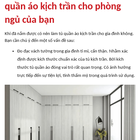
quần áo kịch trần cho phòng
ngủ của bạn
Khi đã nắm được có nên làm tủ quần áo kịch trần cho gia đình không.
Bạn cần chú ý đến một số vấn đề sau:
Đo đạc vách tường trong gia đình tỉ mỉ, cẩn thận. Nhằm xác
định được kích thước chuẩn xác của tủ kịch trần. Bởi kích
thước tủ quần áo đóng vai trò rất quan trọng. Có ảnh hưởng
trực tiếp đến sự tiện lợi, tính thẩm mỹ trong quá trình sử dụng.