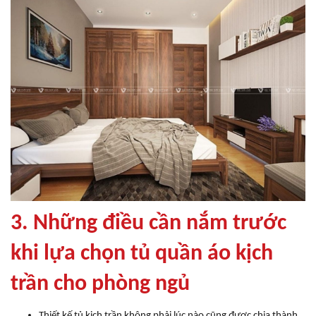
3. Những điều cần nắm trước
khi lựa chọn tủ quần áo kịch
trần cho phòng ngủ
Thiết kế tủ kịch trần không phải lúc nào cũng được chia thành