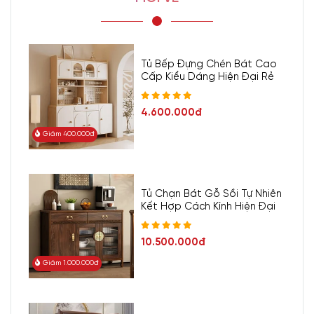
Tủ Bếp Đựng Chén Bát Cao
Cấp Kiểu Dáng Hiện Đại Rẻ
4.600.000đ
Giảm 400.000đ
Tủ Chạn Bát Gỗ Sồi Tự Nhiên
Kết Hợp Cách Kính Hiện Đại
10.500.000đ
Giảm 1.000.000đ