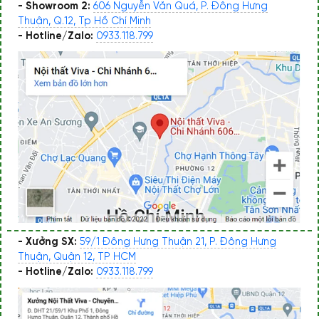
- Showroom 2:
606 Nguyễn Văn Quá, P. Đông Hưng
Thuận, Q.12, Tp Hồ Chí Minh
- Hotline/Zalo:
0933.118.799
- Xưởng SX:
59/1 Đông Hưng Thuận 21, P. Đông Hưng
Thuận, Quận 12, TP HCM
- Hotline/Zalo:
0933.118.799