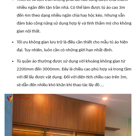
nhiều ngăn đến tận trần nhà. Có thể làm được tủ áo cao 3m
đến 4m theo dạng nhiều ngăn chia hay hộc kéo. Nhưng vẫn
đảm bảo công năng sử dụng hợp lý và tính thẩm mỹ cho không
gian nội thất.
Tối ưu không gian lưu trữ là điều cần thiết cho mẫu tủ áo hiện
đại. Tuy nhiên, luôn cần có những giới hạn nhất định.
Tủ quần áo thường được sử dụng với khoảng không gian từ
2200mm đến 3000mm. Đây là chiều cao phù hợp và trong tầm
với để lấy được vật dụng. Đối với diện tích chiều cao trên 3m,
sẽ dẫn đến nhiều khó khăn khi thao tác lấy đồ …