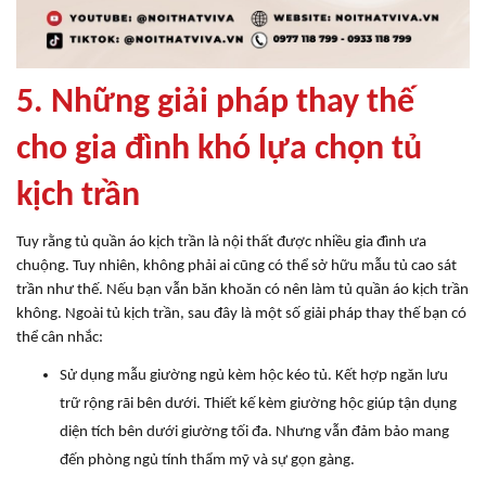
5. Những giải pháp thay thế
cho gia đình khó lựa chọn tủ
kịch trần
Tuy rằng tủ quần áo kịch trần là nội thất được nhiều gia đình ưa
chuộng. Tuy nhiên, không phải ai cũng có thể sở hữu mẫu tủ cao sát
trần như thế. Nếu bạn vẫn băn khoăn có nên làm tủ quần áo kịch trần
không. Ngoài tủ kịch trần, sau đây là một số giải pháp thay thế bạn có
thể cân nhắc:
Sử dụng mẫu giường ngủ kèm hộc kéo tủ. Kết hợp ngăn lưu
trữ rộng rãi bên dưới. Thiết kế kèm giường hộc giúp tận dụng
diện tích bên dưới giường tối đa. Nhưng vẫn đảm bảo mang
đến phòng ngủ tính thẩm mỹ và sự gọn gàng.