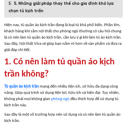
5. Những giải pháp thay thế cho gia đình khó lựa
chọn tủ kịch trần
Hiện nay, tủ quần áo kịch trần đang là loại tủ khá phổ biến. Phần lớn,
khách hàng khi sắm nội thất cho phòng ngủ thường có câu hỏi chung
là có nên làm tủ quần áo kịch trần, cần lưu ý gì khi làm tủ áo kịch trần.
Sau đây, Nội thất Viva sẽ giúp bạn nắm rõ hơn về sản phẩm và đưa ra
giải đáp chi tiết.
1. Có nên làm tủ quần áo kịch
trần không?
Tủ quần áo kịch trần
mang đến nhiều tiện ích, sở hữu đa dạng công
năng. Giúp quá trình sử dụng tiện lợi, hữu ích và hiện đại.
Tuy nhiên,
không phải mọi không gian
phòng ngủ
đều thích hợp để sử dụng tủ
kịch trần này.
Sau đây là một số trường hợp nên sử dụng và có nên làm tủ quần áo
kịch trần.