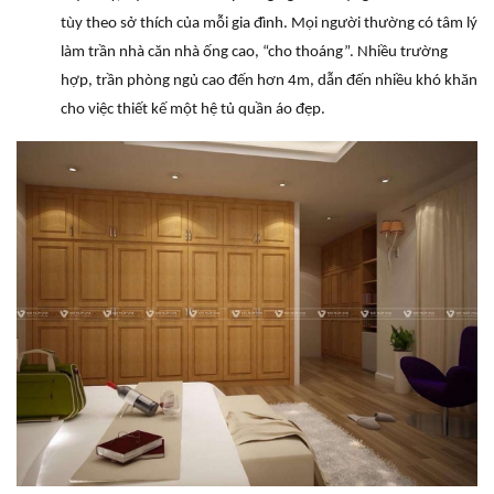
tùy theo sở thích của mỗi gia đình. Mọi người thường có tâm lý
làm trần nhà căn nhà ống cao, “cho thoáng”. Nhiều trường
hợp, trần phòng ngủ cao đến hơn 4m, dẫn đến nhiều khó khăn
cho việc thiết kế một hệ tủ quần áo đẹp.