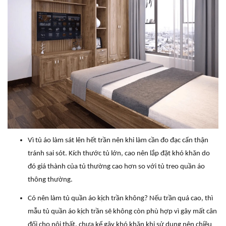
Vì tủ áo làm sát lên hết trần nên khi làm cần đo đạc cẩn thận
tránh sai sót. Kích thước tủ lớn, cao nên lắp đặt khó khăn do
đó giá thành của tủ thường cao hơn so với tủ treo quần áo
thông thường.
Có nên làm tủ quần áo kịch trần không? Nếu trần quá cao, thì
mẫu tủ quần áo kịch trần sẽ không còn phù hợp vì gây mất cân
đối cho nội thất, chưa kể gây khó khăn khi sử dụng nên chiều