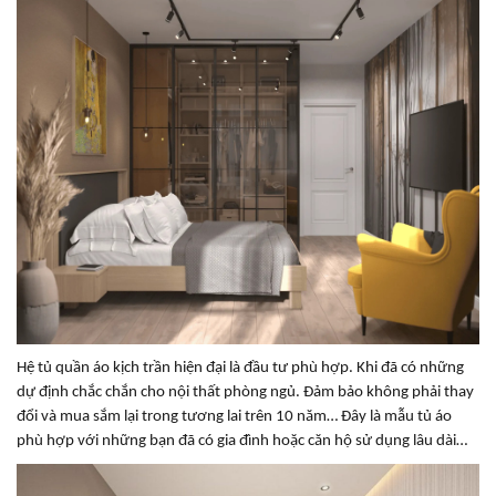
Hệ tủ quần áo kịch trần hiện đại là đầu tư phù hợp. Khi đã có những
dự định chắc chắn cho nội thất phòng ngủ. Đảm bảo không phải thay
đổi và mua sắm lại trong tương lai trên 10 năm… Đây là mẫu tủ áo
phù hợp với những bạn đã có gia đình hoặc căn hộ sử dụng lâu dài…