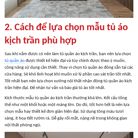
2. Cách để lựa chọn mẫu tủ áo
kịch trần phù hợp
Sau khi nắm được có nên làm tủ quần áo kịch trần, bạn nên lựa chọn
tủ quần áo
được thiết kế hiện đại và tùy chỉnh được theo ý muốn,
công năng sử dụng cần thiết. Thay vì chọn tủ quần áo đóng sẵn tại các
cửa hàng. Sẽ khó linh hoạt khi muốn xử lý phần cao sát trần tốt nhất.
Tốt nhất bạn nên lựa chọn xưởng nội thất nhận đóng tủ quần áo kịch
trần hiện đại. Để nhận tư vấn và báo giá tủ áo tốt nhất.
Kích thước mẫu tủ quần áo kịch trần thường khá lớn. Kết cấu tổng
thể như một khối hoặc một mảng lớn. Do đó, tốt hơn hết là nên lựa
chọn mẫu hay thiết kế đơn giản hiện đại. Sử dụng tông màu tươi
sáng, ít họa tiết rườm rà. Dễ gây rối mắt, nặng nề trong không gian
nội thất phòng ngủ.