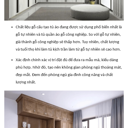
Chất liệu gỗ cấu tạo tủ áo đang được sử dụng phổ biến nhất là
gỗ tự nhiên và tủ quần áo gỗ công nghiệp. So với gỗ tự nhiên,
giá thành gỗ công nghiệp sẽ thấp hơn. Tuy nhiên, chất lượng
và tuổi thọ khi làm tủ kịch trần làm từ gỗ tự nhiên sẽ cao hơn.
Xác định chính xác vị trí đặt đủ để đưa ra mẫu mã, kiểu dáng
phù hợp. Nhờ đó, tạo nên không gian phòng ngủ thoáng mát,
đẹp mắt. Đem đến phòng ngủ gia đình công năng và chất
lượng nhất.