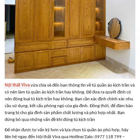
Nội thất Viva
vừa chia sẻ đến bạn thông tin về tủ quần áo kịch trần và
có nên làm tủ quần áo kịch trần hay không.
Để đưa ra quyết định có
nên đóng loại tủ kịch trần hay không. Bạn cần xác định chính xác nhu
cầu sử dụng, kết cấu phòng ngủ của gia đình. Đồng thời, để đảm bảo
trang bị cho gia đình sản phẩm chất lượng và phù hợp nhất. Bạn
đừng bỏ qua những vấn đề khi đóng tủ kịch trần
Để nhận được tư vấn kỹ hơn và lựa chọn tủ quần áo phù hợp, hãy
liên hệ ngay đến Nội thất Viva qua Hotline/Zalo: 0977 118 799 –