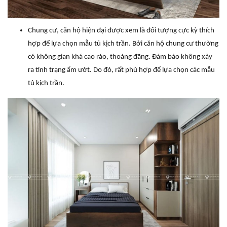
Chung cư, căn hộ hiện đại được xem là đối tượng cực kỳ thích
hợp để lựa chọn mẫu tủ kịch trần. Bởi căn hộ chung cư thường
có không gian khá cao ráo, thoáng đãng. Đảm bảo không xảy
ra tình trạng ẩm ướt. Do đó, rất phù hợp để lựa chọn các mẫu
tủ kịch trần.