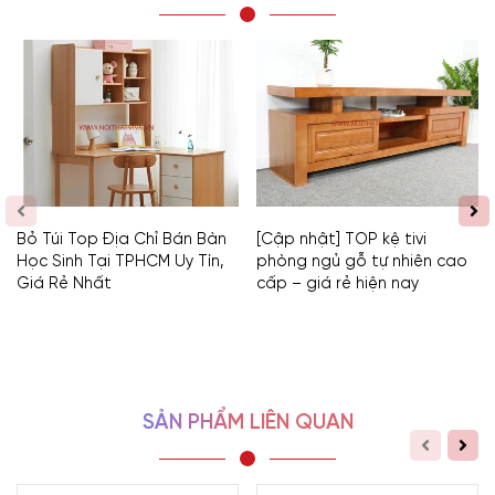
Bỏ Túi Top Địa Chỉ Bán Bàn
[Cập nhật] TOP kệ tivi
Học Sinh Tại TPHCM Uy Tín,
phòng ngủ gỗ tự nhiên cao
Giá Rẻ Nhất
cấp – giá rẻ hiện nay
SẢN PHẨM LIÊN QUAN