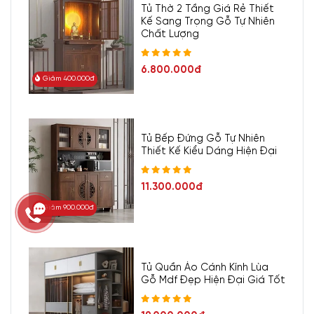
Tủ Thờ 2 Tầng Giá Rẻ Thiết
Kế Sang Trọng Gỗ Tự Nhiên
Chất Lượng
6.800.000đ
Giảm 400.000đ
Tủ Bếp Đứng Gỗ Tự Nhiên
Thiết Kế Kiểu Dáng Hiện Đại
11.300.000đ
Giảm 900.000đ
Tủ Quần Áo Cánh Kính Lùa
Gỗ Mdf Đẹp Hiện Đại Giá Tốt