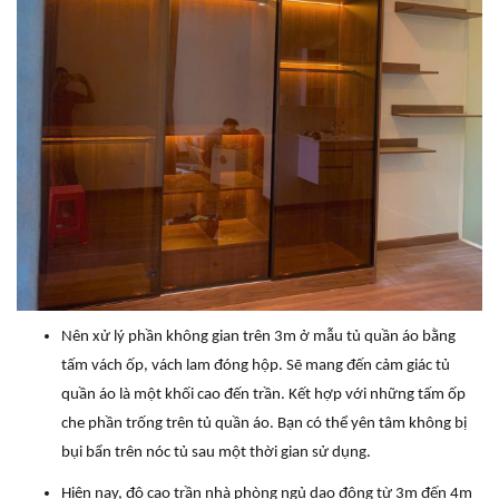
Nên xử lý phần không gian trên 3m ở mẫu tủ quần áo bằng
tấm vách ốp, vách lam đóng hộp. Sẽ mang đến cảm giác tủ
quần áo là một khối cao đến trần. Kết hợp với những tấm ốp
che phần trống trên tủ quần áo. Bạn có thể yên tâm không bị
bụi bẩn trên nóc tủ sau một thời gian sử dụng.
Hiện nay, độ cao trần nhà phòng ngủ dao động từ 3m đến 4m