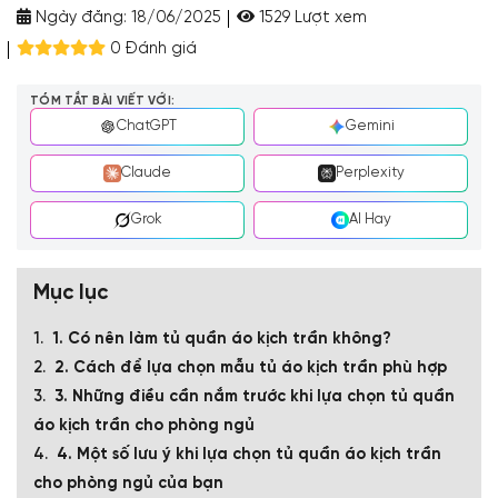
Ngày đăng:
18/06/2025
1529 Lượt xem
0 Đánh giá
TÓM TẮT BÀI VIẾT VỚI:
ChatGPT
Gemini
Claude
Perplexity
Grok
AI Hay
Mục lục
1. Có nên làm tủ quần áo kịch trần không?
2. Cách để lựa chọn mẫu tủ áo kịch trần phù hợp
3. Những điều cần nắm trước khi lựa chọn tủ quần
áo kịch trần cho phòng ngủ
4. Một số lưu ý khi lựa chọn tủ quần áo kịch trần
cho phòng ngủ của bạn