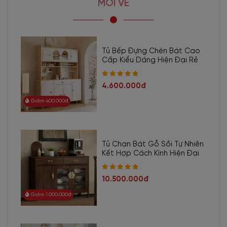
MỚI VỀ
Tủ Bếp Đựng Chén Bát Cao
Cấp Kiểu Dáng Hiện Đại Rẻ
4.600.000đ
Giảm 400.000đ
Tủ Chạn Bát Gỗ Sồi Tự Nhiên
Kết Hợp Cách Kính Hiện Đại
10.500.000đ
Giảm 1.000.000đ