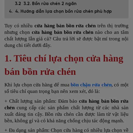
3.2. Bồn rửa chén 2 ngăn
4. Hướng dẫn lựa chọn bồn rửa chén phù hợp
Tuy có nhiều
cửa hàng bán bồn rửa chén
trên thị trường
nhưng chọn
cửa hàng bán bồn rửa chén
nào cho an tâm
chất lượng lẫn giá cả? Câu trả lời sẽ được bật mí trong nội
dung chi tiết dưới đây.
1. Tiêu chí lựa chọn cửa hàng
bán bồn rửa chén
Khi lựa chọn cửa hàng để mua
bồn chậu rửa chén
, có một
số tiêu chí quan trọng bạn nên xem xét, đó là:
+ Chất lượng sản phẩm: Đảm bảo
cửa hàng bán bồn rửa
chén
cung cấp các sản phẩm chất lượng từ các nhà sản
xuất đáng tin cậy. Bồn rửa chén cần được làm từ vật liệu
bền, không gỉ và có khả năng chống chịu tác động mạnh.
+ Đa dạng sản phẩm: Chọn cửa hàng
có nhiều lựa chọn về