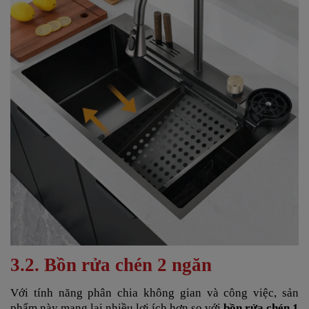
3.2. Bồn rửa chén 2 ngăn
Với tính năng phân chia không gian và công việc, sản
phẩm này mang lại nhiều lợi ích hơn so với
bồn rửa chén 1