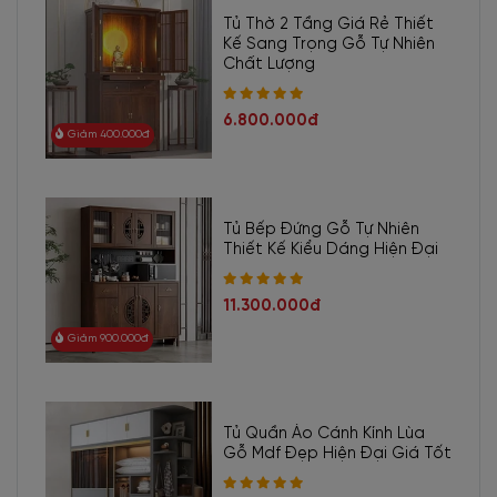
Tủ Thờ 2 Tầng Giá Rẻ Thiết
Kế Sang Trọng Gỗ Tự Nhiên
Chất Lượng
6.800.000đ
Giảm 400.000đ
Tủ Bếp Đứng Gỗ Tự Nhiên
Thiết Kế Kiểu Dáng Hiện Đại
11.300.000đ
Giảm 900.000đ
Tủ Quần Áo Cánh Kính Lùa
Gỗ Mdf Đẹp Hiện Đại Giá Tốt