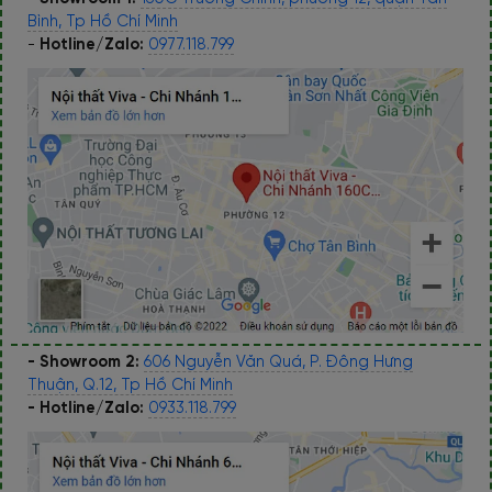
Bình, Tp Hồ Chí Minh
-
Hotline/Zalo:
0977.118.799
- Showroom 2:
606 Nguyễn Văn Quá, P. Đông Hưng
Thuận, Q.12, Tp Hồ Chí Minh
- Hotline/Zalo:
0933.118.799