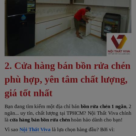
2. Cửa hàng bán bồn rửa chén
phù hợp, yên tâm chất lượng,
giá tốt nhất
Bạn đang tìm kiếm một địa chỉ bán
bồn rửa chén 1 ngăn
, 2
ngăn...
uy tín, chất lượng tại TPHCM? Nội Thất Viva chính
là
cửa hàng bán bồn rửa chén
hoàn hảo dành cho bạn!
Vì sao
Nội Thất Viva
là lựa chọn hàng đầu? Bởi vì: