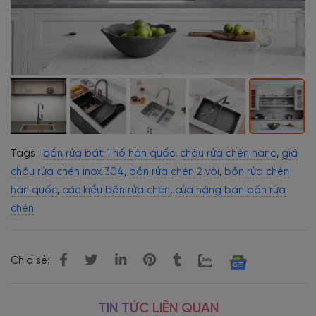
Tags :
bồn rửa bát 1 hố hàn quốc
,
chậu rửa chén nano
,
giá
chậu rửa chén inox 304
,
bồn rửa chén 2 vòi
,
bồn rửa chén
hàn quốc
,
các kiểu bồn rửa chén
,
cửa hàng bán bồn rửa
chén
Chia sẻ:
TIN TỨC LIÊN QUAN