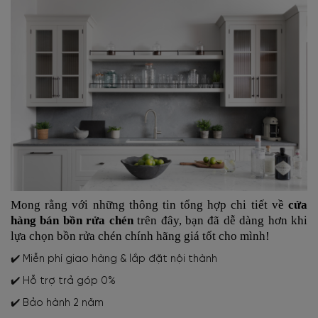
Mong rằng với những thông tin tổng hợp chi tiết về
cửa
hàng bán bồn rửa chén
trên đây, bạn đã dễ dàng hơn khi
lựa chọn bồn rửa chén chính hãng giá tốt cho mình!
✔️ Miễn phí giao hàng & lắp đặt nội thành
✔️ Hỗ trợ trả góp 0%
✔️ Bảo hành 2 năm