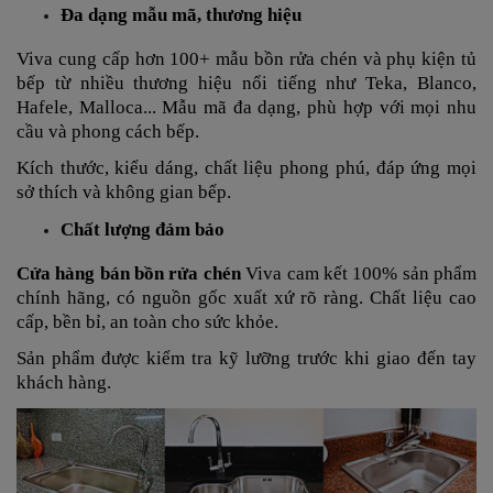
Đa dạng mẫu mã, thương hiệu
Viva cung cấp hơn 100+ mẫu bồn rửa chén và phụ kiện tủ
bếp từ nhiều thương hiệu nổi tiếng như Teka, Blanco,
Hafele, Malloca... Mẫu mã đa dạng, phù hợp với mọi nhu
cầu và phong cách bếp.
Kích thước, kiểu dáng, chất liệu phong phú, đáp ứng mọi
sở thích và không gian bếp.
Chất lượng đảm bảo
Cửa hàng bán bồn rửa chén
Viva cam kết 100% sản phẩm
chính hãng, có nguồn gốc xuất xứ rõ ràng. Chất liệu cao
cấp, bền bỉ, an toàn cho sức khỏe.
Sản phẩm được kiểm tra kỹ lưỡng trước khi giao đến tay
khách hàng.