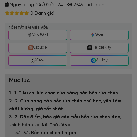
Ngày đăng:
24/02/2024
2949 Lượt xem
0 Đánh giá
TÓM TẮT BÀI VIẾT VỚI:
ChatGPT
Gemini
Claude
Perplexity
Grok
AI Hay
Mục lục
1. Tiêu chí lựa chọn cửa hàng bán bồn rửa chén
2. Cửa hàng bán bồn rửa chén phù hợp, yên tâm
chất lượng, giá tốt nhất
3. Đặc điểm, báo giá các mẫu bồn rửa chén đẹp,
thịnh hành tại Nội Thất Viva
3.1. Bồn rửa chén 1 ngăn