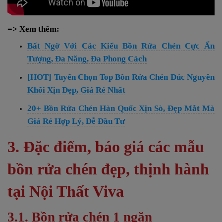
=> Xem thêm:
Bất Ngờ Với Các Kiểu Bồn Rửa Chén Cực Ấn
Tượng, Đa Năng, Đa Phong Cách
[HOT] Tuyển Chọn Top Bồn Rửa Chén Đúc Nguyên
Khối Xịn Đẹp, Giá Rẻ Nhất
20+ Bồn Rửa Chén Hàn Quốc Xịn Sò, Đẹp Mắt Mà
Giá Rẻ Hợp Lý, Dễ Đầu Tư
3. Đặc điểm, báo giá các mẫu
bồn rửa chén đẹp, thịnh hành
tại Nội Thất Viva
3.1. Bồn rửa chén 1 ngăn