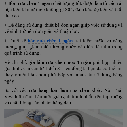
+
Bồn rửa chén 1 ngăn
chất lượng tốt, được làm từ các vật
liệu bền bỉ như thép không gỉ 304, đảm bảo độ bền và tuổi
thọ cao.
+ Dễ dàng sử dụng, thiết kế đơn ngăn giúp việc sử dụng và
vệ sinh trở nên đơn giản và thuận lợi.
+ Thiết kế
bồn rửa chén 1 ngăn
tiết kiệm nước và năng
lượng, giúp giảm thiểu lượng nước và điện tiêu thụ trong
quá trình sử dụng.
Về chi phí,
giá
bồn rửa chén inox 1 ngăn
phù hợp nhiều
gia đình. Chỉ cần từ 1 đến 3 triệu đồng là bạn đã có thể tìm
thấy nhiều lựa chọn phù hợp với nhu cầu sử dụng hàng
ngày.
So với các
cửa hàng bán bồn rửa chén
khác, Nội Thất
Viva luôn đảm bảo mức giá cạnh tranh nhất trên thị trường
và chất lượng sản phẩm hàng đầu.