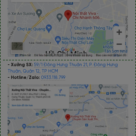
- Xưởng SX:
59/1 Đông Hưng Thuận 21, P. Đông Hưng
Thuận, Quận 12, TP HCM
- Hotline/Zalo:
0933.118.799