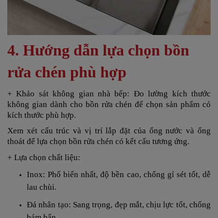
4. Hướng dẫn lựa chọn bồn
rửa chén phù hợp
+ Khảo sát không gian nhà bếp: Đo lường kích thước
không gian dành cho bồn rửa chén để chọn sản phẩm có
kích thước phù hợp.
Xem xét cấu trúc và vị trí lắp đặt của ống nước và ống
thoát để lựa chọn bồn rửa chén có kết cấu tương ứng.
+ Lựa chọn chất liệu:
Inox: Phổ biến nhất, độ bền cao, chống gỉ sét tốt, dễ
lau chùi.
Đá nhân tạo: Sang trọng, đẹp mắt, chịu lực tốt, chống
bám bẩn.