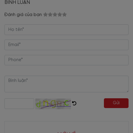
BÌNH LUẬN
Đánh giá của bạn
Gửi