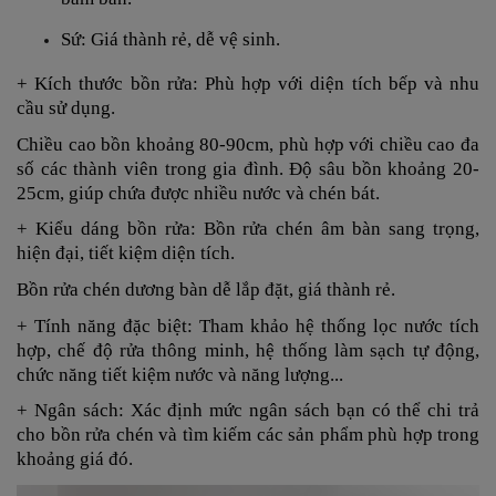
Sứ: Giá thành rẻ, dễ vệ sinh.
+ Kích thước bồn rửa: Phù hợp với diện tích bếp và nhu
cầu sử dụng.
Chiều cao bồn khoảng 80-90cm, phù hợp với chiều cao đa
số các thành viên trong gia đình. Độ sâu bồn khoảng 20-
25cm, giúp chứa được nhiều nước và chén bát.
+ Kiểu dáng bồn rửa: Bồn rửa chén âm bàn sang trọng,
hiện đại, tiết kiệm diện tích.
Bồn rửa chén dương bàn dễ lắp đặt, giá thành rẻ.
+ Tính năng đặc biệt: Tham khảo hệ thống lọc nước tích
hợp, chế độ rửa thông minh, hệ thống làm sạch tự động,
chức năng tiết kiệm nước và năng lượng...
+ Ngân sách: Xác định mức ngân sách bạn có thể chi trả
cho bồn rửa chén và tìm kiếm các sản phẩm phù hợp trong
khoảng giá đó.