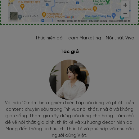
Thực hiện bởi: Team Marketing - Nội thất Viva
Tác giả
Với hơn 10 năm kinh nghiệm biên tập nội dung và phát triển
content chuyên sâu trong lĩnh vực nội thất, nhà ở và không
gian sống. Tham gia xây dựng nội dung cho hàng trăm chủ
đề về nội thất gia đình, thiết kế và xu hướng decor hiện đại.
Mang đến thông tin hữu ích, thực tế và phù hợp với nhu cầu
người dùng Việt.