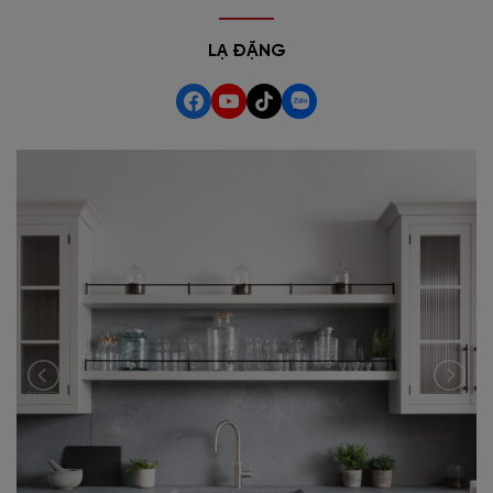
LẠ ĐẶNG