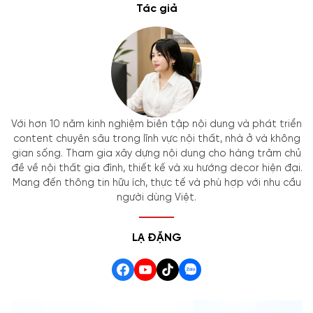
Tác giả
Với hơn 10 năm kinh nghiệm biên tập nội dung và phát triển
content chuyên sâu trong lĩnh vực nội thất, nhà ở và không
gian sống. Tham gia xây dựng nội dung cho hàng trăm chủ
đề về nội thất gia đình, thiết kế và xu hướng decor hiện đại.
Mang đến thông tin hữu ích, thực tế và phù hợp với nhu cầu
người dùng Việt.
LẠ ĐẶNG