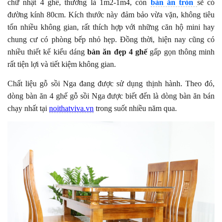
chữ nhật 4 ghế, thường là 1m2-1m4, còn
bàn ăn tròn
sẽ có
đường kính 80cm. Kích thước này đảm bảo vừa vặn, không tiêu
tốn nhiều không gian, rất thích hợp với những căn hộ mini hay
chung cư có phòng bếp nhỏ hẹp.
Đồng thời, hiện nay cũng có
nhiều thiết kế kiểu dáng
bàn ăn đẹp 4 ghế
gấp gọn thông minh
rất tiện lợi và tiết kiệm không gian.
Chất liệu gỗ sồi Nga đang được sử dụng thịnh hành. Theo đó,
dòng bàn ăn 4 ghế gỗ sồi Nga được biết đến là dòng bàn ăn bán
chạy nhất tại
noithatviva.vn
trong suốt nhiều năm qua.