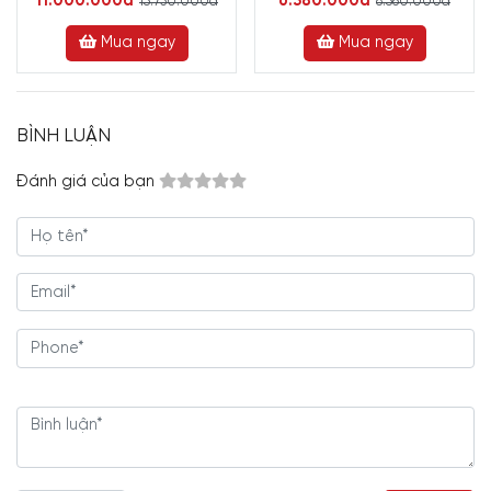
11.000.000đ
6.380.000đ
13.750.000đ
8.360.000đ
Mua ngay
Mua ngay
BÌNH LUẬN
Đánh giá của bạn