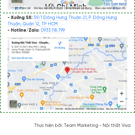
- Xưởng SX:
59/1 Đông Hưng Thuận 21, P. Đông Hưng
Thuận, Quận 12, TP HCM
- Hotline/Zalo:
0933.118.799
Thực hiện bởi: Team Marketing - Nội thất Viva