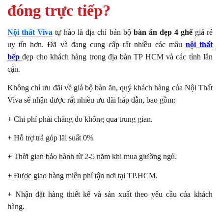
đóng trực tiếp?
Nội thất Viva
tự hào là địa chỉ bán bộ
bàn ăn đẹp 4 ghế
giá rẻ
uy tín hơn. Đã và đang cung cấp rất nhiều các mẫu
nội thất
bếp
đẹp cho khách hàng trong địa bàn TP HCM và các tỉnh lân
cận.
Không chỉ ưu đãi về giá bộ bàn ăn, quý khách hàng của Nội Thất
Viva sẽ nhận được rất nhiều ưu đãi hấp dẫn, bao gồm:
+ Chi phí phải chăng do không qua trung gian.
+ Hỗ trợ trả góp lãi suất 0%
+ Thời gian bảo hành từ 2-5 năm khi mua giường ngủ.
+ Được giao hàng miễn phí tận nơi tại TP.HCM.
+ Nhận đặt hàng thiết kế và sản xuất theo yêu cầu của khách
hàng.