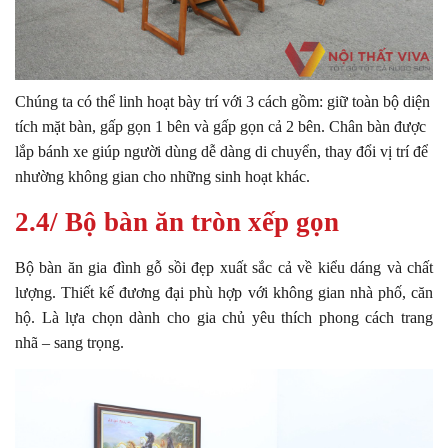
Chúng ta có thể linh hoạt bày trí với 3 cách gồm: giữ toàn bộ diện
tích mặt bàn, gấp gọn 1 bên và gấp gọn cả 2 bên. Chân bàn được
lắp bánh xe giúp người dùng dễ dàng di chuyển, thay đổi vị trí để
nhường không gian cho những sinh hoạt khác.
2.4/ Bộ bàn ăn tròn xếp gọn
Bộ bàn ăn gia đình gỗ sồi đẹp xuất sắc cả về kiểu dáng và chất
lượng. Thiết kế đương đại phù hợp với không gian nhà phố, căn
hộ. Là lựa chọn dành cho gia chủ yêu thích phong cách trang
nhã – sang trọng.