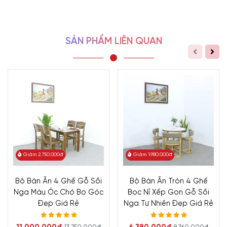
SẢN PHẨM LIÊN QUAN
Giảm 2.750.000đ
Giảm 1.980.000đ
Bộ Bàn Ăn 4 Ghế Gỗ Sồi
Bộ Bàn Ăn Tròn 4 Ghế
Nga Màu Óc Chó Bo Góc
Bọc Nỉ Xếp Gọn Gỗ Sồi
Đẹp Giá Rẻ
Nga Tự Nhiên Đẹp Giá Rẻ