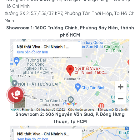
Hồ Chí Minh
Xưởng SX 2: 551/156/37 KP7, Phường Tân Thới Hiệp, Tp Hồ Chí
Minh
Showroom 1: 160C Trường Chinh, Phường Bảy Hiền, thành
phố HCM
Showroom 2: 606 Nguyễn Văn Quá, P.Đông Hưng
Thuận, Tp HCM