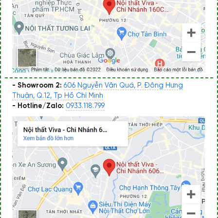
- Showroom 2:
606 Nguyễn Văn Quá, P. Đông Hưng
Thuận, Q.12, Tp Hồ Chí Minh
- Hotline/Zalo:
0933.118.799