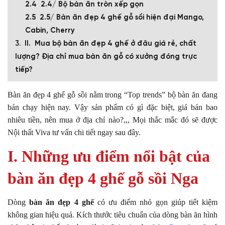
2.4/ Bộ bàn ăn tròn xếp gọn
2.5/ Bàn ăn đẹp 4 ghế gỗ sồi hiện đại Mango,
Cabin, Cherry
II. Mua bộ bàn ăn đẹp 4 ghế ở đâu giá rẻ, chất
lượng? Địa chỉ mua bàn ăn gỗ có xưởng đóng trực
tiếp?
Bàn ăn đẹp 4 ghế gỗ sồi nằm trong “Top trends” bộ bàn ăn đang
bán chạy hiện nay. Vậy sản phẩm có gì đặc biệt, giá bán bao
nhiêu tiền, nên mua ở địa chỉ nào?,,, Mọi thắc mắc đó sẽ được
Nội thất Viva tư vấn chi tiết ngay sau đây.
I. Những ưu điểm nổi bật của
bàn ăn đẹp 4 ghế gỗ sồi Nga
Dòng
bàn ăn đẹp 4 ghế
có ưu điểm nhỏ gọn giúp tiết kiệm
không gian hiệu quả. Kích thước tiêu chuẩn của dòng bàn ăn hình