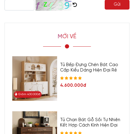
Gửi
MỚI VỀ
Tủ Bếp Đựng Chén Bát Cao
Cấp Kiểu Dáng Hiện Đại Rẻ
4.600.000đ
Giảm 400.000đ
Tủ Chạn Bát Gỗ Sồi Tự Nhiên
Kết Hợp Cách Kính Hiện Đại