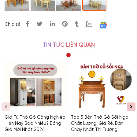
Chia sẻ:
TIN TỨC LIÊN QUAN
Giá Tủ Thờ Gỗ Công Nghiệp
Top 5 Bàn Thờ Gỗ Sồi Nga
Hiện Nay Bao Nhiêu? Bảng
Chất Lượng, Giá Rẻ, Bán
Giá Mới Nhất 2024
Chạy Nhất Thị Trường