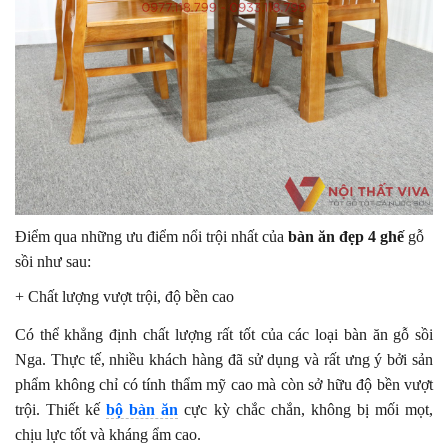
Điểm qua những ưu điểm nổi trội nhất của
bàn ăn đẹp 4 ghế
gỗ
sồi như sau:
+ Chất lượng vượt trội, độ bền cao
Có thể khẳng định chất lượng rất tốt của các loại bàn ăn gỗ sồi
Nga. Thực tế, nhiều khách hàng đã sử dụng và rất ưng ý bởi sản
phẩm không chỉ có tính thẩm mỹ cao mà còn sở hữu độ bền vượt
trội. Thiết kế
bộ bàn ăn
cực kỳ chắc chắn, không bị mối mọt,
chịu lực tốt và kháng ẩm cao.