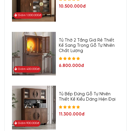
10.500.000đ
Giảm 1.000.000đ
Tủ Thờ 2 Tầng Giá Rẻ Thiết
Kế Sang Trọng Gỗ Tự Nhiên
Chất Lượng
6.800.000đ
Giảm 400.000đ
Tủ Bếp Đứng Gỗ Tự Nhiên
Thiết Kế Kiểu Dáng Hiện Đại
11.300.000đ
Giảm 900.000đ