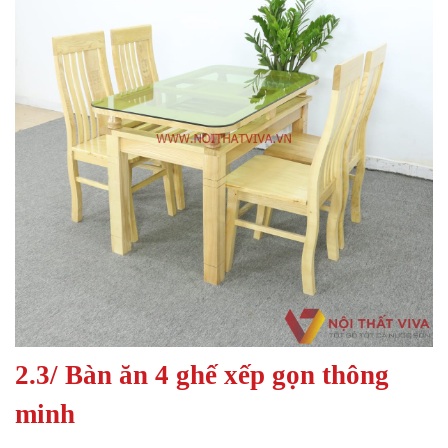
2.3/ Bàn ăn 4 ghế xếp gọn thông
minh