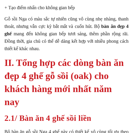
+ Tạo điểm nhấn cho không gian bếp
Gỗ sồi Nga có màu sắc tự nhiên cũng vô cùng nhẹ nhàng, thanh
thoát, nhưng vẫn cực kỳ bắt mắt và cuốn hút.
Bộ
bàn ăn đẹp 4
ghế
mang đến không gian bếp tươi sáng, thêm phần rộng rãi.
Đồng thời, gia chủ có thể dễ dàng kết hợp với nhiều phong cách
thiết kế khác nhau.
II. Tổng hợp các dòng bàn ăn
đẹp 4 ghế gỗ sồi (oak) cho
khách hàng mới nhất năm
nay
2.1/ Bàn ăn 4 ghế sồi liền
Bộ bàn ăn gỗ sồi Nga 4 ghế này có thiết kế vô cùng tối ưu theo