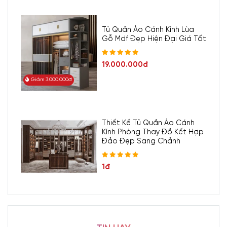
Tủ Quần Áo Cánh Kính Lùa
Gỗ Mdf Đẹp Hiện Đại Giá Tốt
19.000.000đ
Giảm 3.000.000đ
Thiết Kế Tủ Quần Áo Cánh
Kính Phòng Thay Đồ Kết Hợp
Đảo Đẹp Sang Chảnh
1đ