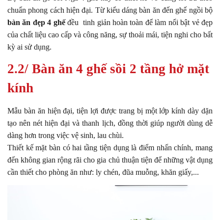
chuẩn phong cách hiện đại. Từ kiểu dáng bàn ăn đến ghế ngồi bộ
bàn ăn đẹp 4 ghế
đều tinh giản hoàn toàn để làm nổi bật vẻ đẹp
của chất liệu cao cấp và công năng, sự thoải mái, tiện nghi cho bất
kỳ ai sử dụng.
2.2/ Bàn ăn 4 ghế sồi 2 tầng hở mặt
kính
Mẫu bàn ăn hiện đại, tiện lợi được trang bị một lớp kính dày dặn
tạo nên nét hiện đại và thanh lịch, đồng thời giúp người dùng dễ
dàng hơn trong việc vệ sinh, lau chùi.
Thiết kế mặt bàn có hai tầng tiện dụng là điểm nhấn chính, mang
đến không gian rộng rãi cho gia chủ thuận tiện để những vật dụng
cần thiết cho phòng ăn như: ly chén, đũa muỗng, khăn giấy,...