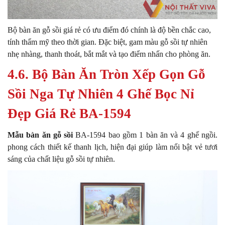
Bộ bàn ăn gỗ sồi giá rẻ có ưu điểm đó chính là độ bền chắc cao,
tính thẩm mỹ theo thời gian. Đặc biệt, gam màu gỗ sồi tự nhiên
nhẹ nhàng, thanh thoát, bắt mắt và tạo điểm nhấn cho phòng ăn.
4.6. Bộ Bàn Ăn Tròn Xếp Gọn Gỗ
Sồi Nga Tự Nhiên 4 Ghế Bọc Nỉ
Đẹp Giá Rẻ BA-1594
Mẫu bàn ăn gỗ sồi
BA-1594 bao gồm 1 bàn ăn và 4 ghế ngồi.
phong cách thiết kế thanh lịch, hiện đại giúp làm nổi bật vẻ tươi
sáng của chất liệu gỗ sồi tự nhiên.