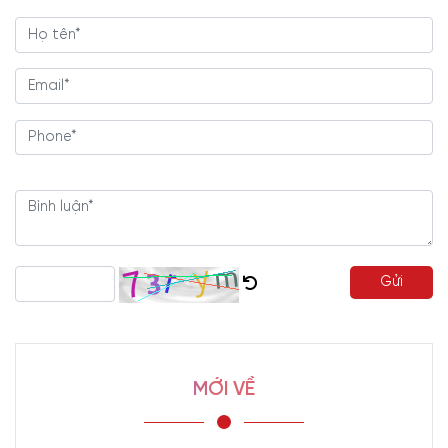
Gửi
MỚI VỀ