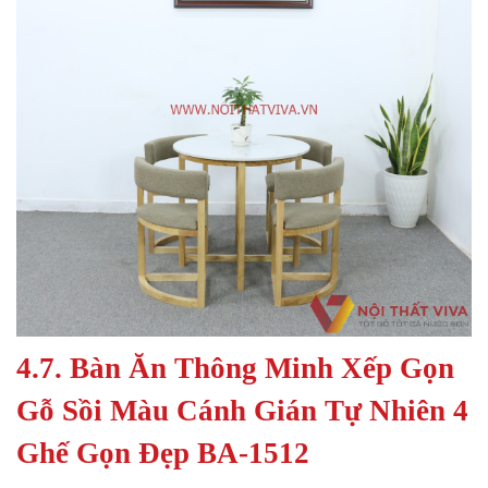
4.7. Bàn Ăn Thông Minh Xếp Gọn
Gỗ Sồi Màu Cánh Gián Tự Nhiên 4
Ghế Gọn Đẹp BA-1512