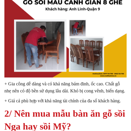
+ Gia công dễ dàng và có khả năng bám đinh, ốc cao. Chất gỗ
nhẹ nên có độ bền sử dụng lâu dài. Khó bị cong vênh, biến dạng.
+ Giá cả phù hợp với khả năng tài chính của đa số khách hàng.
2/ Nên mua mẫu bàn ăn gỗ sồi
Nga hay sồi Mỹ?