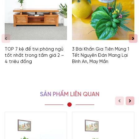
TOP 7 kệ để tivi phòng ngủ
3 Bài Khấn Gia Tiên Mùng 1
tốt nhất trong tầm giá 2 –
Tết Nguyên Đán Mang Lại
4 triệu đồng
Bình An, May Mắn
SẢN PHẨM LIÊN QUAN