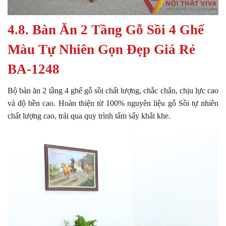
4.8. Bàn Ăn 2 Tầng Gỗ Sồi 4 Ghế
Màu Tự Nhiên Gọn Đẹp Giá Rẻ
BA-1248
Bộ bàn ăn 2 tầng 4 ghế gỗ sồi chất lượng, chắc chắn, chịu lực cao
và độ bền cao. Hoàn thiện từ 100% nguyên liệu gỗ Sồi tự nhiên
chất lượng cao, trải qua quy trình tẩm sấy khắt khe.