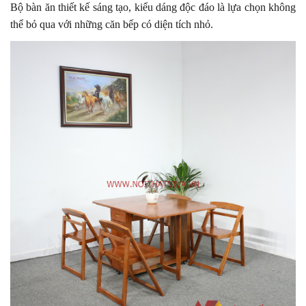
Bộ bàn ăn thiết kế sáng tạo, kiểu dáng độc đáo là lựa chọn không
thể bỏ qua với những căn bếp có diện tích nhỏ.