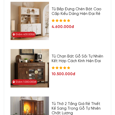
Tủ Bếp Đựng Chén Bát Cao
Cấp Kiểu Dáng Hiện Đại Rẻ
4.600.000đ
Giảm 400.000đ
Tủ Chạn Bát Gỗ Sồi Tự Nhiên
Kết Hợp Cách Kính Hiện Đại
10.500.000đ
Giảm 1.000.000đ
Tủ Thờ 2 Tầng Giá Rẻ Thiết
Kế Sang Trọng Gỗ Tự Nhiên
Chất Lượng