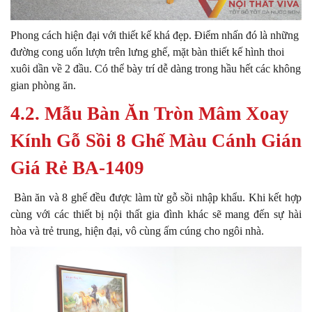
Phong cách hiện đại với thiết kế khá đẹp. Điểm nhấn đó là những
đường cong uốn lượn trên lưng ghế, mặt bàn thiết kế hình thoi
xuôi dần về 2 đầu. Có thể bày trí dễ dàng trong hầu hết các không
gian phòng ăn.
4.2. Mẫu Bàn Ăn Tròn Mâm Xoay
Kính Gỗ Sồi 8 Ghế Màu Cánh Gián
Giá Rẻ BA-1409
Bàn ăn và 8 ghế đều được làm từ gỗ sồi nhập khẩu. Khi kết hợp
cùng với các thiết bị nội thất gia đình khác sẽ mang đến sự hài
hòa và trẻ trung, hiện đại, vô cùng ấm cúng cho ngôi nhà.