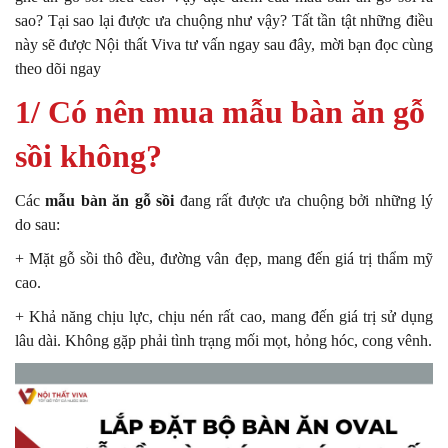
sao? Tại sao lại được ưa chuộng như vậy? Tất tần tật những điều
này sẽ được Nội thất Viva tư vấn ngay sau đây, mời bạn đọc cùng
theo dõi ngay
1/ Có nên mua mẫu bàn ăn gỗ
sồi không?
Các
mẫu bàn ăn gỗ sồi
đang rất được ưa chuộng bởi những lý
do sau:
+ Mặt gỗ sồi thô đều, đường vân đẹp, mang đến giá trị thẩm mỹ
cao.
+ Khả năng chịu lực, chịu nén rất cao, mang đến giá trị sử dụng
lâu dài. Không gặp phải tình trạng mối mọt, hỏng hóc, cong vênh.