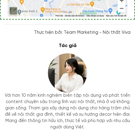
Thực hiện bởi: Team Marketing - Nội thất Viva
Tác giả
Với hơn 10 năm kinh nghiệm biên tập nội dung và phát triển
content chuyên sâu trong lĩnh vực nội thất, nhà ở và không
gian sống. Tham gia xây dựng nội dung cho hàng trăm chủ
đề về nội thất gia đình, thiết kế và xu hướng decor hiện đại.
Mang đến thông tin hữu ích, thực tế và phù hợp với nhu cầu
người dùng Việt.