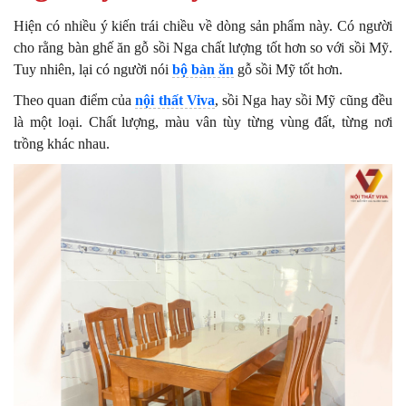
Hiện có nhiều ý kiến trái chiều về dòng sản phẩm này. Có người
cho rằng bàn ghế ăn gỗ sồi Nga chất lượng tốt hơn so với sồi Mỹ.
Tuy nhiên, lại có người nói
bộ bàn ăn
gỗ sồi Mỹ tốt hơn.
Theo quan điểm của
nội thất Viva
, sồi Nga hay sồi Mỹ cũng đều
là một loại. Chất lượng, màu vân tùy từng vùng đất, từng nơi
trồng khác nhau.