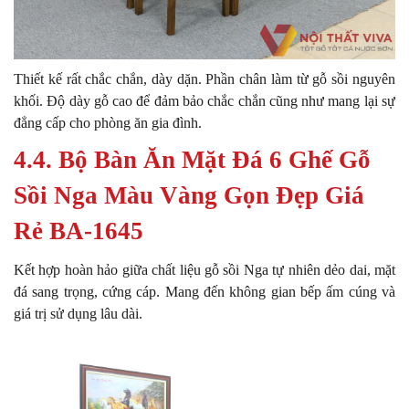
Thiết kế rất chắc chắn, dày dặn. Phần chân làm từ gỗ sồi nguyên
khối. Độ dày gỗ cao để đảm bảo chắc chắn cũng như mang lại sự
đẳng cấp cho phòng ăn gia đình.
4.4. Bộ Bàn Ăn Mặt Đá 6 Ghế Gỗ
Sồi Nga Màu Vàng Gọn Đẹp Giá
Rẻ BA-1645
Kết hợp hoàn hảo giữa chất liệu gỗ sồi Nga tự nhiên dẻo dai, mặt
đá sang trọng, cứng cáp. Mang đến không gian bếp ấm cúng và
giá trị sử dụng lâu dài.