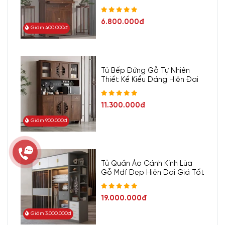
6.800.000đ
Giảm 400.000đ
Tủ Bếp Đứng Gỗ Tự Nhiên
Thiết Kế Kiểu Dáng Hiện Đại
11.300.000đ
Giảm 900.000đ
Tủ Quần Áo Cánh Kính Lùa
Gỗ Mdf Đẹp Hiện Đại Giá Tốt
19.000.000đ
Giảm 3.000.000đ