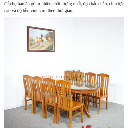
đến bộ bàn ăn gỗ tự nhiên chất lượng nhất, độ chắc chắn, chịu lực
cao và độ bền vĩnh cửu theo thời gian.