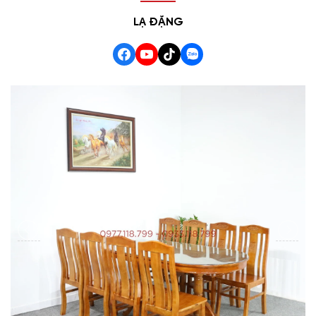
LẠ ĐẶNG