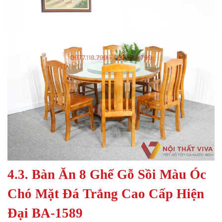
4.3. Bàn Ăn 8 Ghế Gỗ Sồi Màu Óc
Chó Mặt Đá Trắng Cao Cấp Hiện
Đại BA-1589