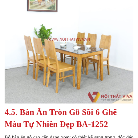
4.5. Bàn Ăn Tròn Gỗ Sồi 6 Ghế
Màu Tự Nhiên Đẹp
BA-1252
Bộ bàn ăn gỗ cao cấp dạng xoay có thiết kế sang trọng, độc đáo