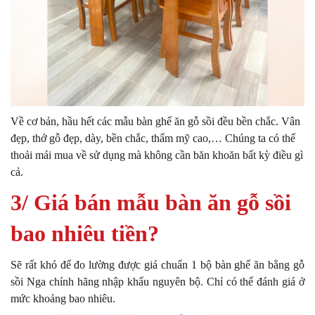
Về cơ bản, hầu hết các mẫu bàn ghế ăn gỗ sồi đều bền chắc. Vân
đẹp, thớ gỗ đẹp, dày, bền chắc, thẩm mỹ cao,… Chúng ta có thể
thoải mái mua về sử dụng mà không cần băn khoăn bất kỳ điều gì
cả.
3/ Giá bán mẫu bàn ăn gỗ sồi
bao nhiêu tiền?
Sẽ rất khó để đo lường được giá chuẩn 1 bộ bàn ghế ăn bằng gỗ
sồi Nga chính hãng nhập khẩu nguyên bộ. Chỉ có thể đánh giá ở
mức khoảng bao nhiêu.