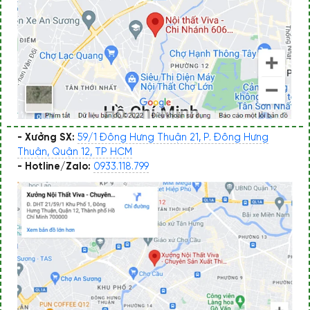
- Xưởng SX:
59/1 Đông Hưng Thuận 21, P. Đông Hưng
Thuận, Quận 12, TP HCM
- Hotline/Zalo:
0933.118.799