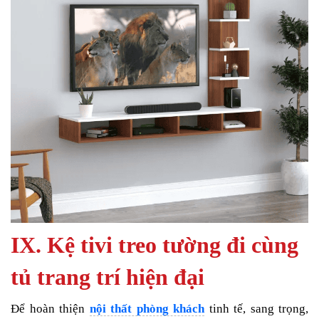
IX. Kệ tivi treo tường đi cùng
tủ trang trí hiện đại
Để hoàn thiện
nội thất phòng khách
tinh tế, sang trọng,