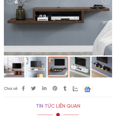
Chia sẻ:
TIN TỨC LIÊN QUAN