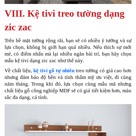
VIII. Kệ tivi treo tường dạng
zic zac
Trên bề mặt tường rộng rãi, bạn sẽ có nhiều ý tưởng và sự
lựa chọn, không bị giới hạn quá nhiều. Nếu thích sự mới
mẻ, có điểm nhấn mà lại nhiều ngăn bài trí, bạn hãy chọn
mẫu kệ tivi dạng zic zac như thế này.
Về chất liệu,
kệ tivi gỗ tự nhiên
treo tường có giá cao hơn
nhưng đảm bảo độ bền và tính thẩm mỹ ưu việt, đi cùng
năm tháng. Trong khi đó, lựa chọn cùng mẫu mã nhưng
chất liệu gỗ công nghiệp MDF sẽ có giá tiết kiệm hơn, màu
sắc đa dạng, cá tính.