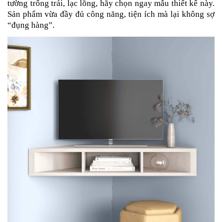
tường trống trải, lạc lõng, hãy chọn ngay mẫu thiết kế này.
Sản phẩm vừa đầy đủ công năng, tiện ích mà lại không sợ
“đụng hàng”.