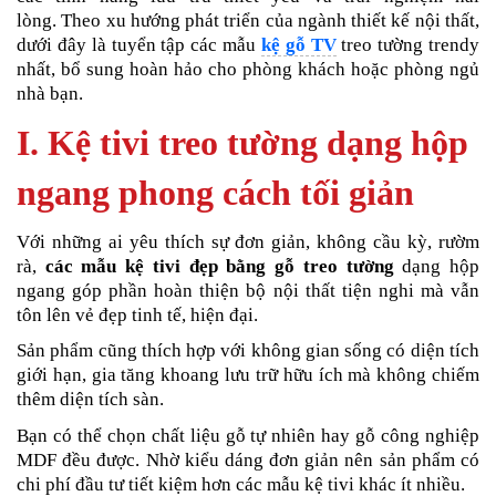
lòng. Theo xu hướng phát triển của ngành thiết kế nội thất,
dưới đây là tuyển tập các mẫu
kệ gỗ TV
treo tường trendy
nhất, bổ sung hoàn hảo cho phòng khách hoặc phòng ngủ
nhà bạn.
I. Kệ tivi treo tường dạng hộp
ngang phong cách tối giản
Với những ai yêu thích sự đơn giản, không cầu kỳ, rườm
rà,
các mẫu kệ tivi đẹp bằng gỗ treo tường
dạng hộp
ngang góp phần hoàn thiện bộ nội thất tiện nghi mà vẫn
tôn lên vẻ đẹp tinh tế, hiện đại.
Sản phẩm cũng thích hợp với không gian sống có diện tích
giới hạn, gia tăng khoang lưu trữ hữu ích mà không chiếm
thêm diện tích sàn.
Bạn có thể chọn chất liệu gỗ tự nhiên hay gỗ công nghiệp
MDF đều được. Nhờ kiểu dáng đơn giản nên sản phẩm có
chi phí đầu tư tiết kiệm hơn các mẫu kệ tivi khác ít nhiều.