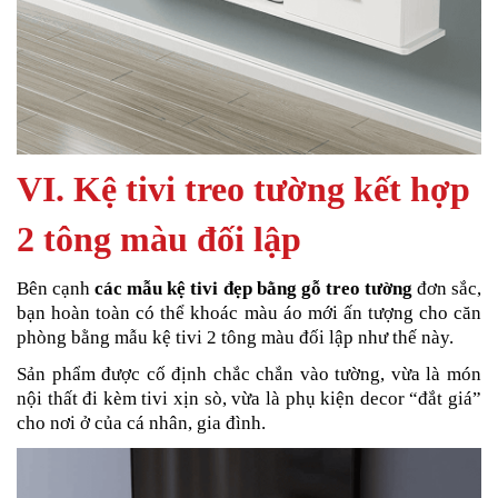
VI. Kệ tivi treo tường kết hợp
2 tông màu đối lập
Bên cạnh
các mẫu kệ tivi đẹp bằng gỗ treo tường
đơn sắc,
bạn hoàn toàn có thể khoác màu áo mới ấn tượng cho căn
phòng bằng mẫu kệ tivi 2 tông màu đối lập như thế này.
Sản phẩm được cố định chắc chắn vào tường, vừa là món
nội thất đi kèm tivi xịn sò, vừa là phụ kiện decor “đắt giá”
cho nơi ở của cá nhân, gia đình.