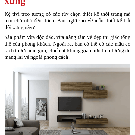
xứng
Kệ tivi treo tường có các tùy chọn thiết kế thời trang mà
mọi chủ nhà đều thích. Bạn nghĩ sao về mẫu thiết kế bất
đối xứng này?
Sản phẩm vừa độc đáo, vừa nâng tầm vẻ đẹp thị giác tổng
thể của phòng khách. Ngoài ra, bạn có thể có các mẫu có
kích thước nhỏ gọn, chiếm ít không gian hơn trên tường để
mang lại vẻ ngoài phong cách.