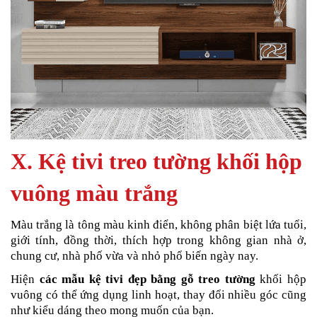
X. Kệ tivi treo tường khối hộp
vuông màu trắng
Màu trắng là tông màu kinh điển, không phân biệt lứa tuổi,
giới tính, đồng thời, thích hợp trong không gian nhà ở,
chung cư, nhà phố vừa và nhỏ phổ biến ngày nay.
Hiện
các mẫu kệ tivi đẹp bằng gỗ treo tường
khối hộp
vuông có thể ứng dụng linh hoạt, thay đổi nhiều góc cũng
như kiểu dáng theo mong muốn của bạn.