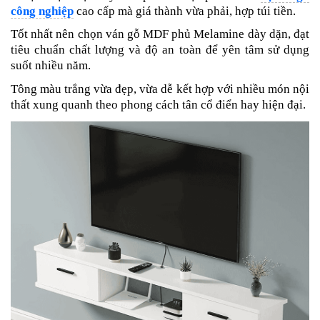
công nghiệp
cao cấp mà giá thành vừa phải, hợp túi tiền.
Tốt nhất nên chọn ván gỗ MDF phủ Melamine dày dặn, đạt
tiêu chuẩn chất lượng và độ an toàn để yên tâm sử dụng
suốt nhiều năm.
Tông màu trắng vừa đẹp, vừa dễ kết hợp với nhiều món nội
thất xung quanh theo phong cách tân cổ điển hay hiện đại.