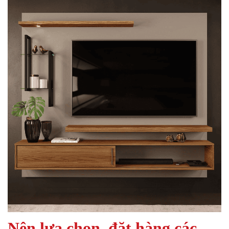
Nên lựa chọn, đặt hàng
các