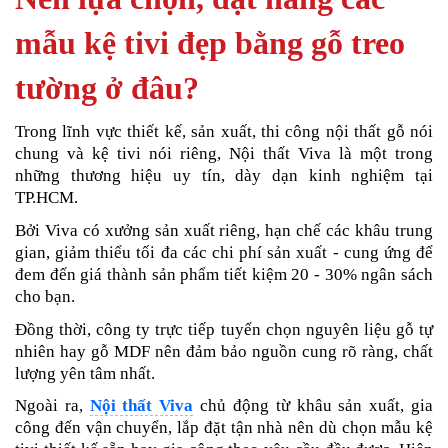
mẫu kệ tivi đẹp bằng gỗ treo
tường
ở đâu?
Trong lĩnh vực thiết kế, sản xuất, thi công nội thất gỗ nói
chung và kệ tivi nói riêng, Nội thất Viva là một trong
những thương hiệu uy tín, dày dạn kinh nghiệm tại
TP.HCM.
Bởi Viva có xưởng sản xuất riêng, hạn chế các khâu trung
gian, giảm thiểu tối đa các chi phí sản xuất - cung ứng để
đem đến giá thành sản phẩm tiết kiệm 20 - 30% ngân sách
cho bạn.
Đồng thời, công ty trực tiếp tuyển chọn nguyên liệu gỗ tự
nhiên hay gỗ MDF nên đảm bảo nguồn cung rõ ràng, chất
lượng yên tâm nhất.
Ngoài ra,
Nội thất Viva
chủ động từ khâu sản xuất, gia
công đến vận chuyển, lắp đặt tận nhà nên dù chọn mẫu kệ