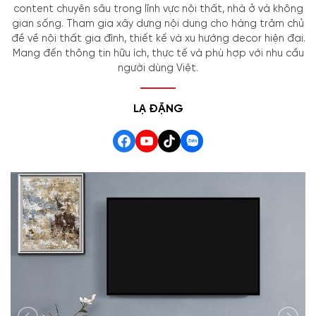
content chuyên sâu trong lĩnh vực nội thất, nhà ở và không
gian sống. Tham gia xây dựng nội dung cho hàng trăm chủ
đề về nội thất gia đình, thiết kế và xu hướng decor hiện đại.
Mang đến thông tin hữu ích, thực tế và phù hợp với nhu cầu
người dùng Việt.
LẠ ĐẶNG