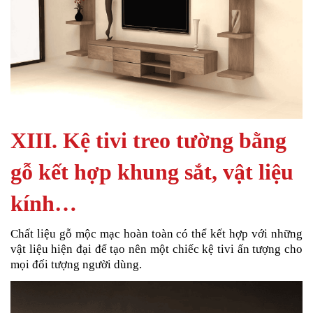
XIII. Kệ tivi treo tường bằng
gỗ kết hợp khung sắt, vật liệu
kính…
Chất liệu gỗ mộc mạc hoàn toàn có thể kết hợp với những
vật liệu hiện đại để tạo nên một chiếc kệ tivi ấn tượng cho
mọi đối tượng người dùng.