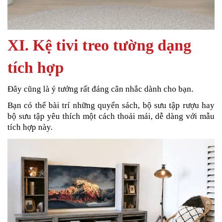
XI. Kệ tivi treo tường dạng
tích hợp
Đây cũng là ý tưởng rất đáng cân nhắc dành cho bạn.
Bạn có thể bài trí những quyển sách, bộ sưu tập rượu hay
bộ sưu tập yêu thích một cách thoải mái, dễ dàng với mẫu
tích hợp này.