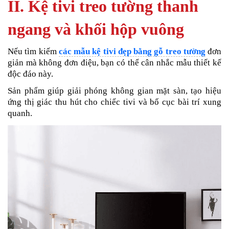
II. Kệ tivi treo tường thanh
ngang và khối hộp vuông
Nếu tìm kiếm
các mẫu kệ tivi đẹp bằng gỗ treo tường
đơn
giản mà không đơn điệu, bạn có thể cân nhắc mẫu thiết kế
độc đáo này.
Sản phẩm giúp giải phóng không gian mặt sàn, tạo hiệu
ứng thị giác thu hút cho chiếc tivi và bố cục bài trí xung
quanh.