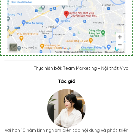
Thực hiện bởi: Team Marketing - Nội thất Viva
Tác giả
Với hơn 10 năm kinh nghiệm biên tập nội dung và phát triển