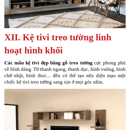
XII. Kệ tivi treo tường linh
hoạt hình khối
Các mẫu kệ tivi đẹp bằng gỗ treo tường
cực phong phú
về hình dáng. Từ thanh ngang, thanh dọc, hình vuông, hình
chữ nhật, hình thoi… đều có thể tạo nên diện mạo một
chiếc kệ tivi treo tường sang xịn ở mọi góc nhìn.