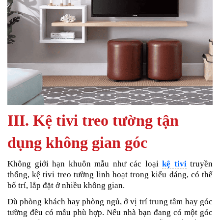
III. Kệ tivi treo tường tận
dụng không gian góc
Không giới hạn khuôn mẫu như các loại
kệ tivi
truyền
thống, kệ tivi treo tường linh hoạt trong kiểu dáng, có thể
bố trí, lắp đặt ở nhiều không gian.
Dù phòng khách hay phòng ngủ, ở vị trí trung tâm hay góc
tường đều có mẫu phù hợp. Nếu nhà bạn đang có một góc