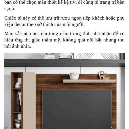
bạn có thể chọn mẫu thiết kế kệ tivi đi cùng tủ trang trí bên
cạnh.
Chiếc tủ này có thể lưu trữ rượu ngon tiếp khách hoặc phụ
kiện decor theo sở thích của mỗi người.
Màu sắc nên ưu tiên tông màu trung tính nhã nhặn để có
hiệu ứng thị giác thẩm mỹ, không quá nổi bật nhưng thu
hút ánh nhìn.