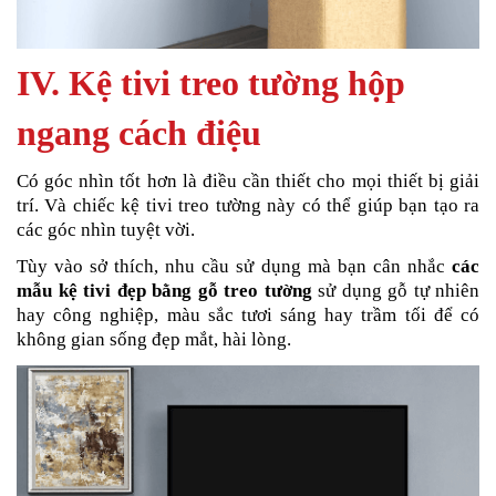
IV. Kệ tivi treo tường hộp
ngang cách điệu
Có góc nhìn tốt hơn là điều cần thiết cho mọi thiết bị giải
trí. Và chiếc kệ tivi treo tường này có thể giúp bạn tạo ra
các góc nhìn tuyệt vời.
Tùy vào sở thích, nhu cầu sử dụng mà bạn cân nhắc
các
mẫu kệ tivi đẹp bằng gỗ treo tường
sử dụng gỗ tự nhiên
hay công nghiệp, màu sắc tươi sáng hay trầm tối để có
không gian sống đẹp mắt, hài lòng.