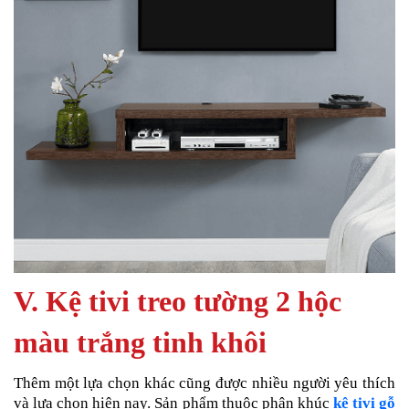
V. Kệ tivi treo tường 2 hộc
màu trắng tinh khôi
Thêm một lựa chọn khác cũng được nhiều người yêu thích
và lựa chọn hiện nay. Sản phẩm thuộc phân khúc
kệ tivi gỗ