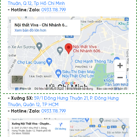
Thuận, Q.12, Tp Hồ Chí Minh
- Hotline/Zalo:
0933.118.799
- Xưởng SX:
59/1 Đông Hưng Thuận 21, P. Đông Hưng
Thuận, Quận 12, TP HCM
- Hotline/Zalo:
0933.118.799