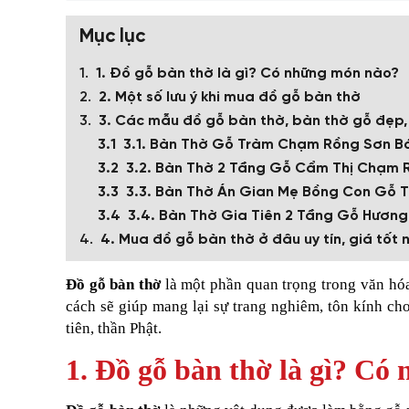
Mục lục
1. Đồ gỗ bàn thờ là gì? Có những món nào?
2. Một số lưu ý khi mua đồ gỗ bàn thờ
3. Các mẫu đồ gỗ bàn thờ, bàn thờ gỗ đẹp, 
3.1. Bàn Thờ Gỗ Tràm Chạm Rồng Sơn B
3.2. Bàn Thờ 2 Tầng Gỗ Cẩm Thị Chạm
3.3. Bàn Thờ Án Gian Mẹ Bồng Con Gỗ
3.4. Bàn Thờ Gia Tiên 2 Tầng Gỗ Hươn
4. Mua đồ gỗ bàn thờ ở đâu uy tín, giá tốt 
Đồ gỗ bàn thờ
là một phần quan trọng trong văn hóa
cách sẽ giúp mang lại sự trang nghiêm, tôn kính ch
tiên, thần Phật.
1. Đồ gỗ bàn thờ là gì? C