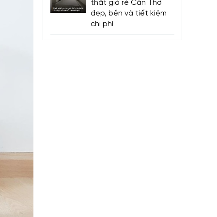
thất giá rẻ Cần Thơ
đẹp, bền và tiết kiệm
chi phí