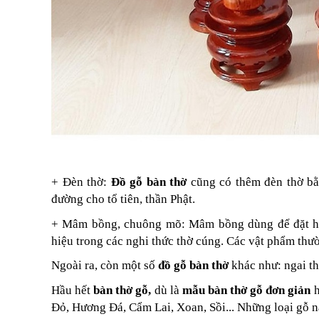
+ Đèn thờ:
Đồ gỗ bàn thờ
cũng có thêm đèn thờ bằn
đường cho tổ tiên, thần Phật.
+ Mâm bồng, chuông mõ: Mâm bồng dùng để đặt hoa
hiệu trong các nghi thức thờ cúng. Các vật phẩm thư
Ngoài ra, còn một số
đồ gỗ bàn thờ
khác như: ngai th
Hầu hết
bàn thờ gỗ,
dù là
mẫu bàn thờ gỗ đơn giản
Đỏ, Hương Đá, Cẩm Lai, Xoan, Sồi... Những loại gỗ n