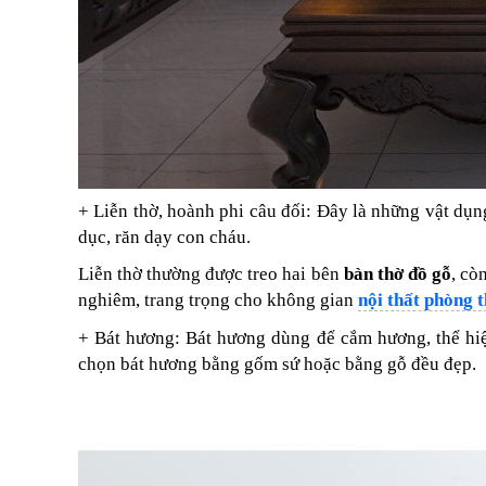
+ Liễn thờ, hoành phi câu đối: Đây là những vật dụ
dục, răn dạy con cháu.
Liễn thờ thường được treo hai bên
bàn thờ đồ gỗ
, cò
nghiêm, trang trọng cho không gian
nội thất phòng 
+ Bát hương: Bát hương dùng để cắm hương, thể hiện
chọn bát hương bằng gốm sứ hoặc bằng gỗ đều đẹp.