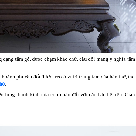
ng dạng tấm gỗ, được chạm khắc chữ, câu đối mang ý nghĩa tâm 
n hoành phi câu đối được treo ở vị trí trung tâm của bàn thờ, tạo
thờ
.
 lòng thành kính của con cháu đối với các bậc bề trên. Gia 