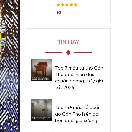
1đ
TIN HAY
Top 7 mẫu tủ thờ Cần
Thơ đẹp, hiện đại,
chuẩn phong thủy giá
tốt 2026
Top 15+ mẫu tủ quần
áo Cần Thơ hiện đại,
bền đẹp, giá xưởng