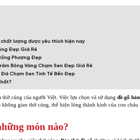
chất lượng được yêu thích hiện nay
óng Đẹp Giá Rẻ
 Rồng Phượng Đẹp
 Tràm Bông Vàng Chạm Sen Đẹp Giá Rẻ
g Đá Chạm Sen Tinh Tế Bền Đẹp
nhất?
 thờ cúng của người Việt. Việc lựa chọn và sử dụng
đồ gỗ bàn
o không gian thờ cúng, thể hiện lòng thành kính của con cháu 
ó những món nào?