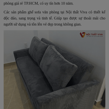
phòng giá rẻ TP.HCM, có uy tín hơn 10 năm.
Các sản phẩm ghế sofa văn phòng tại Nội thất Viva có thiết kế
độc đáo, sang trọng và tinh tế. Giúp tạo được sự thoải mái cho
người sử dụng và tôn lên vẻ đẹp trong không gian.