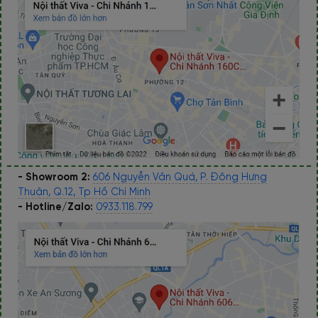
- Showroom 2:
606 Nguyễn Văn Quá, P. Đông Hưng
Thuận, Q.12, Tp Hồ Chí Minh
- Hotline/Zalo:
0933.118.799