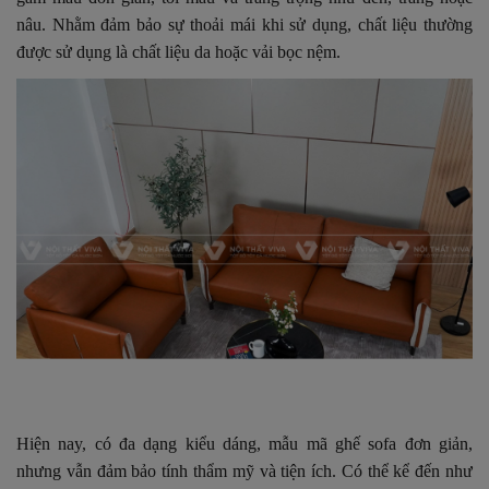
nâu. Nhằm đảm bảo sự thoải mái khi sử dụng, chất liệu thường
được sử dụng là chất liệu da hoặc vải bọc nệm.
Hiện nay, có đa dạng kiểu dáng, mẫu mã ghế sofa đơn giản,
nhưng vẫn đảm bảo tính thẩm mỹ và tiện ích. Có thể kể đến như