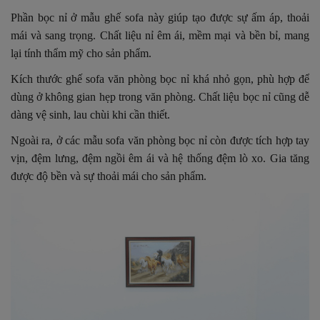
Phần bọc nỉ ở mẫu ghế sofa này giúp tạo được sự ấm áp, thoải
mái và sang trọng. Chất liệu nỉ êm ái, mềm mại và bền bỉ, mang
lại tính thẩm mỹ cho sản phẩm.
Kích thước ghế sofa văn phòng bọc nỉ khá nhỏ gọn, phù hợp để
dùng ở không gian hẹp trong văn phòng. Chất liệu bọc nỉ cũng dễ
dàng vệ sinh, lau chùi khi cần thiết.
Ngoài ra, ở các mẫu sofa văn phòng bọc nỉ còn được tích hợp tay
vịn, đệm lưng, đệm ngồi êm ái và hệ thống đệm lò xo. Gia tăng
được độ bền và sự thoải mái cho sản phẩm.