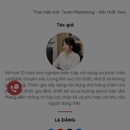
Thực hiện bởi: Team Marketing - Nội thất Viva
Tác giả
Với hơn 10 năm kinh nghiệm biên tập nội dung và phát triển
content chuyên sâu trong lĩnh vực nội thất, nhà ở và không
gian sống. Tham gia xây dựng nội dung cho hàng trăm chủ
đề về nội thất gia đình, thiết kế và xu hướng decor hiện đại.
Mang đến thông tin hữu ích, thực tế và phù hợp với nhu cầu
người dùng Việt.
LẠ ĐẶNG