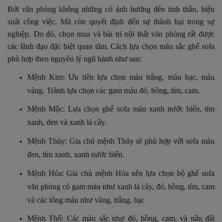
Bởi văn phòng không những có ảnh hưởng đến tinh thần, hiệu
suất công việc. Mà còn quyết định đến sự thành bại trong sự
nghiệp. Do đó, chọn mua và bài trí nội thất văn phòng rất được
các lãnh đạo đặc biệt quan tâm. Cách lựa chọn màu sắc ghế sofa
phù hợp theo nguyên lý ngũ hành như sau:
Mệnh Kim: Ưu tiên lựa chọn màu trắng, màu bạc, màu
vàng. Tránh lựa chọn các gam màu đỏ, hồng, tím, cam.
Mệnh Mộc: Lựa chọn ghế sofa màu xanh nước biển, tím
xanh, đen và xanh lá cây.
Mệnh Thủy: Gia chủ mệnh Thủy sẽ phù hợp với sofa màu
đen, tím xanh, xanh nước biển.
Mệnh Hỏa: Gia chủ mệnh Hỏa nên lựa chọn bộ ghế sofa
văn phòng có gam màu như xanh lá cây, đỏ, hồng, tím, cam
và các tông màu như vàng, trắng, bạc
Mệnh Thổ: Các màu sắc như đỏ, hồng, cam, và nâu đất