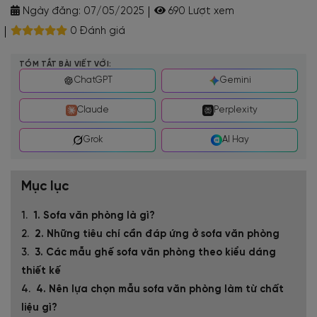
Ngày đăng:
07/05/2025
690 Lượt xem
0 Đánh giá
TÓM TẮT BÀI VIẾT VỚI:
ChatGPT
Gemini
Claude
Perplexity
Grok
AI Hay
Mục lục
1. Sofa văn phòng là gì?
2. Những tiêu chí cần đáp ứng ở sofa văn phòng
3. Các mẫu ghế sofa văn phòng theo kiểu dáng
thiết kế
4. Nên lựa chọn mẫu sofa văn phòng làm từ chất
liệu gì?