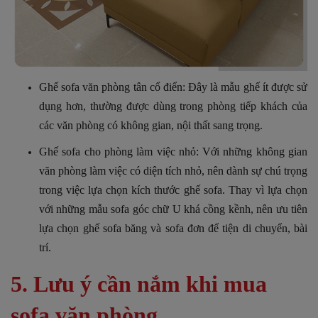
Ghế sofa văn phòng tân cổ điển:
Đây là mẫu ghế ít được sử
dụng hơn, thường được dùng trong phòng tiếp khách của
các văn phòng có không gian, nội thất sang trọng.
Ghế sofa cho phòng làm việc nhỏ:
Với những không gian
văn phòng làm việc có diện tích nhỏ, nên dành sự chú trọng
trong việc lựa chọn kích thước ghế sofa.
Thay vì lựa chọn
với những mẫu sofa góc chữ U khá cồng kềnh, nên ưu tiên
lựa chọn ghế sofa băng và sofa đơn để tiện di chuyển, bài
trí.
5. Lưu ý cần nắm khi mua
sofa văn phòng