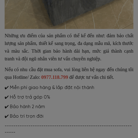
Những ưu điểm của sản phẩm có thể kể đến như: đảm bảo chất
lượng sản phẩm, thiết kế sang trọng, đa dạng mẫu mã, kích thước
và màu sắc. Thời gian bảo hành dài hạn, mức giá thành cạnh
tranh và đội ngũ nhân viên tư vấn chuyên nghiệp.
Nếu có nhu cầu đặt mua sofa, vui lòng liên hệ ngay đến chúng tôi
qua Hotline/ Zalo:
0977.118.799
để được tư vấn chi tiết.
✔️ Miễn phí giao hàng & lắp đặt nội thành
✔️ Hỗ trợ trả góp 0%
✔️ Bảo hành 2 năm
✔️ Bảo trì trọn đời
-----------------------------------------------------------
-----