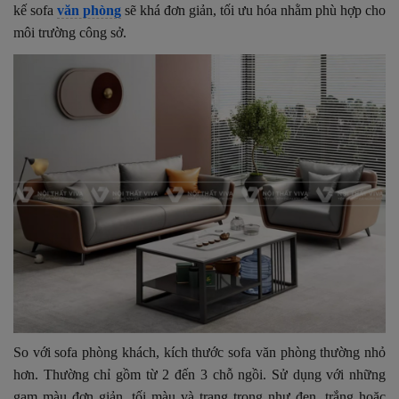
kế sofa
văn phòng
sẽ khá đơn giản, tối ưu hóa nhằm phù hợp cho
môi trường công sở.
So với sofa phòng khách, kích thước sofa văn phòng thường nhỏ
hơn. Thường chỉ gồm từ 2 đến 3 chỗ ngồi. Sử dụng với những
gam màu đơn giản, tối màu và trang trọng như đen, trắng hoặc