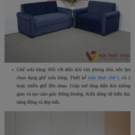
Ghế sofa băng:
Đối với diện tích văn phòng nhỏ, nên lựa
chọn dạng ghế sofa băng.
Thiết kế
sofa hình chữ L
có 2
hoặc nhiều ghế liền nhau. Giúp mở rộng diện tích không
gian và tạo cảm giác thông thoáng. Kiểu dáng rất hiện đại,
năng động và đẹp mắt.