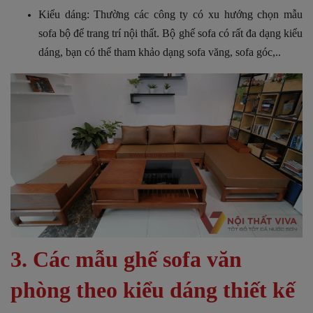
Kiểu dáng: Thường các công ty có xu hướng chọn mẫu
sofa bộ để trang trí nội thất. Bộ ghế sofa có rất đa dạng kiểu
dáng, bạn có thể tham khảo dạng sofa văng, sofa góc,..
3. Các mẫu ghế sofa văn
phòng theo kiểu dáng thiết kế