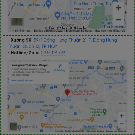
- Xưởng SX:
59/1 Đông Hưng Thuận 21, P. Đông Hưng
Thuận, Quận 12, TP HCM
- Hotline/Zalo:
0933.118.799