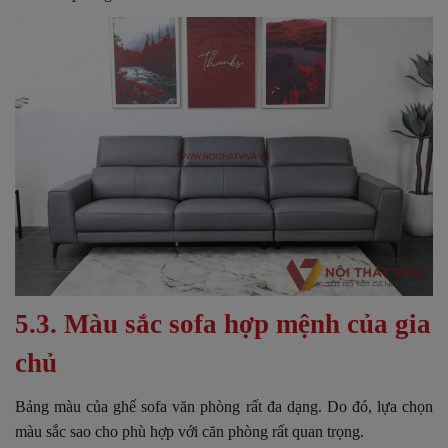
5.3. Màu sắc sofa hợp mệnh của gia
chủ
Bảng màu của ghế sofa văn phòng rất đa dạng. Do đó, lựa chọn
màu sắc sao cho phù hợp với căn phòng rất quan trọng.