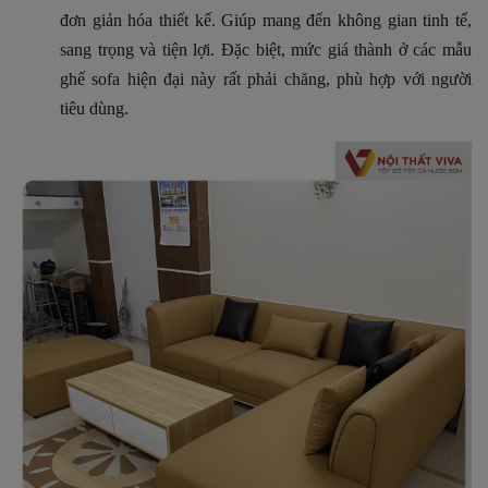
đơn giản hóa thiết kế.
Giúp mang đến không gian tinh tế,
sang trọng và tiện lợi. Đặc biệt, mức giá thành ở các mẫu
ghế sofa hiện đại này rất phải chăng, phù hợp với người
tiêu dùng.