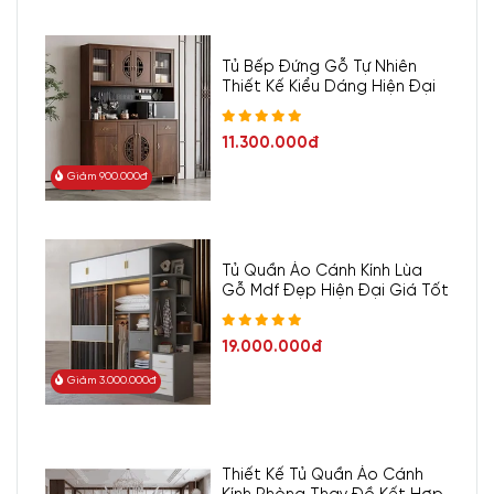
Tủ Bếp Đứng Gỗ Tự Nhiên
Thiết Kế Kiểu Dáng Hiện Đại
11.300.000đ
Giảm 900.000đ
Tủ Quần Áo Cánh Kính Lùa
Gỗ Mdf Đẹp Hiện Đại Giá Tốt
19.000.000đ
Giảm 3.000.000đ
Thiết Kế Tủ Quần Áo Cánh