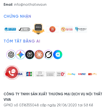
Email
:
info@noithatviva.vn
CHỨNG NHẬN
TÓM TẮT BẰNG AI
CÔNG TY TNHH SẢN XUẤT THƯƠNG MẠI DỊCH VỤ NỘI THẤT
VIVA
GPKD số 0316355048 cấp ngày 29/06/2020 tại Sở Kế