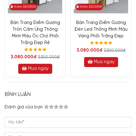
Giảm 220.000đ
Giảm 220.000đ
Bàn Trang Điểm Gương
Bàn Trang Điểm Gương
Tròn Cảm Ứng Thông
Đèn Led Thông Minh Màu
Minh Màu Óc Chó Phối
Vàng Phối Trắng Đẹp
Trắng Đẹp Rẻ
3.080.000đ
3.300.000đ
3.080.000đ
3.300.000đ
Mua ngay
Mua ngay
BÌNH LUẬN
Đánh giá của bạn