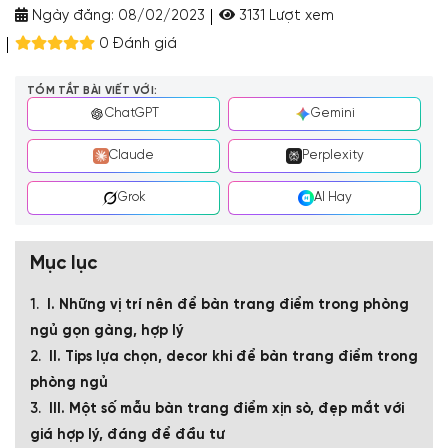
Ngày đăng:
08/02/2023
3131 Lượt xem
0 Đánh giá
TÓM TẮT BÀI VIẾT VỚI:
ChatGPT
Gemini
Claude
Perplexity
Grok
AI Hay
Mục lục
I. Những vị trí nên để bàn trang điểm trong phòng
ngủ gọn gàng, hợp lý
II. Tips lựa chọn, decor khi để bàn trang điểm trong
phòng ngủ
III. Một số mẫu bàn trang điểm xịn sò, đẹp mắt với
giá hợp lý, đáng để đầu tư