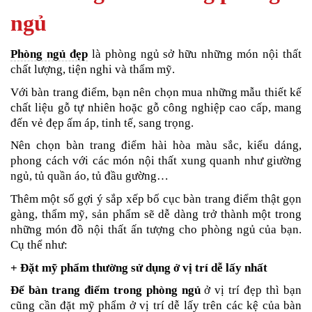
ngủ
Phòng ngủ đẹp
là phòng ngủ sở hữu những món nội thất
chất lượng, tiện nghi và thẩm mỹ.
Với bàn trang điểm, bạn nên chọn mua những mẫu thiết kế
chất liệu gỗ tự nhiên hoặc gỗ công nghiệp cao cấp, mang
đến vẻ đẹp ấm áp, tinh tế, sang trọng.
Nên chọn bàn trang điểm hài hòa màu sắc, kiểu dáng,
phong cách với các món nội thất xung quanh như giường
ngủ, tủ quần áo, tủ đầu gường…
Thêm một số gợi ý sắp xếp bố cục bàn trang điểm thật gọn
gàng, thẩm mỹ, sản phẩm sẽ dễ dàng trở thành một trong
những món đồ nội thất ấn tượng cho phòng ngủ của bạn.
Cụ thể như:
+ Đặt mỹ phẩm thường sử dụng ở vị trí dễ lấy nhất
Để bàn trang điểm trong phòng ngủ
ở vị trí đẹp thì bạn
cũng cần đặt mỹ phẩm ở vị trí dễ lấy trên các kệ của bàn