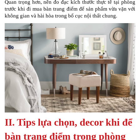
Quan trọng hơn, nên đo đạc kích thước thực tế tại phòng
trước khi đi mua bàn trang điểm để sản phẩm vừa vặn với
không gian và hài hòa trong bố cục nội thất chung.
II. Tips lựa chọn, decor khi để
bàn trang điểm trong phòng