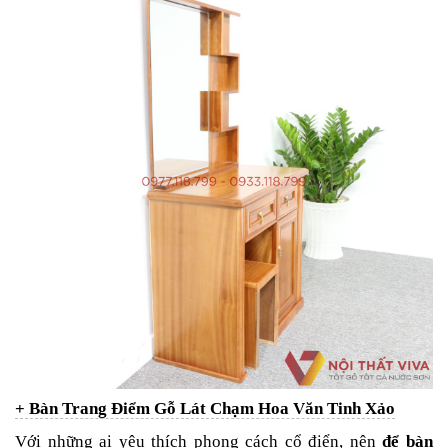
+ Bàn Trang Điểm Gỗ Lát Chạm Hoa Văn Tinh Xảo
Với những ai yêu thích phong cách cổ điển, nên
để bàn