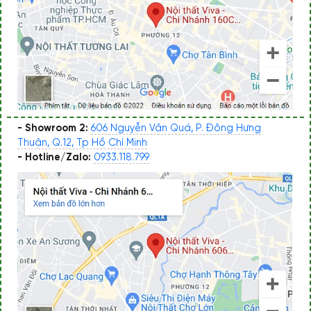
- Showroom 2:
606 Nguyễn Văn Quá, P. Đông Hưng
Thuận, Q.12, Tp Hồ Chí Minh
- Hotline/Zalo:
0933.118.799