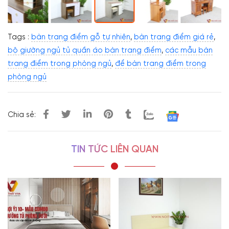
Tags :
bàn trang điểm gỗ tự nhiên
,
bàn trang điểm giá rẻ
,
bộ giường ngủ tủ quần áo bàn trang điểm
,
các mẫu bàn
trang điểm trong phòng ngủ
,
để bàn trang điểm trong
phòng ngủ
Chia sẻ:
TIN TỨC LIÊN QUAN