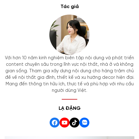
Tác giả
Với hơn 10 năm kinh nghiệm biên tập nội dung và phát triển
content chuyên sâu trong lĩnh vực nội thất, nhà ở và không
gian sống. Tham gia xây dựng nội dung cho hàng trăm chủ
đề về nội thất gia đình, thiết kế và xu hướng decor hiện đại.
Mang đến thông tin hữu ích, thực tế và phù hợp với nhu cầu
người dùng Việt.
LẠ ĐẶNG