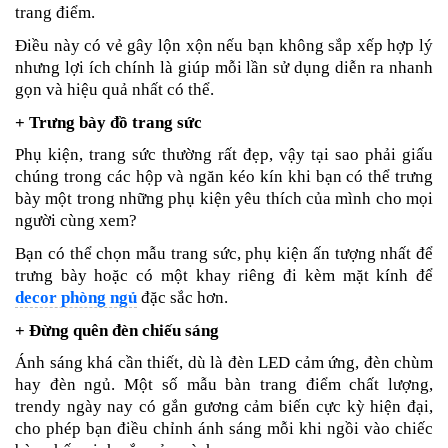
trang điểm.
Điều này có vẻ gây lộn xộn nếu bạn không sắp xếp hợp lý
nhưng lợi ích chính là giúp mỗi lần sử dụng diễn ra nhanh
gọn và hiệu quả nhất có thể.
+ Trưng bày đồ trang sức
Phụ kiện, trang sức thường rất đẹp, vậy tại sao phải giấu
chúng trong các hộp và ngăn kéo kín khi bạn có thể trưng
bày một trong những phụ kiện yêu thích của mình cho mọi
người cùng xem?
Bạn có thể chọn mẫu trang sức, phụ kiện ấn tượng nhất để
trưng bày hoặc có một khay riêng đi kèm mặt kính để
decor phòng ngủ
đặc sắc hơn.
+ Đừng quên đèn chiếu sáng
Ánh sáng khá cần thiết, dù là đèn LED cảm ứng, đèn chùm
hay đèn ngủ. Một số mẫu bàn trang điểm chất lượng,
trendy ngày nay có gắn gương cảm biến cực kỳ hiện đại,
cho phép bạn điều chỉnh ánh sáng mỗi khi ngồi vào chiếc