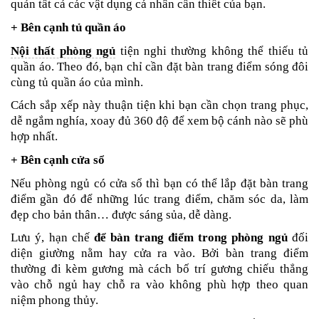
quản tất cả các vật dụng cá nhân cần thiết của bạn.
+ Bên cạnh tủ quần áo
Nội thất phòng ngủ
tiện nghi thường không thể thiếu tủ
quần áo. Theo đó, bạn chỉ cần đặt bàn trang điểm sóng đôi
cùng tủ quần áo của mình.
Cách sắp xếp này thuận tiện khi bạn cần chọn trang phục,
dễ ngắm nghía, xoay đủ 360 độ để xem bộ cánh nào sẽ phù
hợp nhất.
+ Bên cạnh cửa sổ
Nếu phòng ngủ có cửa sổ thì bạn có thể lắp đặt bàn trang
điểm gần đó để những lúc trang điểm, chăm sóc da, làm
đẹp cho bản thân… được sáng sủa, dễ dàng.
Lưu ý, hạn chế
để bàn trang điểm trong phòng ngủ
đối
diện giường nằm hay cửa ra vào. Bởi bàn trang điểm
thường đi kèm gương mà cách bố trí gương chiếu thẳng
vào chỗ ngủ hay chỗ ra vào không phù hợp theo quan
niệm phong thủy.