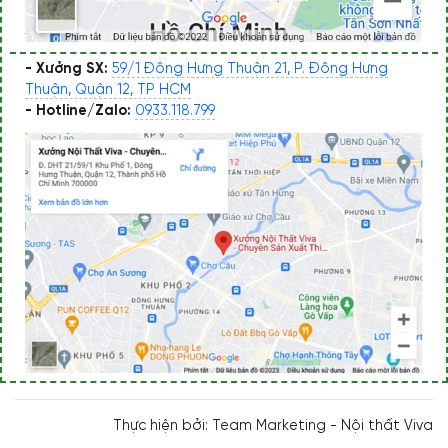
- Xưởng SX:
59/1 Đông Hưng Thuận 21, P. Đông Hưng
Thuận, Quận 12, TP HCM
- Hotline/Zalo:
0933.118.799
Thực hiện bởi: Team Marketing - Nội thất Viva