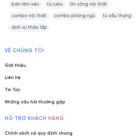
bàn làm việc
tủ rượu
thi công nội thất
combo nội thất
combo phòng ngủ
tủ cầu thang
dịch vụ tháo lắp
VỀ CHÚNG TÔI
Giới thiệu
Liên hệ
Tin Tức
Những câu hỏi thường gặp
HỖ TRỢ KHÁCH HÀNG
Chính sách và quy định chung