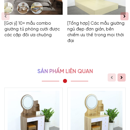
[Gợi ý] 10+ mẫu combo
[Tổng hợp] Các mẫu giường
giường tủ phòng cưới được
ngủ đẹp đơn giản, bền
các cặp đôi ưa chuộng
chiếm ưu thế trong mọi thời
đại
SẢN PHẨM LIÊN QUAN