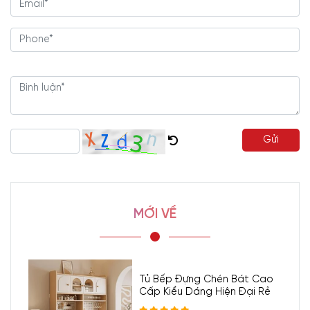
Gửi
MỚI VỀ
Tủ Bếp Đựng Chén Bát Cao
Cấp Kiểu Dáng Hiện Đại Rẻ