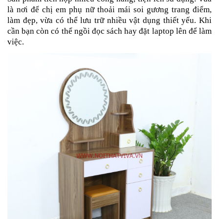
là nơi để chị em phụ nữ thoải mái soi gương trang điểm,
làm đẹp, vừa có thể lưu trữ nhiều vật dụng thiết yếu. Khi
cần bạn còn có thể ngồi đọc sách hay đặt laptop lên để làm
việc.