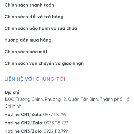
Chính sách thanh toán
Chính sách đổi và trả hàng
Chính sách bảo hành và sữa chữa
Hướng dẫn mua hàng
Chính sách bảo mật
Chính sách vận chuyển và giao nhận
LIÊN HỆ VỚI CHÚNG TÔI
Địa chỉ
160C Trường Chinh, Phường 12, Quận Tân Bình, Thành phố Hồ
Chí Minh
Hotline CN1/Zalo
:
0977.118.799
Hotline CN2/Zalo
:
0933.118.799
Hotline CN3/Zalo
:
0922.118.799