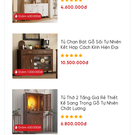
4.600.000đ
Giảm 400.000đ
Tủ Chạn Bát Gỗ Sồi Tự Nhiên
Kết Hợp Cách Kính Hiện Đại
10.500.000đ
Giảm 1.000.000đ
Tủ Thờ 2 Tầng Giá Rẻ Thiết
Kế Sang Trọng Gỗ Tự Nhiên
Chất Lượng
6.800.000đ
Giảm 400.000đ