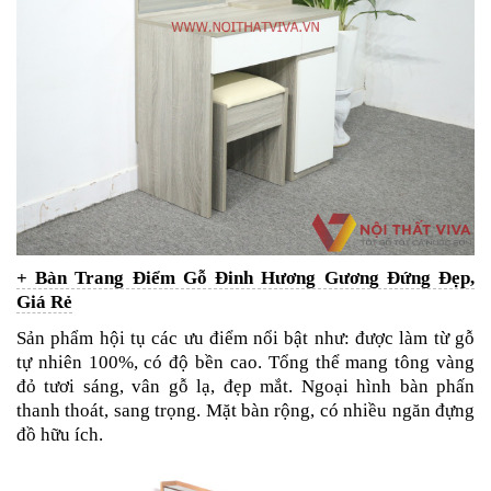
+ Bàn Trang Điểm Gỗ Đinh Hương Gương Đứng Đẹp,
Giá Rẻ
Sản phẩm hội tụ các ưu điểm nổi bật như: được làm từ gỗ
tự nhiên 100%, có độ bền cao.
Tổng thể mang tông vàng
đỏ tươi sáng, vân gỗ lạ, đẹp mắt. Ngoại hình bàn phấn
thanh thoát, sang trọng. Mặt bàn rộng, có nhiều ngăn đựng
đồ hữu ích.