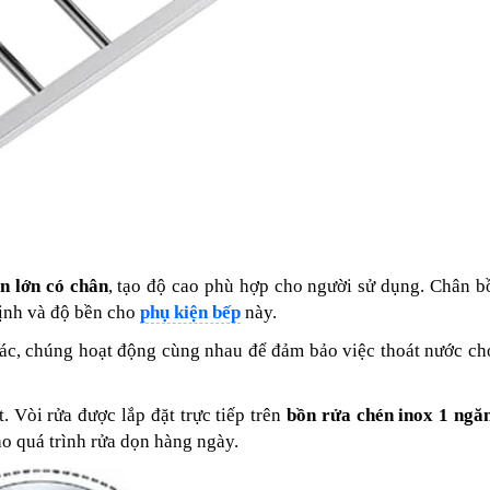
n lớn có chân
, tạo độ cao phù hợp cho người sử dụng. Chân 
định và độ bền cho
phụ kiện bếp
này.
rác, chúng hoạt động cùng nhau để đảm bảo việc thoát nước c
. Vòi rửa được lắp đặt trực tiếp trên
bồn rửa chén inox 1 ngă
o quá trình rửa dọn hàng ngày.