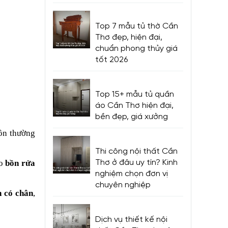
Top 7 mẫu tủ thờ Cần
Thơ đẹp, hiện đại,
chuẩn phong thủy giá
tốt 2026
Top 15+ mẫu tủ quần
áo Cần Thơ hiện đại,
bền đẹp, giá xưởng
bồn thường
Thi công nội thất Cần
Thơ ở đâu uy tín? Kinh
ho
bồn rửa
nghiệm chọn đơn vị
chuyên nghiệp
n có chân
,
Dịch vụ thiết kế nội