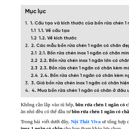
Mục lục
1. Cấu tạo và kích thước của bồn rửa chén 1
1.1. Về cấu tạo
1.2. Về kích thước
2. Các mẫu bồn rửa chén 1 ngăn có chân đẹ
2.1. Bồn rửa chén inox 1 ngăn có chân min
2.2. Bồn rửa chén inox 1 ngăn lớn có chân
2.3. Bồn rửa chén 1 ngăn có chân kèm m
2.4. Bồn rửa chén 1 ngăn có chân kèm ng
3. Giá bồn rửa chén inox 1 ngăn có chân hiện
4. Mua bồn rửa chén 1 ngăn có chân ở đâu uy
Không cần lắp vào tủ bếp,
bồn rửa chén 1 ngăn có 
ăn nhỏ đều có thể đầu tư
bồn rửa chén 1 ngăn có ch
Trong bài viết dưới đây,
Nội Thất Viva
sẽ tổng hợp c
inox 1 ngăn có chân
cho bạn tham khảo lựa chọn.