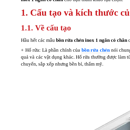
1. Cấu tạo và kích thước c
1.1. Về cấu tạo
Hầu hết các mẫu
bồn rửa chén inox 1 ngăn có chân
c
+ Hố rửa: Là phần chính của
bồn rửa chén
nói chun
quả và các vật dụng khác. Hố rửa thường được làm từ
chuyển, sắp xếp nhưng bền bỉ, thẩm mỹ.