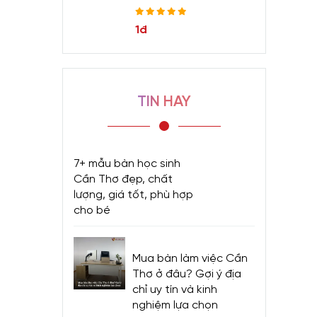
1đ
TIN HAY
7+ mẫu bàn học sinh
Cần Thơ đẹp, chất
lượng, giá tốt, phù hợp
cho bé
Mua bàn làm việc Cần
Thơ ở đâu? Gợi ý địa
chỉ uy tín và kinh
nghiệm lựa chọn