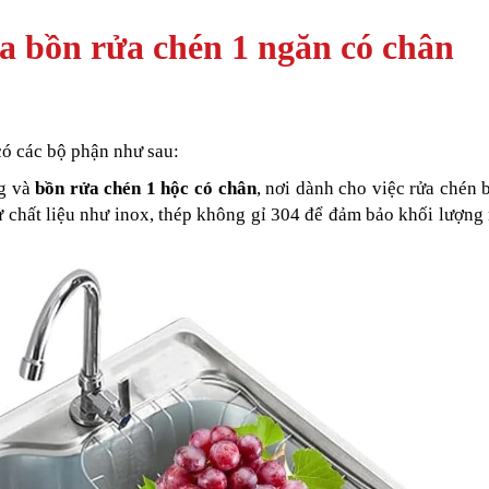
ủa bồn rửa chén 1 ngăn có chân
ó các bộ phận như sau:
g và
bồn rửa chén 1 hộc có chân
, nơi dành cho việc rửa chén b
 chất liệu như inox, thép không gỉ 304 để đảm bảo khối lượng 