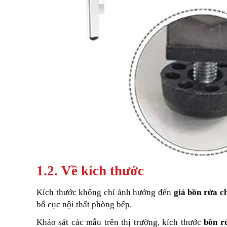
1.2. Về kích thước
Kích thước không chỉ ảnh hưởng đến
giá bồn rửa c
bố cục nội thất phòng bếp.
Khảo sát các mẫu trên thị trường, kích thước
bồn r