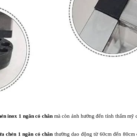
hén inox 1 ngăn có chân
mà còn ảnh hưởng đến tính thẩm mỹ 
ửa chén 1 ngăn có chân
thường dao động từ 60cm đến 80cm c