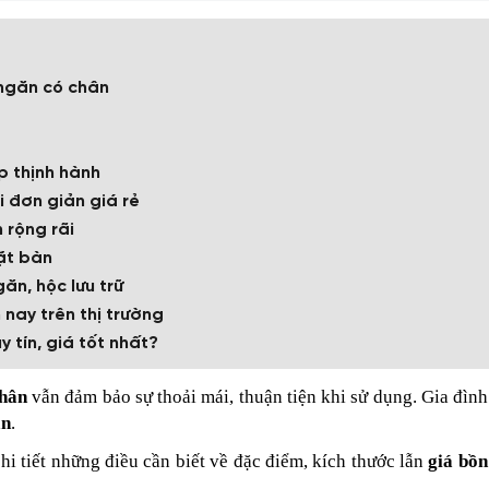
 ngăn có chân
p thịnh hành
i đơn giản giá rẻ
 rộng rãi
ặt bàn
ăn, hộc lưu trữ
 nay trên thị trường
 tín, giá tốt nhất?
chân
vẫn đảm bảo sự thoải mái, thuận tiện khi sử dụng. Gia đìn
ân
.
hi tiết những điều cần biết về đặc điểm, kích thước lẫn
giá bồn