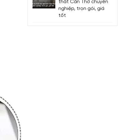
thất Cần Thơ chuyên
nghiệp, trọn gói, giá
tốt