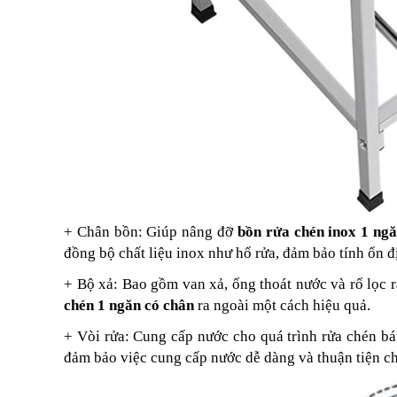
+ Chân bồn: Giúp nâng đỡ
bồn rửa chén inox 1 ngă
đồng bộ chất liệu inox như hố rửa, đảm bảo tính ổn 
+ Bộ xả: Bao gồm van xả, ống thoát nước và rổ lọc 
chén 1 ngăn có chân
ra ngoài một cách hiệu quả.
+ Vòi rửa: Cung cấp nước cho quá trình rửa chén bát
đảm bảo việc cung cấp nước dễ dàng và thuận tiện ch