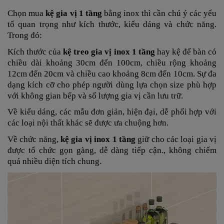
Chọn mua
kệ gia vị 1 tầng
bằng inox thì cần chú ý các yếu
tố quan trọng như kích thước, kiểu dáng và chức năng.
Trong đó:
Kích thước của
kệ treo gia vị inox 1 tầng
hay kệ để bàn có
chiều dài khoảng 30cm đến 100cm, chiều rộng khoảng
12cm đến 20cm và chiều cao khoảng 8cm đến 10cm. Sự đa
dạng kích cỡ cho phép người dùng lựa chọn size phù hợp
với không gian bếp và số lượng gia vị cần lưu trữ.
Về kiểu dáng, các mẫu đơn giản, hiện đại, dễ phối hợp với
các loại nội thất khác sẽ được ưa chuộng hơn.
Về chức năng,
kệ gia vị inox 1 tầng
giữ cho các loại gia vị
được tổ chức gọn gàng, dễ dàng tiếp cận., không chiếm
quá nhiều diện tích chung.