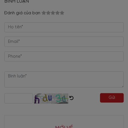
BÌNH LUẬN
Đánh giá của bạn
Gửi