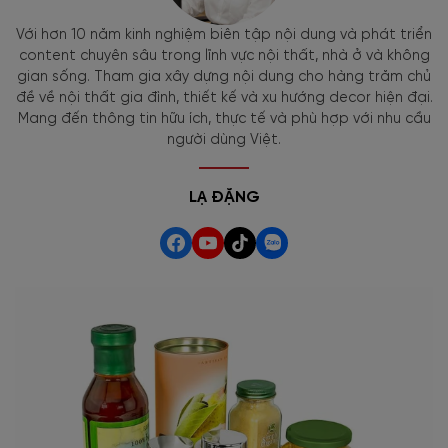
Với hơn 10 năm kinh nghiệm biên tập nội dung và phát triển
content chuyên sâu trong lĩnh vực nội thất, nhà ở và không
gian sống. Tham gia xây dựng nội dung cho hàng trăm chủ
đề về nội thất gia đình, thiết kế và xu hướng decor hiện đại.
Mang đến thông tin hữu ích, thực tế và phù hợp với nhu cầu
người dùng Việt.
LẠ ĐẶNG