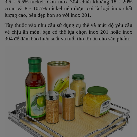
3.5 - 5.5% nickel. Còn inox 304 chứa khoảng 18 - 20%
crom và 8 - 10.5% nickel nên được coi là loại inox chất
lượng cao, bền đẹp hơn so với inox 201.
Tùy thuộc vào nhu cầu sử dụng cụ thể và mức độ yêu cầu
về chịu ăn mòn, bạn có thể lựa chọn inox
201 hoặc inox
304 để đảm bảo hiệu suất và tuổi thọ tối ưu cho sản phẩm.