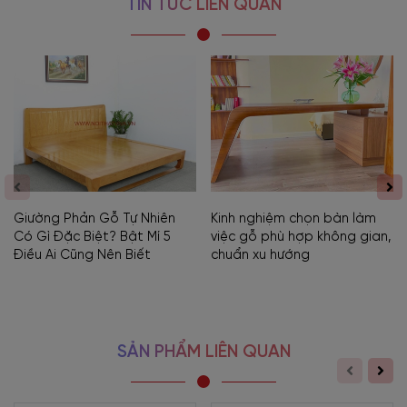
TIN TỨC LIÊN QUAN
Giường Phản Gỗ Tự Nhiên
Kinh nghiệm chọn bàn làm
Có Gì Đặc Biệt? Bật Mí 5
việc gỗ phù hợp không gian,
Điều Ai Cũng Nên Biết
chuẩn xu hướng
SẢN PHẨM LIÊN QUAN