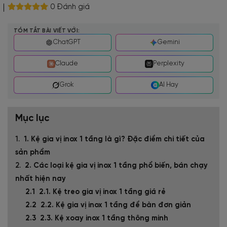
0 Đánh giá
TÓM TẮT BÀI VIẾT VỚI:
ChatGPT
Gemini
Claude
Perplexity
Grok
AI Hay
Mục lục
1. Kệ gia vị inox 1 tầng là gì? Đặc điểm chi tiết của
sản phẩm
2. Các loại kệ gia vị inox 1 tầng phổ biến, bán chạy
nhất hiện nay
2.1. Kệ treo gia vị inox 1 tầng giá rẻ
2.2. Kệ gia vị inox 1 tầng để bàn đơn giản
2.3. Kệ xoay inox 1 tầng thông minh