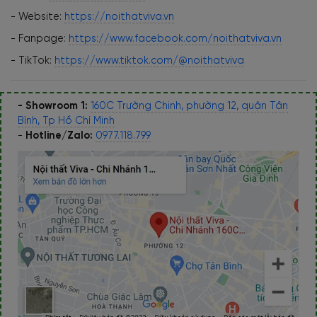
- Website:
https://noithatviva.vn
- Fanpage:
https://www.facebook.com/noithatviva.vn
- TikTok:
https://www.tiktok.com/@noithatviva
- Showroom 1:
160C Trường Chinh, phường 12, quận Tân
Bình, Tp Hồ Chí Minh
-
Hotline/Zalo:
0977.118.799