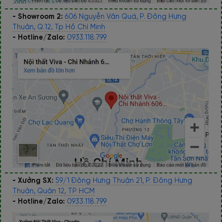
- Showroom 2:
606 Nguyễn Văn Quá, P. Đông Hưng
Thuận, Q.12, Tp Hồ Chí Minh
- Hotline/Zalo:
0933.118.799
- Xưởng SX:
59/1 Đông Hưng Thuận 21, P. Đông Hưng
Thuận, Quận 12, TP HCM
- Hotline/Zalo:
0933.118.799