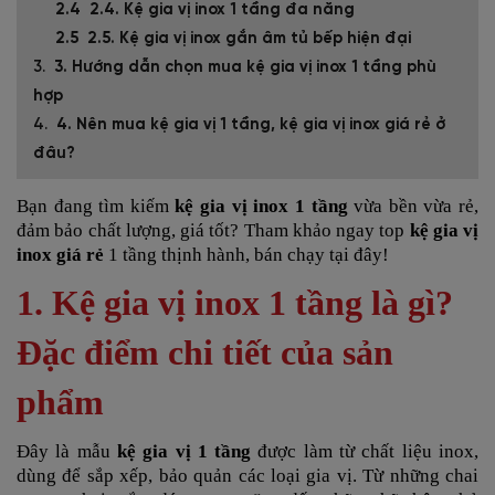
2.4. Kệ gia vị inox 1 tầng đa năng
2.5. Kệ gia vị inox gắn âm tủ bếp hiện đại
3. Hướng dẫn chọn mua kệ gia vị inox 1 tầng phù
hợp
4. Nên mua kệ gia vị 1 tầng, kệ gia vị inox giá rẻ ở
đâu?
Bạn đang tìm kiếm
kệ gia vị inox 1 tầng
vừa bền vừa rẻ,
đảm bảo chất lượng, giá tốt? Tham khảo ngay top
kệ gia vị
inox giá rẻ
1 tầng thịnh hành, bán chạy tại đây!
1. Kệ gia vị inox 1 tầng là gì?
Đặc điểm chi tiết của sản
phẩm
Đây là mẫu
kệ gia vị 1 tầng
được làm từ chất liệu inox,
dùng để sắp xếp, bảo quản các loại gia vị. Từ những chai