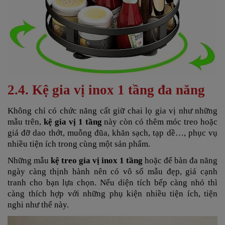
2.4. Kệ gia vị inox 1 tầng đa năng
Không chỉ có chức năng cất giữ chai lọ gia vị như những
mẫu trên,
kệ gia vị 1 tầng
này còn có thêm móc treo hoặc
giá đỡ dao thớt, muỗng đũa, khăn sạch, tạp dề…, phục vụ
nhiều tiện ích trong cùng một sản phẩm.
Những mẫu
kệ treo gia vị inox 1 tầng
hoặc để bàn đa năng
ngày càng thịnh hành nên có vô số mẫu đẹp, giá cạnh
tranh cho bạn lựa chọn. Nếu diện tích bếp càng nhỏ thì
càng thích hợp với những phụ kiện nhiều tiện ích, tiện
nghi như thế này.