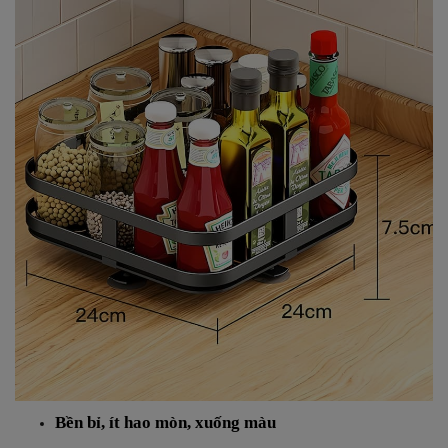
Bền bỉ, ít hao mòn, xuống màu