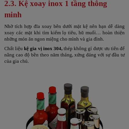
2.3. Kệ xoay inox 1 tầng thông
minh
Nhờ tích hợp đĩa xoay bên dưới mặt kệ nên bạn dễ dàng
xoay các mặt khi tìm kiếm lọ tiêu, hũ muối… hoàn thiện
những món ăn ngon miệng cho mình và gia đình.
Chất liệu
kệ gia vị inox 304,
thép không gỉ được ưu tiên để
nâng cao độ bền theo năm tháng, xứng đáng với sự đầu tư
của gia chủ.