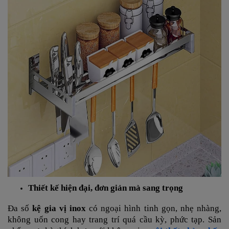
Thiết kế hiện đại, đơn giản mà sang trọng
Đa số
kệ gia vị inox
có ngoại hình tinh gọn, nhẹ nhàng,
không uốn cong hay trang trí quá cầu kỳ, phức tạp. Sản