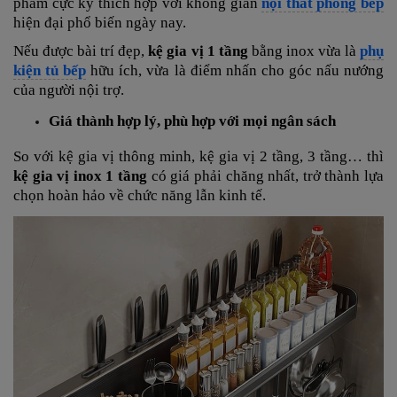
phẩm cực kỳ thích hợp với không gian
nội thất phòng bếp
hiện đại phổ biến ngày nay.
Nếu được bài trí đẹp,
kệ gia vị 1 tầng
bằng inox vừa là
phụ
kiện tủ bếp
hữu ích, vừa là điểm nhấn cho góc nấu nướng
của người nội trợ.
Giá thành hợp lý, phù hợp với mọi ngân sách
So với kệ gia vị thông minh, kệ gia vị 2 tầng, 3 tầng… thì
kệ gia vị inox 1 tầng
có giá phải chăng nhất, trở thành lựa
chọn hoàn hảo về chức năng lẫn kinh tế.