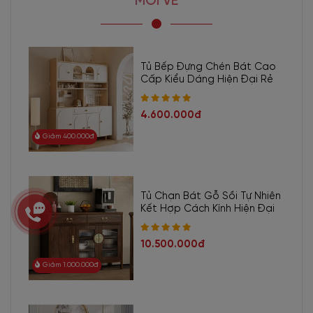
MỚI VỀ
Tủ Bếp Đựng Chén Bát Cao
Cấp Kiểu Dáng Hiện Đại Rẻ
4.600.000đ
Giảm 400.000đ
Tủ Chạn Bát Gỗ Sồi Tự Nhiên
Kết Hợp Cách Kính Hiện Đại
10.500.000đ
Giảm 1.000.000đ