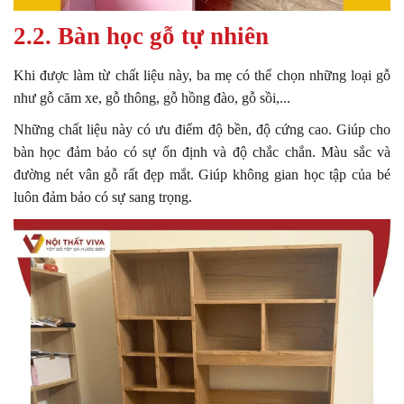
2.2. Bàn học gỗ tự nhiên
Khi được làm từ chất liệu này, ba mẹ có thể chọn những loại gỗ
như gỗ căm xe, gỗ thông, gỗ hồng đào, gỗ sồi,...
Những chất liệu này có ưu điểm độ bền, độ cứng cao. Giúp cho
bàn học đảm bảo có sự ổn định và độ chắc chắn. Màu sắc và
đường nét vân gỗ rất đẹp mắt. Giúp không gian học tập của bé
luôn đảm bảo có sự sang trọng.