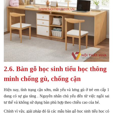
2.6. Bàn gỗ học sinh tiểu học thông
minh chống gù, chống cận
Hiện nay, tình trạng cận sớm, mắt yếu và lưng gù ở trẻ em cấp 1
đang có sự gia tăng . Nguyên nhân chủ yếu đến từ việc ngồi sai
tư thế và không sử dụng bàn phù hợp theo chiều cao của bé.
Chính vì vậy, giải pháp đó là các mẫu bàn gỗ học sinh tiểu học có