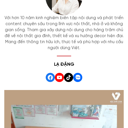
Với hơn 10 năm kinh nghiệm biên tập nội dung và phát triển
content chuyên sâu trong lĩnh vực nội thất, nhà ở và không
gian sống. Tham gia xây dựng nội dung cho hàng trăm chủ
đề về nội thất gia đình, thiết kế và xu hướng decor hiện đại.
Mang đến thông tin hữu ích, thực tế và phù hợp với nhu cầu
người dùng Việt.
LẠ ĐẶNG