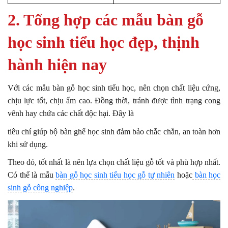
2. Tổng hợp các mẫu
bàn gỗ
học sinh tiểu học
đẹp, thịnh
hành hiện nay
Với các mẫu bàn gỗ học sinh tiểu học, nên chọn chất liệu cứng,
chịu lực tốt, chịu ẩm cao. Đồng thời, tránh được tình trạng cong
vênh hay chứa các chất độc hại. Đây là
tiêu chí giúp bộ bàn ghế học sinh đảm bảo chắc chắn, an toàn hơn
khi sử dụng.
Theo đó, tốt nhất là nên lựa chọn chất liệu gỗ tốt và phù hợp nhất.
Có thể là mẫu
bàn gỗ học sinh tiểu học gỗ tự nhiên
hoặc
bàn học
sinh gỗ công nghiệp
.