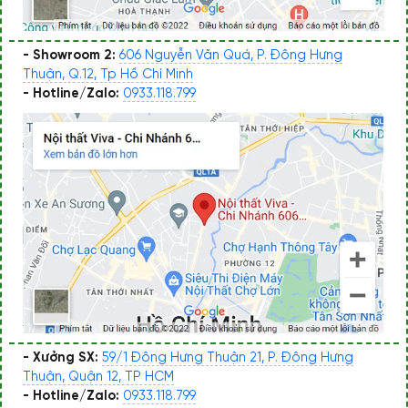
- Showroom 2:
606 Nguyễn Văn Quá, P. Đông Hưng
Thuận, Q.12, Tp Hồ Chí Minh
- Hotline/Zalo:
0933.118.799
- Xưởng SX:
59/1 Đông Hưng Thuận 21, P. Đông Hưng
Thuận, Quận 12, TP HCM
- Hotline/Zalo:
0933.118.799