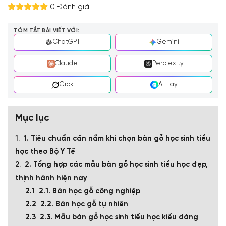
0 Đánh giá
TÓM TẮT BÀI VIẾT VỚI:
ChatGPT
Gemini
Claude
Perplexity
Grok
AI Hay
Mục lục
1. Tiêu chuẩn cần nắm khi chọn bàn gỗ học sinh tiểu
học theo Bộ Y Tế
2. Tổng hợp các mẫu bàn gỗ học sinh tiểu học đẹp,
thịnh hành hiện nay
2.1. Bàn học gỗ công nghiệp
2.2. Bàn học gỗ tự nhiên
2.3. Mẫu bàn gỗ học sinh tiểu học kiểu dáng