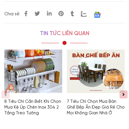
Chia sẻ:
TIN TỨC LIÊN QUAN
8 Tiêu Chí Cần Biết Khi Chọn
7 Tiêu Chí Chọn Mua Bàn
Mua Kệ Úp Chén Inox 304 2
Ghế Bếp Ăn Đẹp Giá Rẻ Cho
Tầng Treo Tường
Mọi Không Gian Nhà Ở