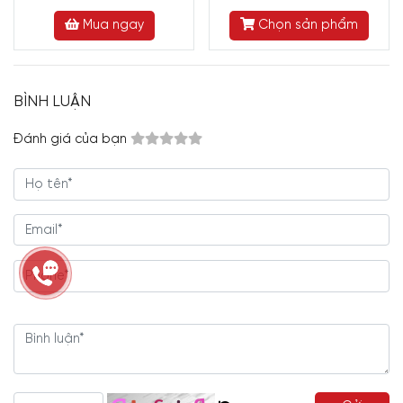
Mua ngay
Chọn sản phẩm
BÌNH LUẬN
Đánh giá của bạn