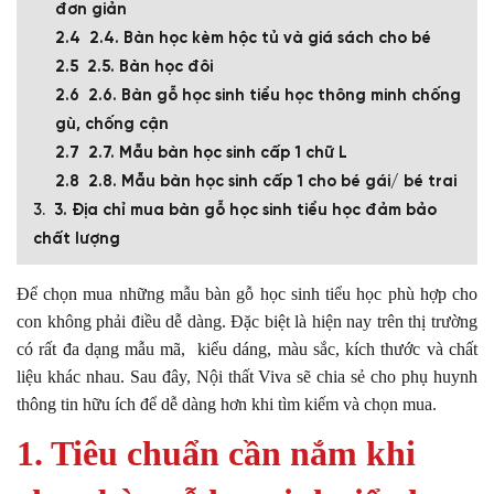
đơn giản
2.4. Bàn học kèm hộc tủ và giá sách cho bé
2.5. Bàn học đôi
2.6. Bàn gỗ học sinh tiểu học thông minh chống
gù, chống cận
2.7. Mẫu bàn học sinh cấp 1 chữ L
2.8. Mẫu bàn học sinh cấp 1 cho bé gái/ bé trai
3. Địa chỉ mua bàn gỗ học sinh tiểu học đảm bảo
chất lượng
Để chọn mua những mẫu bàn gỗ học sinh tiểu học phù hợp cho
con không phải điều dễ dàng. Đặc biệt là hiện nay trên thị trường
có rất đa dạng mẫu mã, kiểu dáng, màu sắc, kích thước và chất
liệu khác nhau. Sau đây, Nội thất Viva sẽ chia sẻ cho phụ huynh
thông tin hữu ích để dễ dàng hơn khi tìm kiếm và chọn mua.
1. Tiêu chuẩn cần nắm khi