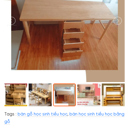
Tags :
bàn gỗ học sinh tiểu học
,
bàn học sinh tiểu học bằng
gỗ