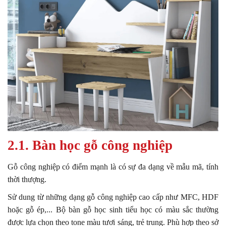
2.1. Bàn học gỗ công nghiệp
Gỗ công nghiệp có điểm mạnh là có sự đa dạng về mẫu mã, tính
thời thượng.
Sử dung từ những dạng gỗ công nghiệp cao cấp như MFC, HDF
hoặc gỗ ép,... Bộ bàn gỗ học sinh tiểu học có màu sắc thường
được lựa chọn theo tone màu tươi sáng, trẻ trung. Phù hợp theo sở