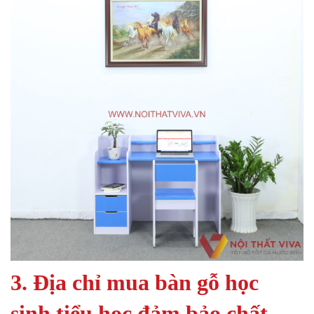
3. Địa chỉ mua bàn gỗ học
sinh tiểu học đảm bảo chất