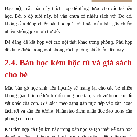
Đặc biệt, mẫu bàn này thích hợp để dùng được cho các bé tiểu
học. Bởi ở độ tuổi này, bé vẫn chưa có nhiều sách vở. Do đó,
không cần dùng chiếc bàn học quá lớn hoặc mẫu bàn gây chiếm
nhiều không gian lưu trữ đồ.
Dễ dàng để kết hợp với các nội thất khác trong phòng. Phù hợp
để dùng được trong mọi phong cách phòng phổ biến hiện nay.
2.4. Bàn học kèm hộc tủ và giá sách
cho bé
Mẫu bàn gỗ học sinh tiểu họcnày sẽ mang lại cho các bé nhiều
không gian hơn để lưu trữ đồ dùng học tập, sách vở hoặc các đồ
vật khác của con. Giá sách theo dạng gắn trực tiếp vào bàn hoặc
tách rời và gắn lên tường. Nhằm tạo điểm nhấn độc đáo trong căn
phòng của con.
Khi tích hợp cả tiện ích này trong bàn học sẽ tạo thiết kế bàn học
đa năng. Thay vì tìm mua 2 mẫu sản phẩm riêng biệt, việc mua 1