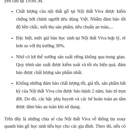
yêu cầu tại TP.HCM.
Chất lượng của nội thất gỗ tại Nội thất Viva được kiểm
chứng bởi chính người tiêu dùng Việt. Nhằm đảm bảo tốt
độ bền chắc, tuổi thọ sản phẩm, tiêu chuẩn an toàn,...
Đặc biệt, mức giá bàn học sinh tại Nội thất Viva hợp lý, rẻ
hơn so với thị trường 30%.
Nhờ có lợi thế xưởng sản xuất riêng không qua trung gian.
Quy trình sản xuất được kiểm soát và tối ưu hiệu quả, đảm
bảo được chất lượng sản phẩm nhất.
Không những đảm bảo chất lượng tốt, giá tốt, sản phẩm bất
kỳ của Nội thất Viva còn được bảo hành 2 năm, bảo trì trọn
đời. Do đó, các bậc phụ huynh và các bé hoàn toàn an tâm
được đảm bảo an toàn khi sử dụng.
Trên đây là những chia sẻ của Nội thất Viva về thông tin xoay
quanh bàn gỗ học sinh tiểu học cho các gia đình.
Theo đó, nếu có