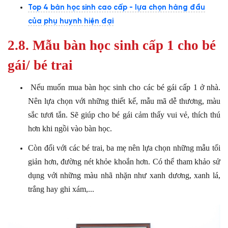
Top 4 bàn học sinh cao cấp - lựa chọn hàng đầu
của phụ huynh hiện đại
2.8. Mẫu bàn học sinh cấp 1 cho bé
gái/ bé trai
Nếu muốn mua bàn học sinh cho các bé gái cấp 1 ở nhà.
Nên lựa chọn với những thiết kế, mẫu mã dễ thương, màu
sắc tươi tắn. Sẽ giúp cho bé gái cảm thấy vui vẻ, thích thú
hơn khi ngồi vào bàn học.
Còn đối với các bé trai, ba mẹ nên lựa chọn những mẫu tối
giản hơn, đường nét khỏe khoắn hơn. Có thể tham khảo sử
dụng với những màu nhã nhặn như xanh dương, xanh lá,
trắng hay ghi xám,...