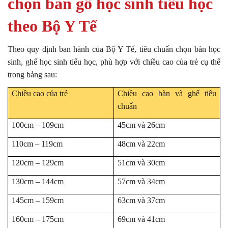
chọn bàn gỗ học sinh tiểu học
theo Bộ Y Tế
Theo quy định ban hành của Bộ Y Tế, tiêu chuẩn chọn bàn học
sinh, ghế học sinh tiểu học, phù hợp với chiều cao của trẻ cụ thể
trong bảng sau:
Chiều cao của trẻ
Chiều cao bàn và ghế tiêu
chuẩn
100cm – 109cm
45cm và 26cm
110cm – 119cm
48cm và 22cm
120cm – 129cm
51cm và 30cm
130cm – 144cm
57cm và 34cm
145cm – 159cm
63cm và 37cm
160cm – 175cm
69cm và 41cm