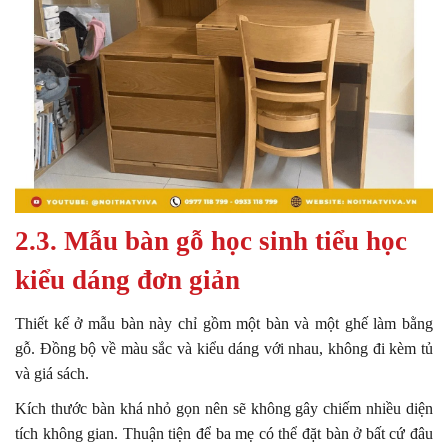
2.3. Mẫu bàn gỗ học sinh tiểu học
kiểu dáng đơn giản
Thiết kế ở mẫu bàn này chỉ gồm một bàn và một ghế làm bằng
gỗ. Đồng bộ về màu sắc và kiểu dáng với nhau, không đi kèm tủ
và giá sách.
Kích thước bàn khá nhỏ gọn nên sẽ không gây chiếm nhiều diện
tích không gian. Thuận tiện để ba mẹ có thể đặt bàn ở bất cứ đâu