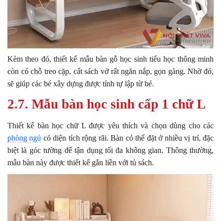
Kèm theo đó, thiết kế mẫu bàn gỗ học sinh tiểu học thông minh
còn có chỗ treo cặp, cất sách vở rất ngăn nắp, gọn gàng. Nhờ đó,
sẽ giúp các bé xây dựng được tính tự lập từ bé.
2.7. Mẫu bàn học sinh cấp 1 chữ L
Thiết kế bàn học chữ L được yêu thích và chọn dùng cho các
phòng ngủ
có diện tích rộng rãi. Bàn có thể đặt ở nhiều vị trí, đặc
biệt là góc tường để tận dụng tối đa không gian. Thông thường,
mẫu bàn này được thiết kế gắn liền với tủ sách.