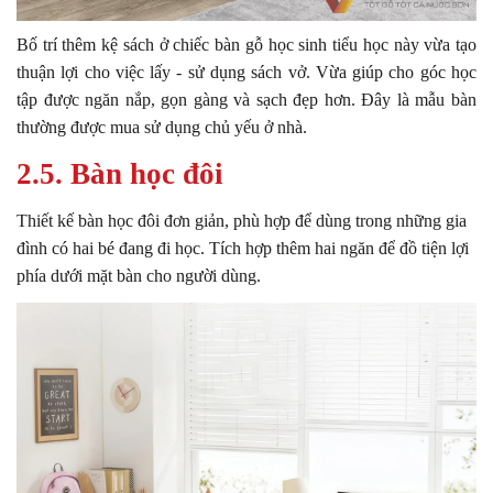
Bố trí thêm kệ sách ở chiếc bàn gỗ học sinh tiểu học này vừa tạo
thuận lợi cho việc lấy - sử dụng sách vở. Vừa giúp cho góc học
tập được ngăn nắp, gọn gàng và sạch đẹp hơn. Đây là mẫu bàn
thường được mua sử dụng chủ yếu ở nhà.
2.5. Bàn học đôi
Thiết kế bàn học đôi đơn giản, phù hợp để dùng trong những gia
đình có hai bé đang đi học. Tích hợp thêm hai ngăn để đồ tiện lợi
phía dưới mặt bàn cho người dùng.