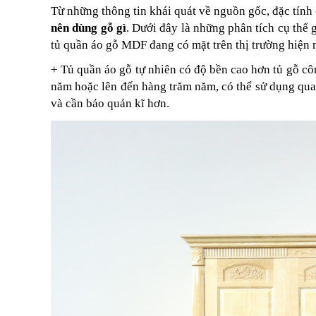
Từ những thông tin khái quát về nguồn gốc, đặc tính
nên dùng gỗ gì
. Dưới đây là những phân tích cụ thể 
tủ quần áo gỗ MDF đang có mặt trên thị trường hiện
+ Tủ quần áo gỗ tự nhiên có độ bền cao hơn tủ gỗ c
năm hoặc lên đến hàng trăm năm, có thể sử dụng qua 
và cần bảo quản kĩ hơn.