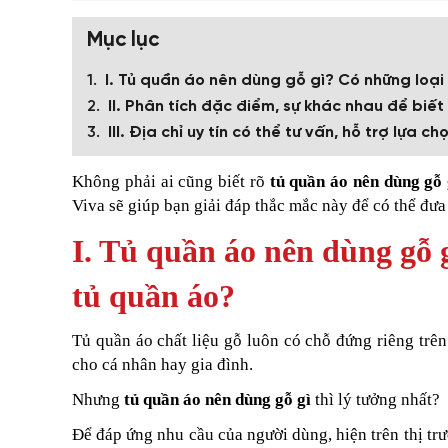
Mục lục
I. Tủ quần áo nên dùng gỗ gì? Có những loạ
II. Phân tích đặc điểm, sự khác nhau để biế
III. Địa chỉ uy tín có thể tư vấn, hỗ trợ lựa 
Không phải ai cũng biết rõ
tủ quần áo nên dùng gỗ 
Viva sẽ giúp bạn giải đáp thắc mắc này để có thể đưa
I. Tủ quần áo nên dùng gỗ 
tủ quần áo?
Tủ quần áo chất liệu gỗ luôn có chỗ đứng riêng trên 
cho cá nhân hay gia đình.
Nhưng
tủ quần áo nên dùng gỗ gì
thì lý tưởng nhất?
Để đáp ứng nhu cầu của người dùng, hiện trên thị tr