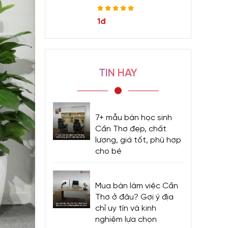
1đ
TIN HAY
7+ mẫu bàn học sinh
Cần Thơ đẹp, chất
lượng, giá tốt, phù hợp
cho bé
Mua bàn làm việc Cần
Thơ ở đâu? Gợi ý địa
chỉ uy tín và kinh
nghiệm lựa chọn