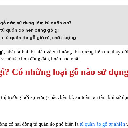
i gỗ nào sử dụng làm tủ quần áo?
t tủ quần áo nên dùng gỗ gì
chọn tủ quần áo gỗ giá rẻ, chất lượng
gì
, nhất là khi thị hiếu và xu hướng thị trường liên tục thay đổi
 ra sự lựa chọn đúng đắn, hoàn hảo nhất.
gì? Có những loại gỗ nào sử dụn
thị trường bởi sự vững chắc, bền bỉ, an toàn, an tâm khi sử dụ
ường có hai dòng tủ quần áo phổ biến là
tủ quần áo gỗ tự nhiên
v