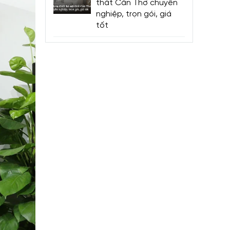
thất Cần Thơ chuyên
nghiệp, trọn gói, giá
tốt