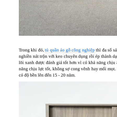
Trong khi đó,
tủ quần áo gỗ công nghiệp
thì đa số s
nghiền nát trộn với keo chuyên dụng rồi ép thành 
lõi xanh được đánh giá tốt hơn vì có khả năng chị
năng chịu lực tốt, không sợ cong vênh hay mối mọt.
có độ bền lên đến 15 - 20 năm.