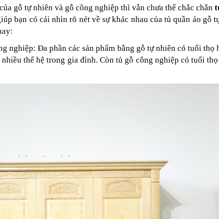
 của gỗ tự nhiên và gỗ công nghiệp thì vẫn chưa thể chắc chắn
t
giúp bạn có cái nhìn rõ nét về sự khác nhau của tủ quần áo gỗ t
 nay:
ông nghiệp: Đa phần các sản phẩm bằng gỗ tự nhiên có tuổi thọ
nhiều thế hệ trong gia đình. Còn tủ gỗ công nghiệp có tuổi th