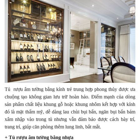
Tủ rượu âm tường bằng kính trẻ trung hợp phong thủy được ưa
chuộng tạo không gian lưu trữ hoàn hảo. Điểm mạnh của dòng
sản phẩm chất liệu khung gỗ hoặc khung nhôm kết hợp với kính
đó là mặt thẩm mỹ, dễ dàng lau chùi bụi bẩn, ngăn bụi bẩn bám
xâm nhập vào trong tủ nhưng vẫn đảm bảo được cách bày trí,
trang trí, giúp căn phòng thêm lung linh, bắt mắt.
+ Tủ rượu âm tường bằng nhựa