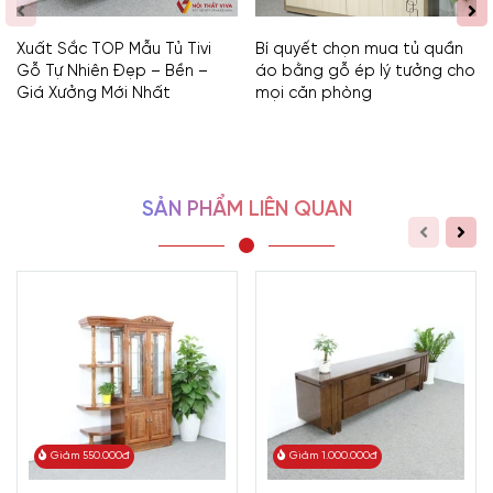
Xuất Sắc TOP Mẫu Tủ Tivi
Bí quyết chọn mua tủ quần
Gỗ Tự Nhiên Đẹp – Bền –
áo bằng gỗ ép lý tưởng cho
Giá Xưởng Mới Nhất
mọi căn phòng
SẢN PHẨM LIÊN QUAN
Giảm 550.000đ
Giảm 1.000.000đ