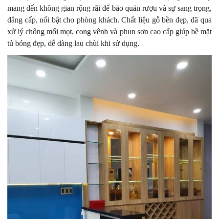
mang đến không gian rộng rãi để bảo quản rượu và sự sang trọng,
đẳng cấp, nổi bật cho phòng khách. Chất liệu gỗ bền đẹp, đã qua
xử lý chống mối mọt, cong vênh và phun sơn cao cấp giúp bề mặt
tủ bóng đẹp, dễ dàng lau chùi khi sử dụng.