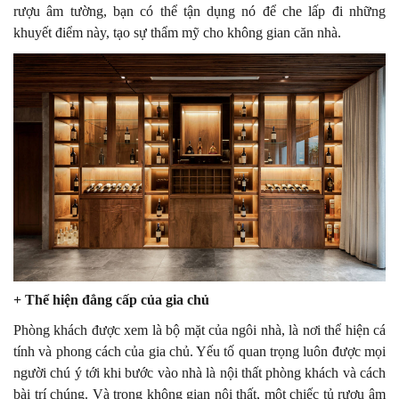
rượu âm tường, bạn có thể tận dụng nó để che lấp đi những
khuyết điểm này, tạo sự thẩm mỹ cho không gian căn nhà.
+ Thể hiện đẳng cấp của gia chủ
Phòng khách được xem là bộ mặt của ngôi nhà, là nơi thể hiện cá
tính và phong cách của gia chủ. Yếu tố quan trọng luôn được mọi
người chú ý tới khi bước vào nhà là nội thất phòng khách và cách
bài trí chúng. Và trong không gian nội thất, một chiếc tủ rượu âm