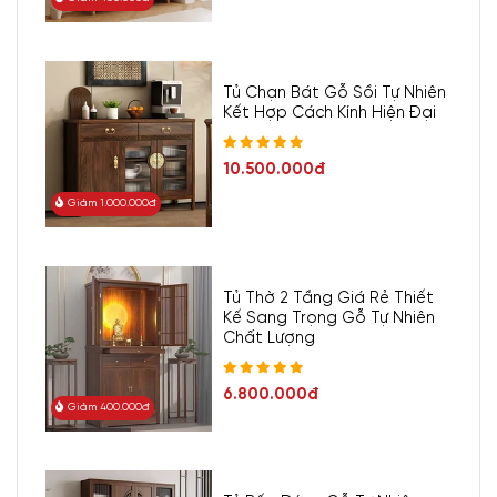
Tủ Chạn Bát Gỗ Sồi Tự Nhiên
Kết Hợp Cách Kính Hiện Đại
10.500.000đ
Giảm 1.000.000đ
Tủ Thờ 2 Tầng Giá Rẻ Thiết
Kế Sang Trọng Gỗ Tự Nhiên
Chất Lượng
6.800.000đ
Giảm 400.000đ