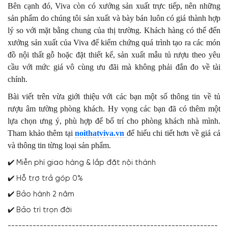
Bên cạnh đó, Viva còn có xưởng sản xuất trực tiếp, nên những
sản phẩm do chúng tôi sản xuất và bày bán luôn có giá thành hợp
lý so với mặt bằng chung của thị trường. Khách hàng có thể đến
xưởng sản xuất của Viva để kiểm chứng quá trình tạo ra các món
đồ nội thất gỗ hoặc đặt thiết kế, sản xuất mẫu tủ rượu theo yêu
cầu với mức giá vô cùng ưu đãi mà không phải đắn đo về tài
chính.
Bài viết trên vừa giới thiệu với các bạn một số thông tin về tủ
rượu âm tường phòng khách. Hy vọng các bạn đã có thêm một
lựa chọn ưng ý, phù hợp để bố trí cho phòng khách nhà mình.
Tham khảo thêm tại
noithatviva.vn
để hiểu chi tiết hơn về giá cả
và thông tin từng loại sản phẩm.
✔️ Miễn phí giao hàng & lắp đặt nội thành
✔️ Hỗ trợ trả góp 0%
✔️ Bảo hành 2 năm
✔️ Bảo trì trọn đời
-----------------------------------------------------------