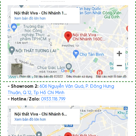
- Showroom 2:
606 Nguyễn Văn Quá, P. Đông Hưng
Thuận, Q.12, Tp Hồ Chí Minh
- Hotline/Zalo:
0933.118.799