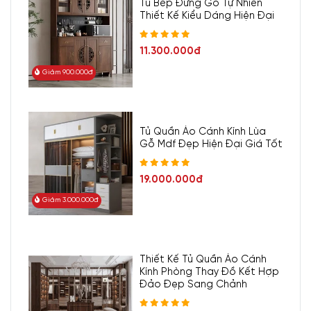
Tủ Bếp Đứng Gỗ Tự Nhiên
Thiết Kế Kiểu Dáng Hiện Đại
11.300.000đ
Giảm 900.000đ
Tủ Quần Áo Cánh Kính Lùa
Gỗ Mdf Đẹp Hiện Đại Giá Tốt
19.000.000đ
Giảm 3.000.000đ
Thiết Kế Tủ Quần Áo Cánh
Kính Phòng Thay Đồ Kết Hợp
Đảo Đẹp Sang Chảnh