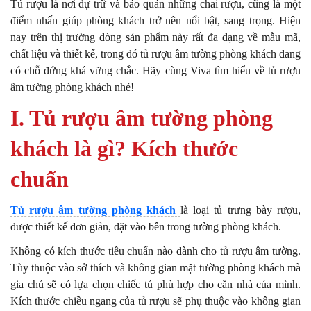
Tủ rượu là nơi dự trữ và bảo quản những chai rượu, cũng là một
điểm nhấn giúp phòng khách trở nên nổi bật, sang trọng. Hiện
nay trên thị trường dòng sản phẩm này rất đa dạng về mẫu mã,
chất liệu và thiết kế, trong đó tủ rượu âm tường phòng khách đang
có chỗ đứng khá vững chắc. Hãy cùng Viva tìm hiểu về
tủ rượu
âm tường phòng khách
nhé!
I. Tủ rượu âm tường phòng
khách là gì? Kích thước
chuẩn
Tủ rượu âm tường phòng khách
là loại tủ trưng bày rượu,
được thiết kế đơn giản, đặt vào bên trong tường phòng khách.
Không có kích thước tiêu chuẩn nào dành cho tủ rượu âm tường.
Tùy thuộc vào sở thích và không gian mặt tường phòng khách mà
gia chủ sẽ có lựa chọn chiếc tủ phù hợp cho căn nhà của mình.
Kích thước chiều ngang của tủ rượu sẽ phụ thuộc vào không gian