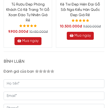
Tủ Rượu Đẹp Phòng
Kệ Tivi Đẹp Hiện Đại Gỗ
Khách Có Kệ Trang Trí Gỗ
Sồi Nga Kiểu Hàn Quốc
Xoan Đào Tự Nhiên Giá
Đẹp Giá Rẻ
Rẻ
10.500.000đ
11.500.000đ
9.900.000đ
10.450.000đ
Mua ngay
Mua ngay
BÌNH LUẬN
Đánh giá của bạn