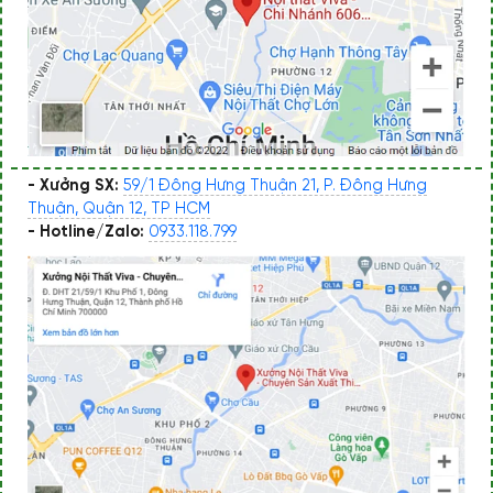
- Xưởng SX:
59/1 Đông Hưng Thuận 21, P. Đông Hưng
Thuận, Quận 12, TP HCM
- Hotline/Zalo:
0933.118.799