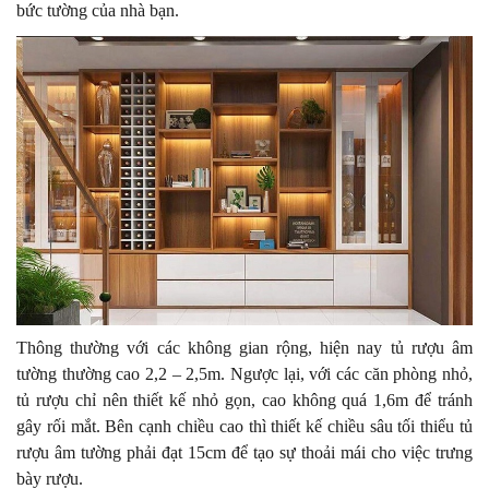
bức tường của nhà bạn.
Thông thường với các không gian rộng, hiện nay tủ rượu âm
tường thường cao 2,2 – 2,5m. Ngược lại, với các căn phòng nhỏ,
tủ rượu chỉ nên thiết kế nhỏ gọn, cao không quá 1,6m để tránh
gây rối mắt. Bên cạnh chiều cao thì thiết kế chiều sâu tối thiểu tủ
rượu âm tường phải đạt 15cm để tạo sự thoải mái cho việc trưng
bày rượu.