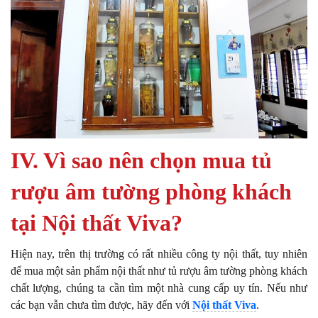
IV. Vì sao nên chọn mua tủ
rượu âm tường phòng khách
tại Nội thất Viva?
Hiện nay, trên thị trường có rất nhiều công ty nội thất, tuy nhiên
để mua một sản phẩm nội thất như tủ rượu âm tường phòng khách
chất lượng, chúng ta cần tìm một nhà cung cấp uy tín. Nếu như
các bạn vẫn chưa tìm được, hãy đến với
Nội thất Viva
.