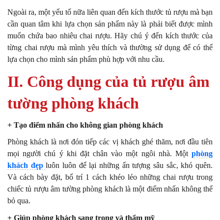
Ngoài ra, một yếu tố nữa liên quan đến kích thước tủ rượu mà bạn
cần quan tâm khi lựa chọn sản phẩm này là phải biết được mình
muốn chứa bao nhiêu chai rượu. Hãy chú ý đến kích thước của
từng chai rượu mà mình yêu thích và thường sử dụng để có thể
lựa chọn cho mình sản phẩm phù hợp với nhu cầu.
II. Công dụng của tủ rượu âm
tường phòng khách
+ Tạo điểm nhấn cho không gian phòng khách
Phòng khách là nơi đón tiếp các vị khách ghé thăm, nơi đầu tiên
mọi người chú ý khi đặt chân vào một ngôi nhà. Một
phòng
khách đẹp
luôn luôn để lại những ấn tượng sâu sắc, khó quên.
Và cách bày đặt, bố trí 1 cách khéo léo những chai rượu trong
chiếc tủ rượu âm tường phòng khách là một điểm nhấn không thể
bỏ qua.
+ Giúp phòng khách sang trọng và thẩm mỹ