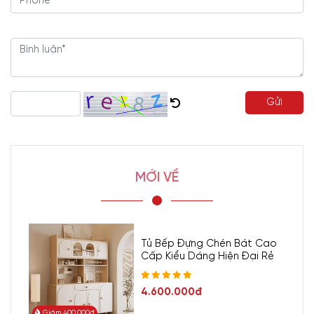
Gửi
MỚI VỀ
Tủ Bếp Đựng Chén Bát Cao
Cấp Kiểu Dáng Hiện Đại Rẻ
4.600.000đ
Giảm 400.000đ