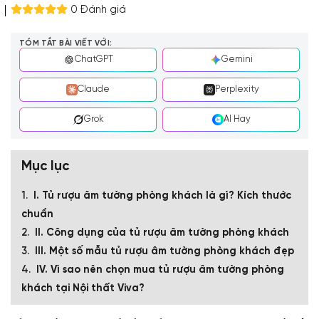
0 Đánh giá
TÓM TẮT BÀI VIẾT VỚI:
ChatGPT
Gemini
Claude
Perplexity
Grok
AI Hay
Mục lục
I. Tủ rượu âm tường phòng khách là gì? Kích thước
chuẩn
II. Công dụng của tủ rượu âm tường phòng khách
III. Một số mẫu tủ rượu âm tường phòng khách đẹp
IV. Vì sao nên chọn mua tủ rượu âm tường phòng
khách tại Nội thất Viva?