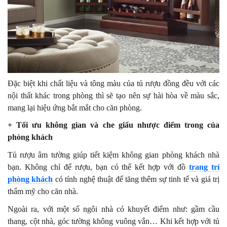
Đặc biệt khi chất liệu và tông màu của tủ rượu đồng đều với các
nội thất khác trong phòng thì sẽ tạo nên sự hài hòa về màu sắc,
mang lại hiệu ứng bắt mắt cho căn phòng.
+ Tối ưu không gian và che giấu nhược điểm trong của
phòng khách
Tủ rượu âm tường giúp tiết kiệm không gian phòng khách nhà
bạn. Không chỉ để rượu, bạn có thể kết hợp với đồ
trang trí
phòng khách
có tính nghệ thuật để tăng thêm sự tinh tế và giá trị
thẩm mỹ cho căn nhà.
Ngoài ra, với một số ngôi nhà có khuyết điểm như: gầm cầu
thang, cột nhà, góc tường không vuông vắn… Khi kết hợp với tủ