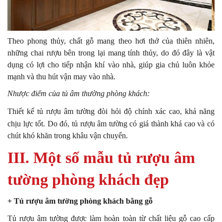
Theo phong thủy, chất gỗ mang theo hơi thở của thiên nhiên,
những chai rượu bên trong lại mang tính thủy, do đó đây là vật
dụng có lợi cho tiếp nhận khí vào nhà, giúp gia chủ luôn khỏe
mạnh và thu hút vận may vào nhà.
Nhược điểm của tủ âm thường phòng khách:
Thiết kế tủ rượu âm tường đòi hỏi độ chính xác cao, khả năng
chịu lực tốt. Do đó, tủ rượu âm tường có giá thành khá cao và có
chút khó khăn trong khâu vận chuyển.
III. Một số mẫu tủ rượu âm
tường phòng khách đẹp
+ Tủ rượu âm tường phòng khách bằng gỗ
Tủ rượu âm tường được làm hoàn toàn từ chất liệu gỗ cao cấp