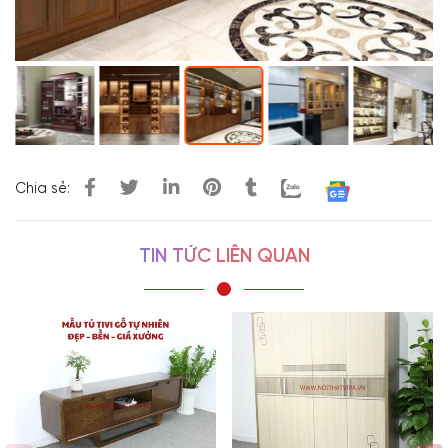
Chia sẻ:
TIN TỨC LIÊN QUAN