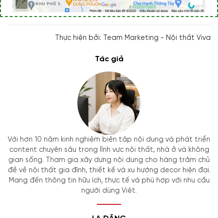
Thực hiện bởi: Team Marketing - Nội thất Viva
Tác giả
Với hơn 10 năm kinh nghiệm biên tập nội dung và phát triển
content chuyên sâu trong lĩnh vực nội thất, nhà ở và không
gian sống. Tham gia xây dựng nội dung cho hàng trăm chủ
đề về nội thất gia đình, thiết kế và xu hướng decor hiện đại.
Mang đến thông tin hữu ích, thực tế và phù hợp với nhu cầu
người dùng Việt.