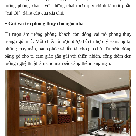
tường phòng khách với những chai rượu quý chính là một phần
“cái tôi”, đẳng cấp của gia chủ.
+ Giữ vai trò phong thủy cho ngôi nhà
Tủ rượu âm tường phòng khách còn đóng vai trò phong thủy
trong ngôi nhà. Một chiếc tủ rượu được bài trí hợp lý sẽ mang lại
những may mắn, hạnh phúc và tiền tài cho gia chủ. Tủ rượu đóng
bằng gỗ cho ta cảm giác gần gũi với thiên nhiên, cộng thêm đèn
tường nghệ thuật làm cho màu sắc càng thêm lãng mạn.