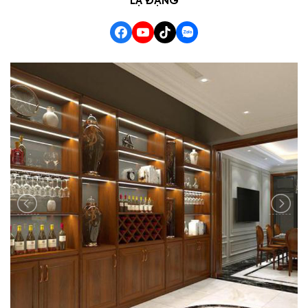
LẠ ĐẶNG