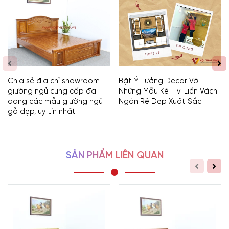
Chia sẻ địa chỉ showroom
Bật Ý Tưởng Decor Với
giường ngủ cung cấp đa
Những Mẫu Kệ Tivi Liền Vách
dạng các mẫu giường ngủ
Ngăn Rẻ Đẹp Xuất Sắc
gỗ đẹp, uy tín nhất
SẢN PHẨM LIÊN QUAN