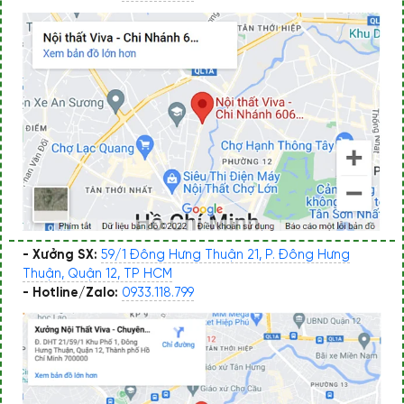
- Xưởng SX:
59/1 Đông Hưng Thuận 21, P. Đông Hưng
Thuận, Quận 12, TP HCM
- Hotline/Zalo:
0933.118.799