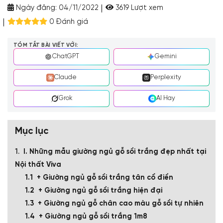
Ngày đăng:
04/11/2022
3619 Lượt xem
0 Đánh giá
TÓM TẮT BÀI VIẾT VỚI:
ChatGPT
Gemini
Claude
Perplexity
Grok
AI Hay
Mục lục
I. Những mẫu giường ngủ gỗ sồi trắng đẹp nhất tại
Nội thất Viva
+ Giường ngủ gỗ sồi trắng tân cổ điển
+ Giường ngủ gỗ sồi trắng hiện đại
+ Giường ngủ gỗ chân cao màu gỗ sồi tự nhiên
+ Giường ngủ gỗ sồi trắng 1m8