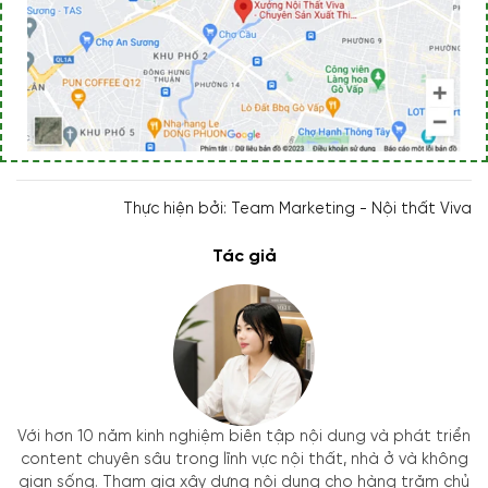
Thực hiện bởi: Team Marketing - Nội thất Viva
Tác giả
Với hơn 10 năm kinh nghiệm biên tập nội dung và phát triển
content chuyên sâu trong lĩnh vực nội thất, nhà ở và không
gian sống. Tham gia xây dựng nội dung cho hàng trăm chủ