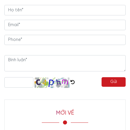
Gửi
MỚI VỀ