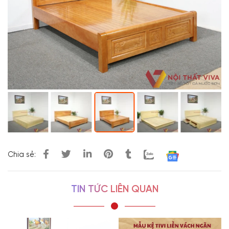
Chia sẻ:
TIN TỨC LIÊN QUAN