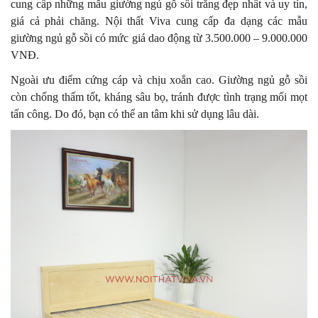
cung cấp những mẫu giường ngủ gỗ sồi trắng đẹp nhất và uy tín,
giá cả phải chăng.
Nội thất Viva cung cấp đa dạng các mẫu
giường ngủ gỗ sồi có mức giá dao động từ 3.500.000 – 9.000.000
VNĐ.
Ngoài ưu điểm cứng cáp và chịu xoắn cao. Giường ngủ gỗ sồi
còn chống thấm tốt, kháng sâu bọ, tránh được tình trạng mối mọt
tấn công. Do đó, bạn có thể an tâm khi sử dụng lâu dài.