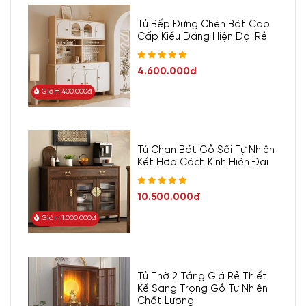
Tủ Bếp Đựng Chén Bát Cao
Cấp Kiểu Dáng Hiện Đại Rẻ
4.600.000đ
Giảm 400.000đ
Tủ Chạn Bát Gỗ Sồi Tự Nhiên
Kết Hợp Cách Kính Hiện Đại
10.500.000đ
Giảm 1.000.000đ
Tủ Thờ 2 Tầng Giá Rẻ Thiết
Kế Sang Trọng Gỗ Tự Nhiên
Chất Lượng