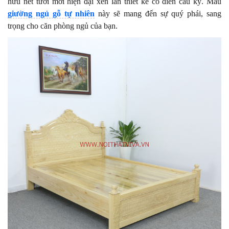
hữu nét tươi mới hiện đại xen lẫn thiết kế cổ điển cầu kỳ. Mẫu
giường ngủ gỗ tự nhiên
này sẽ mang đến sự quý phái, sang
trọng cho căn phòng ngủ của bạn.