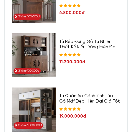
6.800.000đ
Giảm 400.000đ
Tủ Bếp Đứng Gỗ Tự Nhiên
Thiết Kế Kiểu Dáng Hiện Đại
11.300.000đ
Giảm 900.000đ
Tủ Quần Áo Cánh Kính Lùa
Gỗ Mdf Đẹp Hiện Đại Giá Tốt
19.000.000đ
Giảm 3.000.000đ