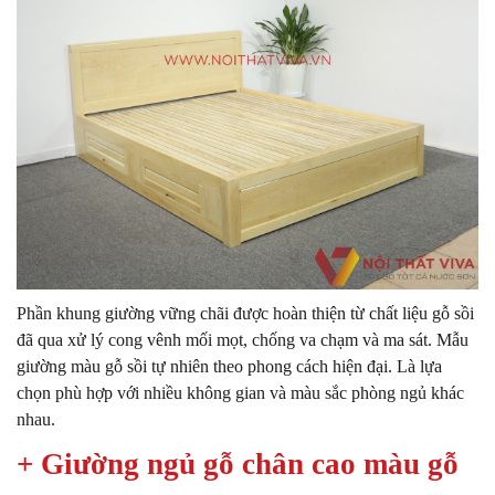
Phần khung giường vững chãi được hoàn thiện từ chất liệu gỗ sồi
đã qua xử lý cong vênh mối mọt, chống va chạm và ma sát. Mẫu
giường màu gỗ sồi tự nhiên theo phong cách hiện đại. Là lựa
chọn phù hợp với nhiều không gian và màu sắc phòng ngủ khác
nhau.
+ Giường ngủ gỗ chân cao màu gỗ