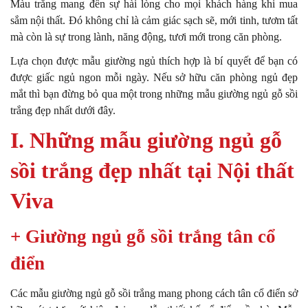
Màu trắng mang đến sự hài lòng cho mọi khách hàng khi mua
sắm nội thất. Đó không chỉ là cảm giác sạch sẽ, mới tinh, tươm tất
mà còn là sự trong lành, năng động, tươi mới trong căn phòng.
Lựa chọn được mẫu giường ngủ thích hợp là bí quyết để bạn có
được giấc ngủ ngon mỗi ngày. Nếu sở hữu căn phòng ngủ đẹp
mắt thì bạn đừng bỏ qua một trong những mẫu giường ngủ gỗ sồi
trắng đẹp nhất dưới đây.
I. Những mẫu giường ngủ gỗ
sồi trắng đẹp nhất tại Nội thất
Viva
+ Giường ngủ gỗ sồi trắng tân cổ
điển
Các mẫu giường ngủ gỗ sồi trắng mang phong cách tân cổ điển sở