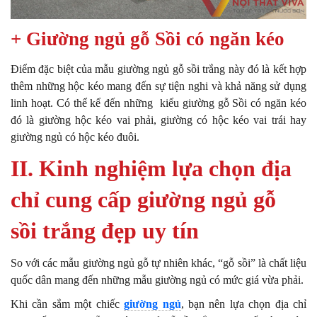
+ Giường ngủ gỗ Sồi có ngăn kéo
Điểm đặc biệt của mẫu giường ngủ gỗ sồi trắng này đó là kết hợp
thêm những hộc kéo mang đến sự tiện nghi và khả năng sử dụng
linh hoạt. Có thể kể đến những kiểu giường gỗ Sồi có ngăn kéo
đó là giường hộc kéo vai phải, giường có hộc kéo vai trái hay
giường ngủ có hộc kéo đuôi.
II. Kinh nghiệm lựa chọn địa
chỉ cung cấp giường ngủ gỗ
sồi trắng đẹp uy tín
So với các mẫu giường ngủ gỗ tự nhiên khác, “gỗ sồi” là chất liệu
quốc dân mang đến những mẫu giường ngủ có mức giá vừa phải.
Khi cần sắm một chiếc
giường ngủ
, bạn nên lựa chọn địa chỉ