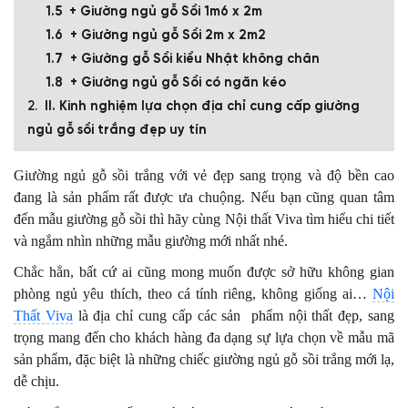
+ Giường ngủ gỗ Sồi 1m6 x 2m
+ Giường ngủ gỗ Sồi 2m x 2m2
+ Giường gỗ Sồi kiểu Nhật không chân
+ Giường ngủ gỗ Sồi có ngăn kéo
II. Kinh nghiệm lựa chọn địa chỉ cung cấp giường
ngủ gỗ sồi trắng đẹp uy tín
Giường ngủ gỗ sồi trắng với vẻ đẹp sang trọng và độ bền cao
đang là sản phẩm rất được ưa chuộng. Nếu bạn cũng quan tâm
đến mẫu giường gỗ sồi thì hãy cùng Nội thất Viva tìm hiểu chi tiết
và ngắm nhìn những mẫu giường mới nhất nhé.
Chắc hẳn, bất cứ ai cũng mong muốn được sở hữu không gian
phòng ngủ yêu thích, theo cá tính riêng, không giống ai…
Nội
Thất Viva
là địa chỉ cung cấp các sản phẩm nội thất đẹp, sang
trọng mang đến cho khách hàng đa dạng sự lựa chọn về mẫu mã
sản phẩm, đặc biệt là những chiếc giường ngủ gỗ sồi trắng mới lạ,
dễ chịu.