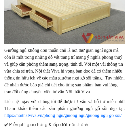
Giường ngủ không đơn thuần chủ là nơi thư giãn nghỉ ngơi mà
còn là một trong những đồ vật trang trí mang ý nghĩa phong thuỷ
và giúp căn phòng thêm sang trọng, tinh tế.
Với một vài thông tin
vừa chia sẻ trên, Nội thất Viva hi vọng bạn đọc đã có thêm nhiều
thông tin hữu ích về các mẫu giường ngủ gỗ sồi trắng. Tuy nhiên,
để nhận được báo giá chi tiết cho từng sản phẩm, bạn vui lòng
trao đổi cùng chuyên viên tư vấn Nội thất Viva.
Liên hệ ngay với chúng tôi để được tư vấn và hỗ trợ miễn phí!
Tham khảo thêm các sản phẩm giường ngủ gỗ sồi đẹp tại:
https://noithatviva.vn/phong-ngu/giuong-ngu/giuong-ngu-go-soi/
✔️ Miễn phí giao hàng & lắp đặt nội thành