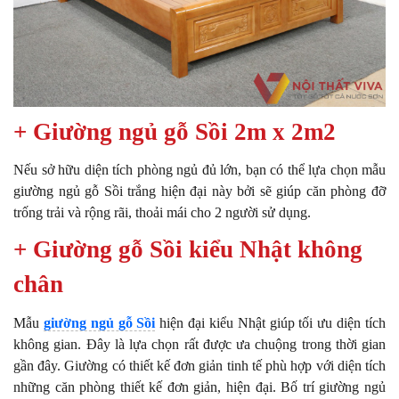
+ Giường ngủ gỗ Sồi 2m x 2m2
Nếu sở hữu diện tích phòng ngủ đủ lớn, bạn có thể lựa chọn mẫu
giường ngủ gỗ Sồi trắng hiện đại này bởi sẽ giúp căn phòng đỡ
trống trải và rộng rãi, thoải mái cho 2 người sử dụng.
+ Giường gỗ Sồi kiểu Nhật không
chân
Mẫu
giường ngủ gỗ Sồi
hiện đại kiểu Nhật giúp tối ưu diện tích
không gian. Đây là lựa chọn rất được ưa chuộng trong thời gian
gần đây. Giường có thiết kế đơn giản tinh tế phù hợp với diện tích
những căn phòng thiết kế đơn giản, hiện đại.
Bố trí giường ngủ