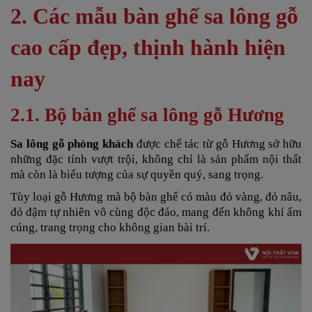
2. Các mẫu bàn ghế sa lông gỗ
cao cấp đẹp, thịnh hành hiện
nay
2.1. Bộ bàn ghế sa lông gỗ Hương
Sa lông gỗ phòng khách
được chế tác từ gỗ Hương sở hữu
những đặc tính vượt trội, không chỉ là sản phẩm nội thất
mà còn là biểu tượng của sự quyền quý, sang trọng.
Tùy loại gỗ Hương mà bộ bàn ghế có màu đỏ vàng, đỏ nâu,
đỏ đậm tự nhiên vô cùng độc đáo, mang đến không khí ấm
cúng, trang trọng cho không gian bài trí.