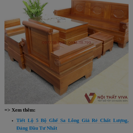
=> Xem thêm:
Tiết Lộ 5 Bộ Ghế Sa Lông Giá Rẻ Chất Lượng,
Đáng Đầu Tư Nhất