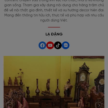
content chuyên sâu trong lĩnh vực nội thất, nhà ở và không
gian sống. Tham gia xây dựng nội dung cho hàng trăm chủ
đề về nội thất gia đình, thiết kế và xu hướng decor hiện đại.
Mang đến thông tin hữu ích, thực tế và phù hợp với nhu cầu
người dùng Việt.
LẠ ĐẶNG