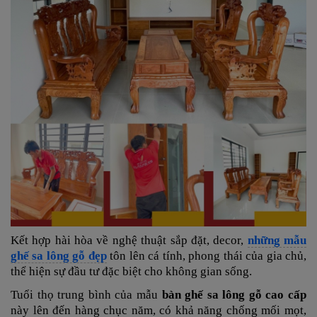
Kết hợp hài hòa về nghệ thuật sắp đặt, decor,
những mẫu
ghế sa lông gỗ đẹp
tôn lên cá tính, phong thái của gia chủ,
thể hiện sự đầu tư đặc biệt cho không gian sống.
Tuổi thọ trung bình của mẫu
bàn ghế sa lông gỗ cao cấp
này lên đến hàng chục năm, có khả năng chống mối mọt,