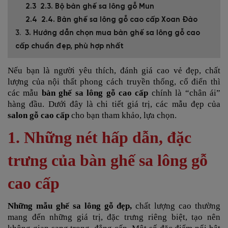
2.3. Bộ bàn ghế sa lông gỗ Mun
2.4. Bàn ghế sa lông gỗ cao cấp Xoan Đào
3. Hướng dẫn chọn mua bàn ghế sa lông gỗ cao
cấp chuẩn đẹp, phù hợp nhất
Nếu bạn là người yêu thích, đánh giá cao vẻ đẹp, chất
lượng của nội thất phong cách truyền thống, cổ điển thì
các mẫu
bàn ghế sa lông gỗ cao cấp
chính là “chân ái”
hàng đầu. Dưới đây là chi tiết giá trị, các mẫu đẹp của
salon gỗ cao cấp
cho bạn tham khảo, lựa chọn.
1. Những nét hấp dẫn, đặc
trưng của bàn ghế sa lông gỗ
cao cấp
Những mẫu ghế sa lông gỗ đẹp,
chất lượng cao thường
mang đến những giá trị, đặc trưng riêng biệt, tạo nên