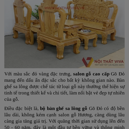
Với màu sắc đỏ vàng đặc trưng,
salon gỗ cao cấp
Gõ Đỏ
mang đến dấu ấn đặc sắc cho bất kỳ không gian nào. Bàn
ghế sa lông được chế tác từ loại gỗ này thường thể hiện sự
tinh tế trong thiết kế và chi tiết, làm nổi bật vẻ đẹp tự nhiên
của gỗ.
Điều đặc biệt là,
bộ bàn ghế sa lông gỗ
Gõ Đỏ có độ bền
lâu dài, không kém cạnh salon gỗ Hương, càng dùng lâu
càng gia tăng giá trị. Với quãng thời gian sử dụng lên đến
50 - 60 năm, đây là một đầu tư bền vững và thông minh