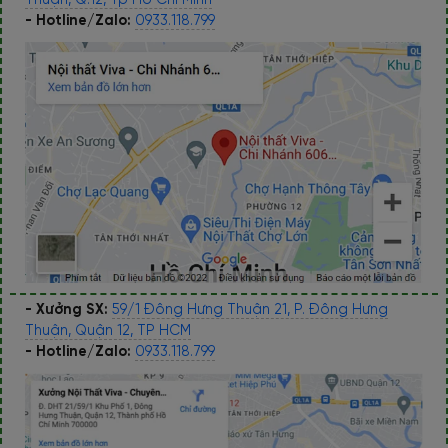
- Hotline/Zalo:
0933.118.799
- Xưởng SX:
59/1 Đông Hưng Thuận 21, P. Đông Hưng
Thuận, Quận 12, TP HCM
- Hotline/Zalo:
0933.118.799