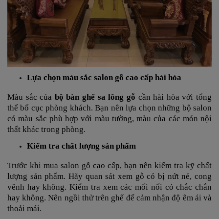
Lựa chọn màu sắc salon gỗ cao cấp hài hòa
Màu sắc của
bộ bàn ghế sa lông gỗ
cần hài hòa với tổng
thể bố cục phòng khách. Bạn nên lựa chọn những bộ salon
có màu sắc phù hợp với màu tường, màu của các món nội
thất khác trong phòng.
Kiểm tra chất lượng sản phẩm
Trước khi mua salon gỗ cao cấp, bạn nên kiểm tra kỹ chất
lượng sản phẩm. Hãy quan sát xem gỗ có bị nứt nẻ, cong
vênh hay không. Kiểm tra xem các mối nối có chắc chắn
hay không. Nên ngồi thử trên ghế để cảm nhận độ êm ái và
thoải mái.