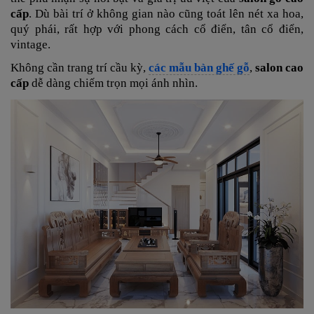
cấp
. Dù bài trí ở không gian nào cũng toát lên nét xa hoa,
quý phái, rất hợp với phong cách cổ điển, tân cổ điển,
vintage.
Không cần trang trí cầu kỳ,
các mẫu bàn ghế gỗ
,
salon cao
cấp
dễ dàng chiếm trọn mọi ánh nhìn.