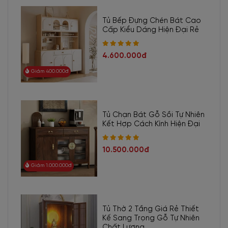
Tủ Bếp Đựng Chén Bát Cao
Cấp Kiểu Dáng Hiện Đại Rẻ
4.600.000đ
Giảm 400.000đ
Tủ Chạn Bát Gỗ Sồi Tự Nhiên
Kết Hợp Cách Kính Hiện Đại
10.500.000đ
Giảm 1.000.000đ
Tủ Thờ 2 Tầng Giá Rẻ Thiết
Kế Sang Trọng Gỗ Tự Nhiên
Chất Lượng