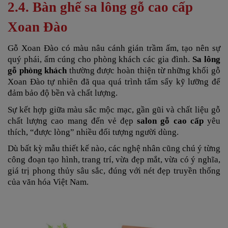
2.4. Bàn ghế sa lông gỗ cao cấp
Xoan Đào
Gỗ Xoan Đào có màu nâu cánh gián trầm ấm, tạo nên sự
quý phái, ấm cúng cho phòng khách các gia đình.
Sa lông
gỗ phòng khách
thường được hoàn thiện từ những khối gỗ
Xoan Đào tự nhiên đã qua quá trình tẩm sấy kỹ lưỡng để
đảm bảo độ bền và chất lượng.
Sự kết hợp giữa màu sắc mộc mạc, gần gũi và chất liệu gỗ
chất lượng cao mang đến vẻ đẹp
salon gỗ cao cấp
yêu
thích, “được lòng” nhiều đối tượng người dùng.
Dù bất kỳ mẫu thiết kế nào, các nghệ nhân cũng chú ý từng
công đoạn tạo hình, trang trí, vừa đẹp mắt, vừa có ý nghĩa,
giá trị phong thủy sâu sắc, đúng với nét đẹp truyền thống
của văn hóa Việt Nam.