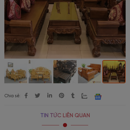
Chia sẻ:
TIN TỨC LIÊN QUAN