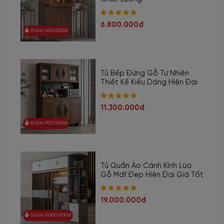
6.800.000đ
Giảm 400.000đ
Tủ Bếp Đứng Gỗ Tự Nhiên
Thiết Kế Kiểu Dáng Hiện Đại
11.300.000đ
Giảm 900.000đ
Tủ Quần Áo Cánh Kính Lùa
Gỗ Mdf Đẹp Hiện Đại Giá Tốt
19.000.000đ
Giảm 3.000.000đ