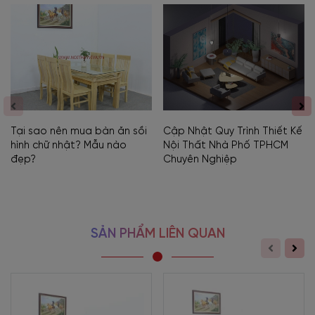
Tại sao nên mua bàn ăn sồi
Cập Nhật Quy Trình Thiết Kế
hình chữ nhật? Mẫu nào
Nội Thất Nhà Phố TPHCM
đẹp?
Chuyên Nghiệp
SẢN PHẨM LIÊN QUAN