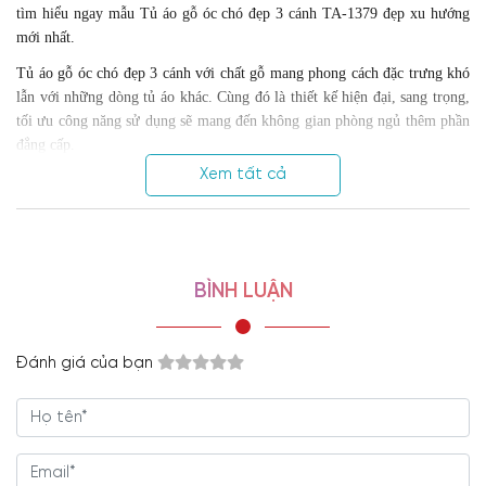
tìm hiểu ngay mẫu Tủ áo gỗ óc chó đẹp 3 cánh TA-1379 đẹp xu hướng
mới nhất.
Tủ áo gỗ óc chó đẹp 3 cánh với chất gỗ mang phong cách đặc trưng khó
lẫn với những dòng tủ áo khác. Cùng đó là thiết kế hiện đại, sang trọng,
tối ưu công năng sử dụng sẽ mang đến không gian phòng ngủ thêm phần
đẳng cấp.
Xem tất cả
BÌNH LUẬN
Đánh giá của bạn
1. Chất liệu gỗ óc chó cao cấp