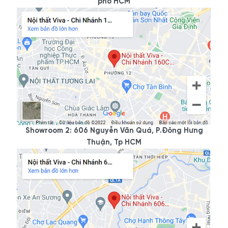
phố HCM
Showroom 2: 606 Nguyễn Văn Quá, P.Đông Hưng
Thuận, Tp HCM