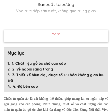
Sản xuất tại xưởng
Viva trực tiếp sản xuất, không qua trung gian
Mô tả
Mục lục
1. Chất liệu gỗ óc chó cao cấp
2. Vẻ ngoài sang trọng
3. Thiết kế hiện đại, được tối ưu hóa không gian lưu
trữ
4. Độ bền cao
Chiếc tủ quần áo là vật không thể thiếu, giúp mang lại sự ngăn nắp và
gọn gàng cho căn phòng. Nhìn chung, thiết kế và chất lượng của các
mẫu tủ quần áo gỗ óc chó khá đa dạng và độc đáo. Cùng Nội thất Viva