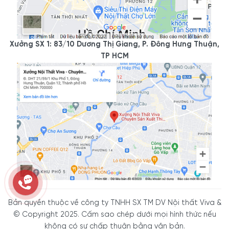
Xưởng SX 1: 83/10 Dương Thị Giang, P. Đông Hưng Thuận,
TP HCM
Bản quyền thuộc về công ty TNHH SX TM DV Nội thất Viva &
© Copyright 2025. Cấm sao chép dưới mọi hình thức nếu
không có sự chấp thuận bằng văn bản.