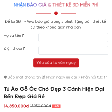
NHẬN BÁO GIÁ & THIẾT KẾ 3D MIỄN PHÍ
Để lại SĐT - Viva báo giá trong 5 phút. Tặng bản thiết kế 
3D theo không gian nhà bạn.
Họ và tên (*)
Điện thoại (*)
Yêu cầu tư vấn ngay
Tủ Áo Gỗ Óc Chó Đẹp 3 Cánh Hiện Đại
Bền Đẹp Giá Rẻ
14.850.000đ
15.950.000đ
-6%