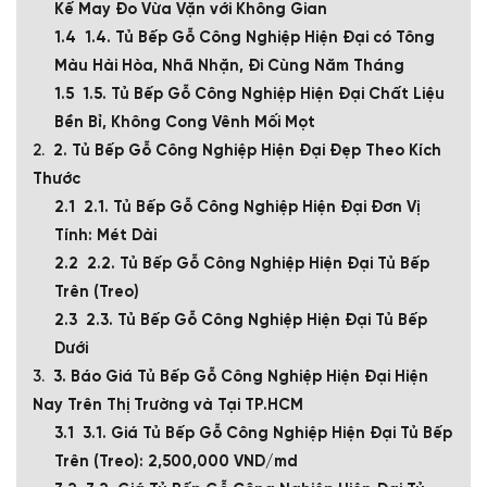
Kế May Đo Vừa Vặn với Không Gian
1.4. Tủ Bếp Gỗ Công Nghiệp Hiện Đại có Tông
Màu Hài Hòa, Nhã Nhặn, Đi Cùng Năm Tháng
1.5. Tủ Bếp Gỗ Công Nghiệp Hiện Đại Chất Liệu
Bền Bỉ, Không Cong Vênh Mối Mọt
2. Tủ Bếp Gỗ Công Nghiệp Hiện Đại Đẹp Theo Kích
Thước
2.1. Tủ Bếp Gỗ Công Nghiệp Hiện Đại Đơn Vị
Tính: Mét Dài
2.2. Tủ Bếp Gỗ Công Nghiệp Hiện Đại Tủ Bếp
Trên (Treo)
2.3. Tủ Bếp Gỗ Công Nghiệp Hiện Đại Tủ Bếp
Dưới
3. Báo Giá Tủ Bếp Gỗ Công Nghiệp Hiện Đại Hiện
Nay Trên Thị Trường và Tại TP.HCM
3.1. Giá Tủ Bếp Gỗ Công Nghiệp Hiện Đại Tủ Bếp
Trên (Treo): 2,500,000 VND/md