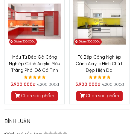
Giảm 300.000đ
Giảm 300.000đ
Mẫu Tủ Bếp Gỗ Công
Tủ Bếp Công Nghiệp
Nghiệp Cánh Acrylic Màu
Cánh Acrylic Hình Chữ L
Trắng Phối Đỏ Cá Tính
Đẹp Hiện Đại
3.900.000đ
3.900.000đ
4.200.000đ
4.200.000đ
Chọn sản phẩm
Chọn sản phẩm
BÌNH LUẬN