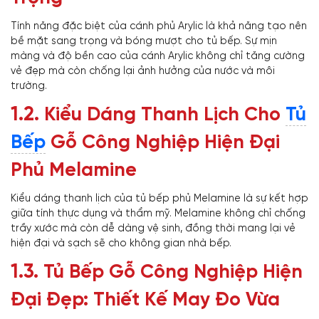
Tính năng đặc biệt của cánh phủ Arylic là khả năng tạo nên
bề mặt sang trọng và bóng mượt cho tủ bếp. Sự mịn
màng và độ bền cao của cánh Arylic không chỉ tăng cường
vẻ đẹp mà còn chống lại ảnh hưởng của nước và môi
trường.
1.2.
Kiểu Dáng Thanh Lịch Cho
Tủ
Bếp
Gỗ Công Nghiệp Hiện Đại
Phủ Melamine
Kiểu dáng thanh lịch của tủ bếp phủ Melamine là sự kết hợp
giữa tính thực dụng và thẩm mỹ. Melamine không chỉ chống
trầy xước mà còn dễ dàng vệ sinh, đồng thời mang lại vẻ
hiện đại và sạch sẽ cho không gian nhà bếp.
1.3.
Tủ Bếp Gỗ Công Nghiệp Hiện
Đại Đẹp: Thiết Kế May Đo Vừa