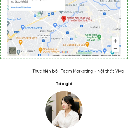
Thực hiện bởi: Team Marketing - Nội thất Viva
Tác giả