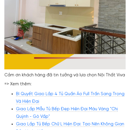
Cảm ơn khách hàng đã tin tưởng và lựa chọn Nội Thất Viva
=> Xem thêm:
Bí Quyết Giao Lắp 4 Tủ Quần Áo Full Trần Sang Trọng
Và Hiện Đại
Giao Lắp Mẫu Tủ Bếp Đẹp Hiện Đại Màu Vàng "Chị
Quỳnh - Gò Vấp"
Giao Lắp Tủ Bếp Chữ L Hiện Đại: Tạo Nên Không Gian