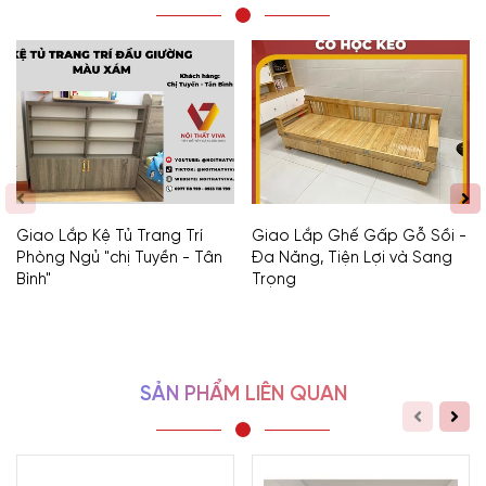
Giao Lắp Kệ Tủ Trang Trí
Giao Lắp Ghế Gấp Gỗ Sồi -
Phòng Ngủ "chị Tuyền - Tân
Đa Năng, Tiện Lợi và Sang
Bình"
Trọng
SẢN PHẨM LIÊN QUAN