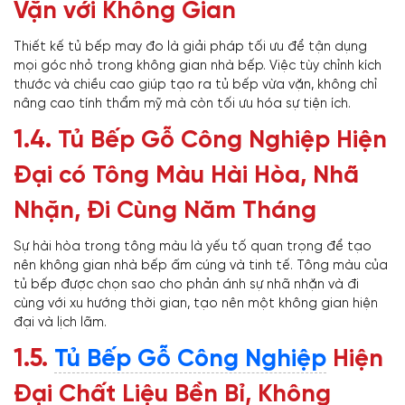
Vặn với Không Gian
Thiết kế tủ bếp may đo là giải pháp tối ưu để tận dụng
mọi góc nhỏ trong không gian nhà bếp. Việc tùy chỉnh kích
thước và chiều cao giúp tạo ra tủ bếp vừa vặn, không chỉ
nâng cao tính thẩm mỹ mà còn tối ưu hóa sự tiện ích.
1.4.
Tủ Bếp Gỗ Công Nghiệp Hiện
Đại có Tông Màu Hài Hòa, Nhã
Nhặn, Đi Cùng Năm Tháng
Sự hài hòa trong tông màu là yếu tố quan trọng để tạo
nên không gian nhà bếp ấm cúng và tinh tế. Tông màu của
tủ bếp được chọn sao cho phản ánh sự nhã nhặn và đi
cùng với xu hướng thời gian, tạo nên một không gian hiện
đại và lịch lãm.
1.5.
Tủ Bếp Gỗ Công Nghiệp
Hiện
Đại Chất Liệu Bền Bỉ, Không