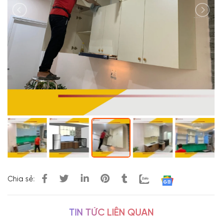
Chia sẻ:
TIN TỨC LIÊN QUAN