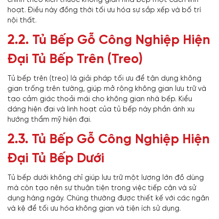
hoạt. Điều này đồng thời tối ưu hóa sự sắp xếp và bố trí
nội thất.
2.2.
Tủ Bếp Gỗ Công Nghiệp Hiện
Đại Tủ Bếp Trên (Treo)
Tủ bếp trên (treo) là giải pháp tối ưu để tận dụng không
gian trống trên tường, giúp mở rộng không gian lưu trữ và
tạo cảm giác thoải mái cho không gian nhà bếp. Kiểu
dáng hiện đại và linh hoạt của tủ bếp này phản ánh xu
hướng thẩm mỹ hiện đại.
2.3.
Tủ Bếp Gỗ Công Nghiệp Hiện
Đại Tủ Bếp Dưới
Tủ bếp dưới không chỉ giúp lưu trữ một lượng lớn đồ dùng
mà còn tạo nên sự thuận tiện trong việc tiếp cận và sử
dụng hàng ngày. Chúng thường được thiết kế với các ngăn
và kệ để tối ưu hóa không gian và tiện ích sử dụng.