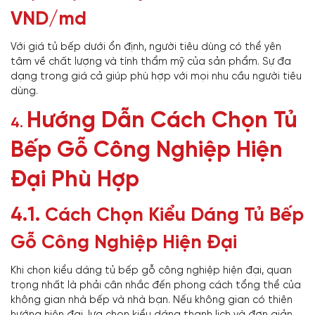
VND/md
Với giá tủ bếp dưới ổn định, người tiêu dùng có thể yên
tâm về chất lượng và tính thẩm mỹ của sản phẩm. Sự đa
dạng trong giá cả giúp phù hợp với mọi nhu cầu người tiêu
dùng.
Hướng Dẫn Cách Chọn Tủ
4.
Bếp Gỗ Công Nghiệp Hiện
Đại Phù Hợp
4.1.
Cách Chọn Kiểu Dáng Tủ Bếp
Gỗ Công Nghiệp Hiện Đại
Khi chọn kiểu dáng tủ bếp gỗ công nghiệp hiện đại, quan
trọng nhất là phải cân nhắc đến phong cách tổng thể của
không gian nhà bếp và nhà bạn. Nếu không gian có thiên
hướng hiện đại, lựa chọn kiểu dáng thanh lịch và đơn giản