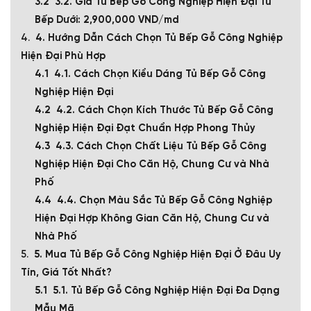
3.2. Giá Tủ Bếp Gỗ Công Nghiệp Hiện Đại Tủ
Bếp Dưới: 2,900,000 VND/md
4. Hướng Dẫn Cách Chọn Tủ Bếp Gỗ Công Nghiệp
Hiện Đại Phù Hợp
4.1. Cách Chọn Kiểu Dáng Tủ Bếp Gỗ Công
Nghiệp Hiện Đại
4.2. Cách Chọn Kích Thước Tủ Bếp Gỗ Công
Nghiệp Hiện Đại Đạt Chuẩn Hợp Phong Thủy
4.3. Cách Chọn Chất Liệu Tủ Bếp Gỗ Công
Nghiệp Hiện Đại Cho Căn Hộ, Chung Cư và Nhà
Phố
4.4. Chọn Màu Sắc Tủ Bếp Gỗ Công Nghiệp
Hiện Đại Hợp Không Gian Căn Hộ, Chung Cư và
Nhà Phố
5. Mua Tủ Bếp Gỗ Công Nghiệp Hiện Đại Ở Đâu Uy
Tín, Giá Tốt Nhất?
5.1. Tủ Bếp Gỗ Công Nghiệp Hiện Đại Đa Dạng
Mẫu Mã