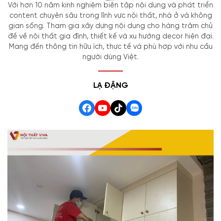
Với hơn 10 năm kinh nghiệm biên tập nội dung và phát triển
content chuyên sâu trong lĩnh vực nội thất, nhà ở và không
gian sống. Tham gia xây dựng nội dung cho hàng trăm chủ
đề về nội thất gia đình, thiết kế và xu hướng decor hiện đại.
Mang đến thông tin hữu ích, thực tế và phù hợp với nhu cầu
người dùng Việt.
LẠ ĐẶNG