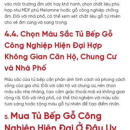
vào môi trường ẩm ướt hay khô hanh, chọn chất liệu phù
hợp như MDF phủ Melamine hoặc gỗ công nghiệp chống
ẩm. Đối với nhà phố, có thể xem xét chất liệu gỗ tự nhiên
cho vẻ ấm cúng và sang trọng.
4.4.
Chọn Màu Sắc Tủ Bếp Gỗ
Công Nghiệp Hiện Đại Hợp
Không Gian Căn Hộ, Chung Cư
và Nhà Phố
Màu sắc của tủ bếp cần phản ánh tính cách và phong cách
sống của gia chủ. Đối với căn hộ và chung cư, nên chọn
màu sắc nhẹ nhàng, tạo cảm giác thoải mái và không gian
rộng rãi. Đối với nhà phố, có thể thử nghiệm với màu sắc
tươi sáng hoặc tông màu gỗ tự nhiên để tạo điểm nhấn.
Mua Tủ Bếp Gỗ Công
5.
Nghiệp Hiện Đại Ở Đâu Uy