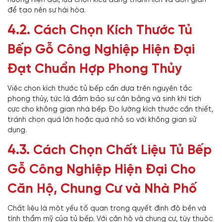
để tạo nên sự hài hòa.
4.2.
Cách Chọn Kích Thước Tủ
Bếp Gỗ Công Nghiệp Hiện Đại
Đạt Chuẩn Hợp Phong Thủy
Việc chọn kích thước tủ bếp cần dựa trên nguyên tắc
phong thủy, tức là đảm bảo sự cân bằng và sinh khí tích
cực cho không gian nhà bếp. Đo lường kích thước cần thiết,
tránh chọn quá lớn hoặc quá nhỏ so với không gian sử
dụng.
4.3.
Cách Chọn Chất Liệu Tủ Bếp
Gỗ Công Nghiệp Hiện Đại Cho
Căn Hộ, Chung Cư và Nhà Phố
Chất liệu là một yếu tố quan trọng quyết định độ bền và
tính thẩm mỹ của tủ bếp. Với căn hộ và chung cư, tùy thuộc