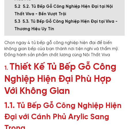
5.2. Tủ Bếp Gỗ Công Nghiệp Hiện Đại tại Nội
Thất Viva - Bền Vượt Trội
5.3. Tủ Bếp Gỗ Công Nghiệp Hiện Đại tại Viva -
Thương Hiệu Uy Tín
Chọn ngay 4 tủ bếp gỗ công nghiệp hiện đại để biến
không gian bếp của bạn thành nơi tiện nghi và thẩm mỹ.
Đồng hành sản phẩm chất lượng cùng Nội Thất Viva
Thiết Kế Tủ Bếp Gỗ Công
1.
Nghiệp Hiện Đại Phù Hợp
Với Không Gian
1.1.
Tủ Bếp Gỗ Công Nghiệp Hiện
Đại với Cánh Phủ Arylic Sang
Trọng