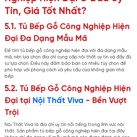
Tín, Giá Tốt Nhất?
5.1.
Tủ Bếp Gỗ Công Nghiệp Hiện
Đại Đa Dạng Mẫu Mã
Để tìm tủ bếp gỗ công nghiệp hiện đại với đa dạng mẫu
mã, nên lựa chọn địa chỉ cung cấp nội thất uy tín và đầy đủ
sự lựa chọn. Điều này đảm bảo bạn có nhiều tùy chọn để
phù hợp với phong cách và yêu cầu của không gian nhà
bếp.
5.2.
Tủ Bếp Gỗ Công Nghiệp Hiện
Đại tại
Nội Thất Viva
- Bền Vượt
Trội
Nội Thất Viva là địa chỉ uy tín nổi tiếng trong lĩnh vực nội
thất. Sản phẩm tủ bếp gỗ công nghiệp hiện đại tại đây