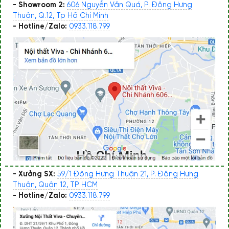
- Showroom 2:
606 Nguyễn Văn Quá, P. Đông Hưng
Thuận, Q.12, Tp Hồ Chí Minh
- Hotline/Zalo:
0933.118.799
- Xưởng SX:
59/1 Đông Hưng Thuận 21, P. Đông Hưng
Thuận, Quận 12, TP HCM
- Hotline/Zalo:
0933.118.799