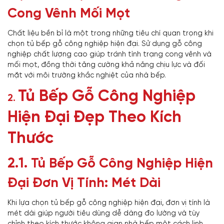
Cong Vênh Mối Mọt
Chất liệu bền bỉ là một trong những tiêu chí quan trọng khi
chọn tủ bếp gỗ công nghiệp hiện đại. Sử dụng gỗ công
nghiệp chất lượng cao giúp tránh tình trạng cong vênh và
mối mọt, đồng thời tăng cường khả năng chịu lực và đối
mặt với môi trường khắc nghiệt của nhà bếp.
Tủ Bếp Gỗ Công Nghiệp
2.
Hiện Đại Đẹp Theo Kích
Thước
2.1.
Tủ Bếp Gỗ Công Nghiệp Hiện
Đại Đơn Vị Tính: Mét Dài
Khi lựa chọn tủ bếp gỗ công nghiệp hiện đại, đơn vị tính là
mét dài giúp người tiêu dùng dễ dàng đo lường và tùy
chỉnh theo kích thước không gian nhà bếp một cách linh