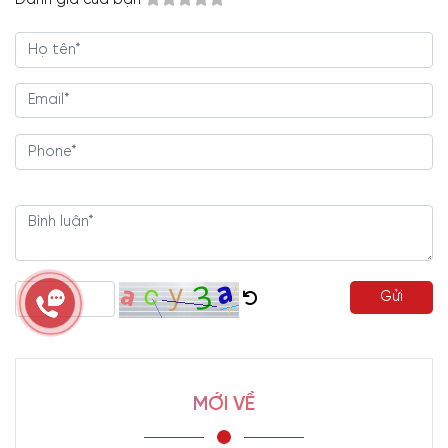
Đánh giá của bạn
Gửi
MỚI VỀ