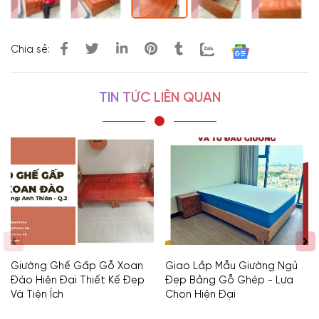
Chia sẻ:
TIN TỨC LIÊN QUAN
Giường Ghế Gấp Gỗ Xoan
Giao Lắp Mẫu Giường Ngủ
Đào Hiện Đại Thiết Kế Đẹp
Đẹp Bằng Gỗ Ghép - Lựa
Và Tiện Ích
Chọn Hiện Đại