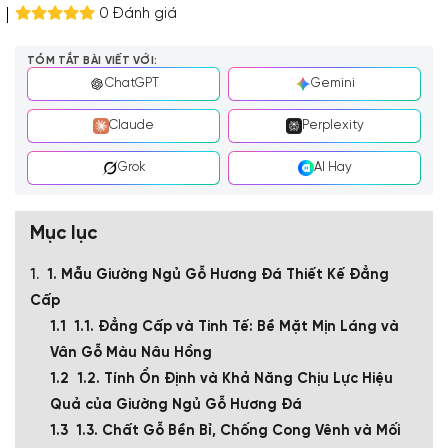
0 Đánh giá
TÓM TẮT BÀI VIẾT VỚI:
ChatGPT
Gemini
Claude
Perplexity
Grok
AI Hay
Mục lục
1. Mẫu Giường Ngủ Gỗ Hương Đá Thiết Kế Đẳng
Cấp
1.1. Đẳng Cấp và Tinh Tế: Bề Mặt Mịn Láng và
Vân Gỗ Màu Nâu Hồng
1.2. Tính Ổn Định và Khả Năng Chịu Lực Hiệu
Quả của Giường Ngủ Gỗ Hương Đá
1.3. Chất Gỗ Bền Bỉ, Chống Cong Vênh và Mối