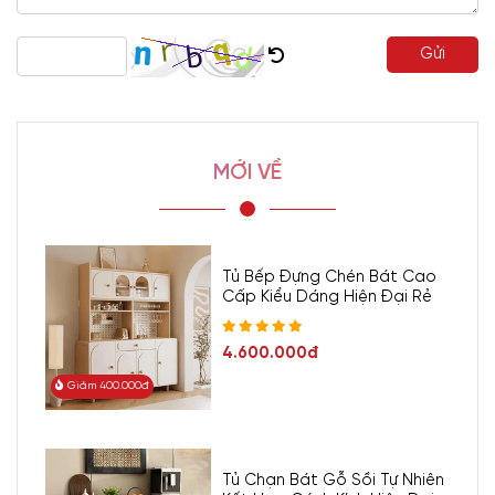
Gửi
MỚI VỀ
Tủ Bếp Đựng Chén Bát Cao
Cấp Kiểu Dáng Hiện Đại Rẻ
4.600.000đ
Giảm 400.000đ
Tủ Chạn Bát Gỗ Sồi Tự Nhiên