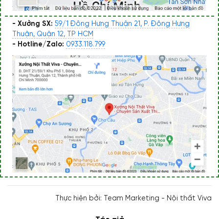
- Xưởng SX:
59/1 Đông Hưng Thuận 21, P. Đông Hưng
Thuận, Quận 12, TP HCM
- Hotline/Zalo:
0933.118.799
Thực hiện bởi: Team Marketing - Nội thất Viva