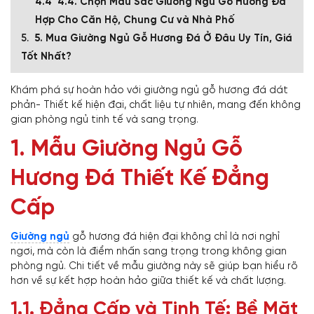
4.4. Chọn Màu Sắc Giường Ngủ Gỗ Hương Đá
Hợp Cho Căn Hộ, Chung Cư và Nhà Phố
5. Mua Giường Ngủ Gỗ Hương Đá Ở Đâu Uy Tín, Giá
Tốt Nhất?
Khám phá sự hoàn hảo với giường ngủ gỗ hương đá dát
phản- Thiết kế hiện đại, chất liệu tự nhiên, mang đến không
gian phòng ngủ tinh tế và sang trọng.
1. Mẫu Giường Ngủ Gỗ
Hương Đá Thiết Kế Đẳng
Cấp
Giường ngủ
gỗ hương đá hiện đại không chỉ là nơi nghỉ
ngơi, mà còn là điểm nhấn sang trọng trong không gian
phòng ngủ. Chi tiết về mẫu giường này sẽ giúp bạn hiểu rõ
hơn về sự kết hợp hoàn hảo giữa thiết kế và chất lượng.
1.1. Đẳng Cấp và Tinh Tế: Bề Mặt