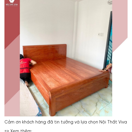
Cảm ơn khách hàng đã tin tưởng và lựa chọn Nội Thất Viva
=> Xem thêm: