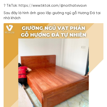
? TikTok: https://www.tiktok.com/@noithatviva.vn
Sau đây là hình ảnh giao lắp giường ngủ gỗ Hương Đá tại
nhà khách