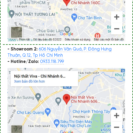
- Showroom 2:
606 Nguyễn Văn Quá, P. Đông Hưng
Thuận, Q.12, Tp Hồ Chí Minh
- Hotline/Zalo:
0933.118.799