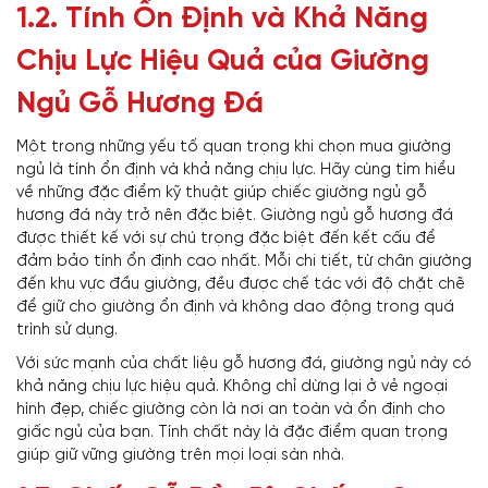
1.2. Tính Ổn Định và Khả Năng
Chịu Lực Hiệu Quả của Giường
Ngủ Gỗ Hương Đá
Một trong những yếu tố quan trọng khi chọn mua giường
ngủ là tính ổn định và khả năng chịu lực. Hãy cùng tìm hiểu
về những đặc điểm kỹ thuật giúp chiếc giường ngủ gỗ
hương đá này trở nên đặc biệt. Giường ngủ gỗ hương đá
được thiết kế với sự chú trọng đặc biệt đến kết cấu để
đảm bảo tính ổn định cao nhất. Mỗi chi tiết, từ chân giường
đến khu vực đầu giường, đều được chế tác với độ chặt chẽ
để giữ cho giường ổn định và không dao động trong quá
trình sử dụng.
Với sức mạnh của chất liệu gỗ hương đá, giường ngủ này có
khả năng chịu lực hiệu quả. Không chỉ dừng lại ở vẻ ngoại
hình đẹp, chiếc giường còn là nơi an toàn và ổn định cho
giấc ngủ của bạn. Tính chất này là đặc điểm quan trọng
giúp giữ vững giường trên mọi loại sàn nhà.