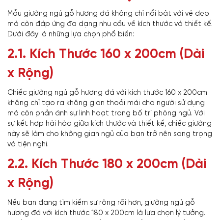
Mẫu giường ngủ gỗ hương đá không chỉ nổi bật với vẻ đẹp
mà còn đáp ứng đa dạng nhu cầu về kích thước và thiết kế.
Dưới đây là những lựa chọn phổ biến:
2.1. Kích Thước 160 x 200cm (Dài
x Rộng)
Chiếc giường ngủ gỗ hương đá với kích thước 160 x 200cm
không chỉ tạo ra không gian thoải mái cho người sử dụng
mà còn phản ánh sự linh hoạt trong bố trí phòng ngủ. Với
sự kết hợp hài hòa giữa kích thước và thiết kế, chiếc giường
này sẽ làm cho không gian ngủ của bạn trở nên sang trọng
và tiện nghi.
2.2. Kích Thước 180 x 200cm (Dài
x Rộng)
Nếu bạn đang tìm kiếm sự rộng rãi hơn, giường ngủ gỗ
hương đá với kích thước 180 x 200cm là lựa chọn lý tưởng.