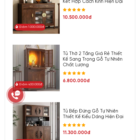
Kết Hợp Cách Kính Hiện Đại
10.500.000đ
Giảm 1.000.000đ
Tủ Thờ 2 Tầng Giá Rẻ Thiết
Kế Sang Trọng Gỗ Tự Nhiên
Chất Lượng
6.800.000đ
Giảm 400.000đ
Tủ Bếp Đứng Gỗ Tự Nhiên
Thiết Kế Kiểu Dáng Hiện Đại
11.300.000đ