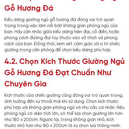
Gỗ Hương Đá
Kiểu dáng giường ngủ gỗ hương đá đóng vai trò quan
trọng trong việc làm nổi bật không gian phòng ngủ của
bạn. Hãy cân nhắc giữa kiểu dáng hiện đại, cổ điển, hoặc
phong cách đương đại tùy thuộc vào sở thích và phong
cách của bạn. Đồng thời, xem xét cảm giác và vị trí chiếc
giường trong căn phòng để chọn kiểu dáng phù hợp.
4.2. Chọn Kích Thước Giường Ngủ
Gỗ Hương Đá Đạt Chuẩn Như
Chuyên Gia
Kích thước của chiếc giường cũng đóng vai trò quan trọng,
ảnh hưởng đến sự thoải mái khi sử dụng. Chọn kích thước
phù hợp với không gian phòng ngủ và nhu cầu cá nhân. Nếu
phòng ngủ có diện tích lớn, có thể lựa chọn giường lớn hơn
như 180 x 200cm. Ngược lại, trong không gian nhỏ, kích
thước nhỏ hơn như 160 x 200cm là sự chọn lựa thông minh.