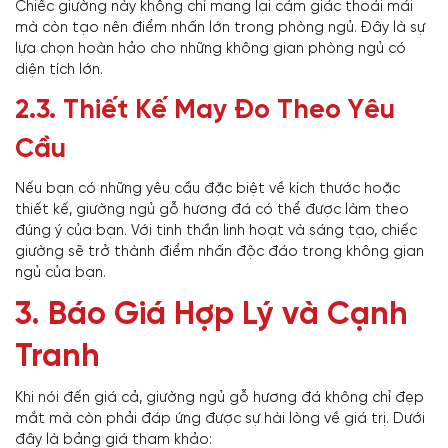
Chiếc giường này không chỉ mang lại cảm giác thoải mái
mà còn tạo nên điểm nhấn lớn trong phòng ngủ. Đây là sự
lựa chọn hoàn hảo cho những không gian phòng ngủ có
diện tích lớn.
2.3. Thiết Kế May Đo Theo Yêu
Cầu
Nếu bạn có những yêu cầu đặc biệt về kích thước hoặc
thiết kế, giường ngủ gỗ hương đá có thể được làm theo
đúng ý của bạn. Với tinh thần linh hoạt và sáng tạo, chiếc
giường sẽ trở thành điểm nhấn độc đáo trong không gian
ngủ của bạn.
3. Báo Giá Hợp Lý và Cạnh
Tranh
Khi nói đến giá cả, giường ngủ gỗ hương đá không chỉ đẹp
mắt mà còn phải đáp ứng được sự hài lòng về giá trị. Dưới
đây là bảng giá tham khảo: