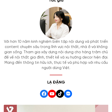
Tác giả
Với hơn 10 năm kinh nghiệm biên tập nội dung và phát triển
content chuyên sâu trong lĩnh vực nội thất, nhà ở và không
gian sống. Tham gia xây dựng nội dung cho hàng trăm chủ
đề về nội thất gia đình, thiết kế và xu hướng decor hiện đại.
Mang đến thông tin hữu ích, thực tế và phù hợp với nhu cầu
người dùng Việt.
LẠ ĐẶNG