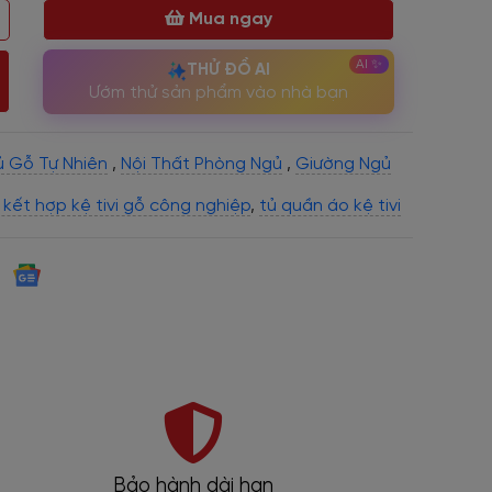
Mua ngay
THỬ ĐỒ AI
Ướm thử sản phẩm vào nhà bạn
 Gỗ Tự Nhiên
,
Nội Thất Phòng Ngủ
,
Giường Ngủ
 kết hợp kệ tivi gỗ công nghiệp
,
tủ quần áo kệ tivi
Showroom thực tế