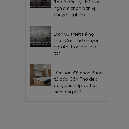
Thơ ở đâu uy tín? Kinh
nghiệm chọn đơn vị
chuyên nghiệp
Dịch vụ thiết kế nội
thất Cần Thơ chuyên
nghiệp, trọn gói, giá
tốt
Làm sao để chọn được
tủ bếp Cần Thơ đẹp,
bền, phù hợp và tiết
kiệm chi phí?