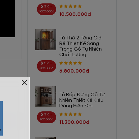
Giảm
1.000.000đ
10.500.000đ
Tủ Thờ 2 Tầng Giá
Rẻ Thiết Kế Sang
Trọng Gỗ Tự Nhiên
Chất Lượng
Giảm
400.000đ
6.800.000đ
Tủ Bếp Đứng Gỗ Tự
Nhiên Thiết Kế Kiểu
Dáng Hiện Đại
Giảm
900.000đ
11.300.000đ