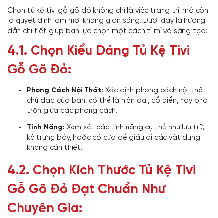
Chọn tủ kệ tivi gỗ gõ đỏ không chỉ là việc trang trí, mà còn
là quyết định làm mới không gian sống. Dưới đây là hướng
dẫn chi tiết giúp bạn lựa chọn một cách tỉ mỉ và sáng tạo:
4.1. Chọn Kiểu Dáng Tủ Kệ Tivi
Gỗ Gõ Đỏ:
Phong Cách Nội Thất:
Xác định phong cách nội thất
chủ đạo của bạn, có thể là hiện đại, cổ điển, hay pha
trộn giữa các phong cách.
Tính Năng:
Xem xét các tính năng cụ thể như lưu trữ,
kệ trưng bày, hoặc có cửa để giấu đi các vật dụng
không cần thiết.
4.2. Chọn Kích Thước Tủ Kệ Tivi
Gỗ Gõ Đỏ Đạt Chuẩn Như
Chuyên Gia: