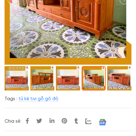
Tags :
tủ kệ tivi gỗ gõ đỏ
Chia sẻ: