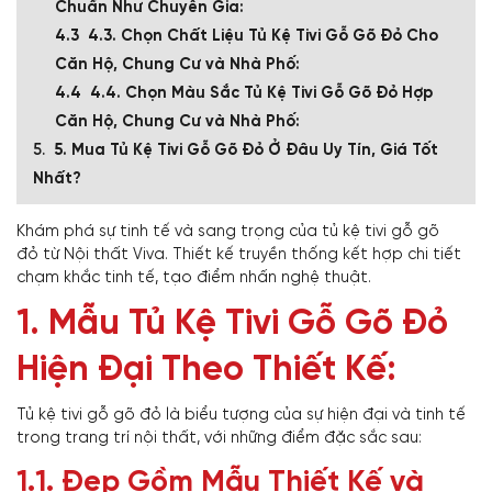
Chuẩn Như Chuyên Gia:
4.3. Chọn Chất Liệu Tủ Kệ Tivi Gỗ Gõ Đỏ Cho
Căn Hộ, Chung Cư và Nhà Phố:
4.4. Chọn Màu Sắc Tủ Kệ Tivi Gỗ Gõ Đỏ Hợp
Căn Hộ, Chung Cư và Nhà Phố:
5. Mua Tủ Kệ Tivi Gỗ Gõ Đỏ Ở Đâu Uy Tín, Giá Tốt
Nhất?
Khám phá sự tinh tế và sang trọng của tủ kệ tivi gỗ gõ
đỏ từ Nội thất Viva. Thiết kế truyền thống kết hợp chi tiết
chạm khắc tinh tế, tạo điểm nhấn nghệ thuật.
1. Mẫu Tủ Kệ Tivi Gỗ Gõ Đỏ
Hiện Đại Theo Thiết Kế:
Tủ kệ tivi gỗ gõ đỏ là biểu tượng của sự hiện đại và tinh tế
trong trang trí nội thất, với những điểm đặc sắc sau:
1.1. Đẹp Gồm Mẫu Thiết Kế và