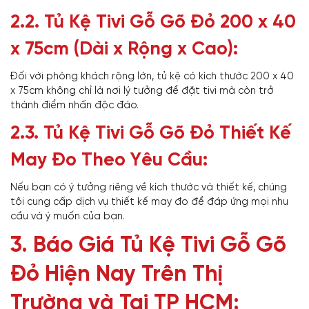
2.2. Tủ Kệ Tivi Gỗ Gõ Đỏ 200 x 40
x 75cm (Dài x Rộng x Cao):
Đối với phòng khách rộng lớn, tủ kệ có kích thước 200 x 40
x 75cm không chỉ là nơi lý tưởng để đặt tivi mà còn trở
thành điểm nhấn độc đáo.
2.3. Tủ Kệ Tivi Gỗ Gõ Đỏ Thiết Kế
May Đo Theo Yêu Cầu:
Nếu bạn có ý tưởng riêng về kích thước và thiết kế, chúng
tôi cung cấp dịch vụ thiết kế may đo để đáp ứng mọi nhu
cầu và ý muốn của bạn.
3. Báo Giá Tủ Kệ Tivi Gỗ Gõ
Đỏ Hiện Nay Trên Thị
Trường và Tại TP HCM: