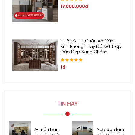
19.000.000đ
Giảm 3.000.000đ
Thiết Kế Tủ Quần Áo Cánh
Kính Phòng Thay Đồ Kết Hợp
Đảo Đẹp Sang Chảnh
1đ
TIN HAY
7+ mẫu bàn
Mua bàn làm