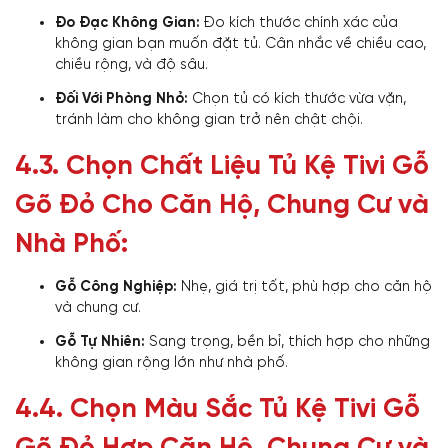
Đo Đạc Không Gian:
Đo kích thước chính xác của
không gian bạn muốn đặt tủ. Cân nhắc về chiều cao,
chiều rộng, và độ sâu.
Đối Với Phòng Nhỏ:
Chọn tủ có kích thước vừa vặn,
tránh làm cho không gian trở nên chật chội.
4.3. Chọn Chất Liệu Tủ Kệ Tivi Gỗ
Gõ Đỏ Cho Căn Hộ, Chung Cư và
Nhà Phố:
Gỗ Công Nghiệp:
Nhẹ, giá trị tốt, phù hợp cho căn hộ
và chung cư.
Gỗ Tự Nhiên:
Sang trọng, bền bỉ, thích hợp cho những
không gian rộng lớn như nhà phố.
4.4. Chọn Màu Sắc Tủ Kệ Tivi Gỗ