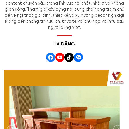
content chuyên sâu trong lĩnh vực nội thất, nhà ở và không
gian sống. Tham gia xây dựng nội dung cho hàng trăm chủ
đề về nội thất gia đình, thiết kế và xu hướng decor hiện đại.
Mang đến thông tin hữu ích, thực tế và phù hợp với nhu cầu
người dùng Việt.
LẠ ĐẶNG