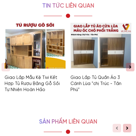
TIN TỨC LIÊN QUAN
Giao Lắp Mẫu Kệ Tivi Kết
Giao Lắp Tủ Quần Áo 3
Hợp Tủ Rượu Bằng Gỗ Sồi
Cánh Lùa "chị Trúc - Tân
Tự Nhiên Hoàn Hảo
Phú"
SẢN PHẨM LIÊN QUAN