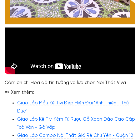
Cảm ơn chị Hoa đã tin tưởng và lựa chọn Nội Thất Viva
=> Xem thêm:
Giao Lắp Mẫu Kệ Tivi Đẹp Hiện Đại "Anh Thiện - Thủ
Đức"
Giao Lắp Kệ Tivi Kèm Tủ Rượu Gỗ Xoan Đào Cao Cấp
"cô Vân - Gò Vấp
Giao Lắp Combo Nội Thất Giá Rẻ Chú Yên - Quận 12