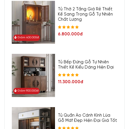
Tủ Thờ 2 Tầng Giá Rẻ Thiết
Kế Sang Trọng Gỗ Tự Nhiên
Chất Lượng
6.800.000đ
Giảm 400.000đ
Tủ Bếp Đứng Gỗ Tự Nhiên
Thiết Kế Kiểu Dáng Hiện Đại
11.300.000đ
Giảm 900.000đ
Tủ Quần Áo Cánh Kính Lùa
Gỗ Mdf Đẹp Hiện Đại Giá Tốt