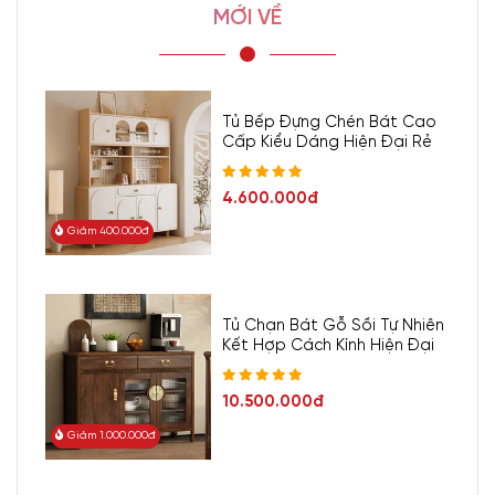
MỚI VỀ
Tủ Bếp Đựng Chén Bát Cao
Cấp Kiểu Dáng Hiện Đại Rẻ
4.600.000đ
Giảm 400.000đ
Tủ Chạn Bát Gỗ Sồi Tự Nhiên
Kết Hợp Cách Kính Hiện Đại
10.500.000đ
Giảm 1.000.000đ