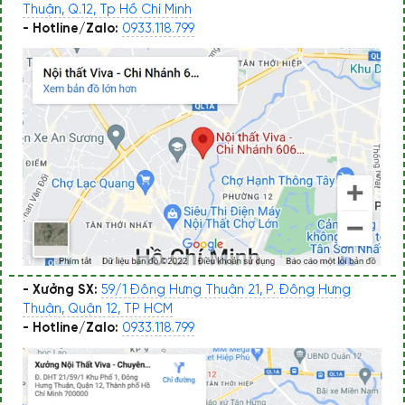
Thuận, Q.12, Tp Hồ Chí Minh
- Hotline/Zalo:
0933.118.799
- Xưởng SX:
59/1 Đông Hưng Thuận 21, P. Đông Hưng
Thuận, Quận 12, TP HCM
- Hotline/Zalo:
0933.118.799