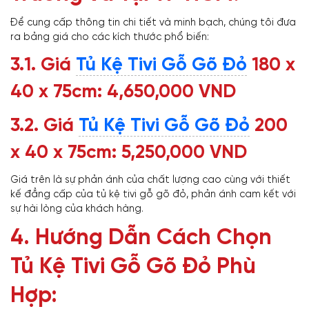
Để cung cấp thông tin chi tiết và minh bạch, chúng tôi đưa
ra bảng giá cho các kích thước phổ biến:
3.1. Giá
Tủ Kệ Tivi Gỗ Gõ Đỏ
180 x
40 x 75cm: 4,650,000 VND
3.2. Giá
Tủ Kệ Tivi Gỗ Gõ Đỏ
200
x 40 x 75cm: 5,250,000 VND
Giá trên là sự phản ánh của chất lượng cao cùng với thiết
kế đẳng cấp của tủ kệ tivi gỗ gõ đỏ, phản ánh cam kết với
sự hài lòng của khách hàng.
4. Hướng Dẫn Cách Chọn
Tủ Kệ Tivi Gỗ Gõ Đỏ Phù
Hợp: