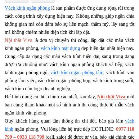
Vách kính ngăn phòng
là sản phẩm được ứng dụng rộng rãi trong
cách công trình xây dựng hiện nay. Không những giúp ngăn chia
không gian mà còn đảm bảo sự liền mạch, thẩm mỹ, lấy sáng tốt
mà không chiếm nhiều diện tích khi lắp đặt.
Nội thất Viva
là đơn vị chuyên thi công, lắp đặt các mẫu vách
kính ngăn phòng,
vách kính mặt dựng
đẹp hiện đại nhất hiện nay.
Cung cấp đa dạng các mẫu vách kính hiện đại, sang trọng đang
được ưa chuộng như: vách kính ngăn phòng khách và bếp, vách
kính ngăn phòng ngủ,
vách kính ngăn phòng tắm
, vách kính văn
phòng làm việc, vách kính ngăn phòng họp, vách kính trong suốt,
vách kính dán logo doanh nghiệp,...
Để hình dung cụ thể, chính xác nhất, sau đây,
Nội thất Viva
mời
bạn cùng tham khảo một số hình ảnh thi công thực tế mẫu vách
ngăn kính văn phòng.
Quý khách hàng quan tâm thông tin chi tiết, báo giá làm
vách
kính
ngăn phòng. Vui lòng liên hệ trực tiếp HOTLINE:
0977 118
799 – 0933 118 799
(call, zalo) để được tư vấn, báo giá chính xác