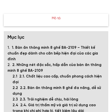
Mô tả
Mục lục
1. Bàn ăn thông minh 8 ghế BA-2109 – Thiết kế
chuẩn đẹp dành cho căn bếp hiện đại của các gia
đình
2. Những nét đặc sắc, hấp dẫn của bàn ăn thông
minh 8 ghế BA-2109
2.1. Chất liệu cao cấp, chuẩn phong cách hiện
đại
2.2. Bàn ăn thông minh 8 ghế đa năng, dễ sử
dụng
2.3. Trải nghiệm dễ chịu, hài lòng
2.4. Giá trị thẩm mỹ và giá trị sử dụng cao
trong khi chi phí hợp lý, tiết kiệm lâu dài