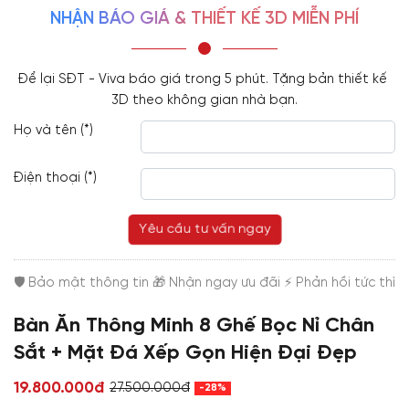
NHẬN BÁO GIÁ & THIẾT KẾ 3D MIỄN PHÍ
Để lại SĐT - Viva báo giá trong 5 phút. Tặng bản thiết kế 
3D theo không gian nhà bạn.
Họ và tên (*)
Điện thoại (*)
Yêu cầu tư vấn ngay
Bàn Ăn Thông Minh 8 Ghế Bọc Nỉ Chân
Sắt + Mặt Đá Xếp Gọn Hiện Đại Đẹp
19.800.000đ
27.500.000đ
-28%