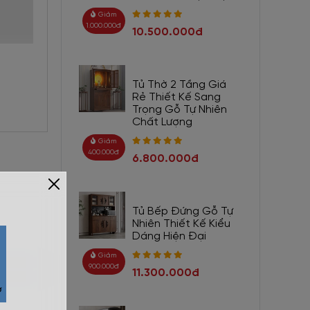
Giảm
1.000.000đ
10.500.000đ
Tủ Thờ 2 Tầng Giá
Rẻ Thiết Kế Sang
Trọng Gỗ Tự Nhiên
Chất Lượng
Giảm
400.000đ
6.800.000đ
Tủ Bếp Đứng Gỗ Tự
Nhiên Thiết Kế Kiểu
Dáng Hiện Đại
Giảm
900.000đ
11.300.000đ