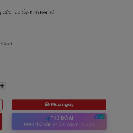
 Cửa Lùa Ốp Kính Bền Bỉ
x Cao)
Mua ngay
THỬ ĐỒ AI
Ướm thử sản phẩm vào nhà bạn