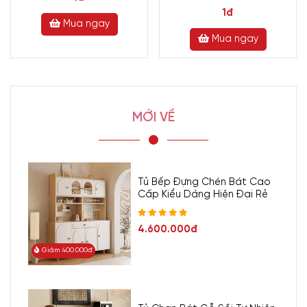
1đ
Mua ngay
Mua ngay
MỚI VỀ
Tủ Bếp Đựng Chén Bát Cao
Cấp Kiểu Dáng Hiện Đại Rẻ
4.600.000đ
Giảm 400.000đ