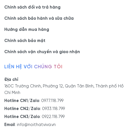
Chính sách đổi và trả hàng
Chính sách bảo hành và sữa chữa
Hướng dẫn mua hàng
Chính sách bảo mật
Chính sách vận chuyển và giao nhận
LIÊN HỆ VỚI CHÚNG TÔI
Địa chỉ
160C Trường Chinh, Phường 12, Quận Tân Bình, Thành phố Hồ
Chí Minh
Hotline CN1/Zalo
:
0977.118.799
Hotline CN2/Zalo
:
0933.118.799
Hotline CN3/Zalo
:
0922.118.799
Email
:
info@noithatviva.vn