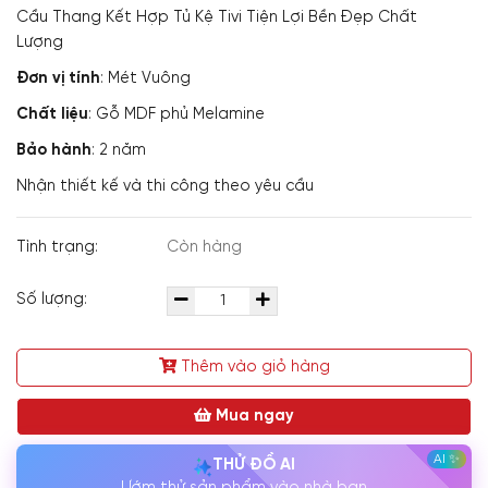
Cầu Thang Kết Hợp Tủ Kệ Tivi Tiện Lợi Bền Đẹp Chất
Lượng
Đơn vị tính
: Mét Vuông
Chất liệu
: Gỗ MDF phủ Melamine
Bảo hành
: 2 năm
Nhận thiết kế và thi công theo yêu cầu
Tình trạng:
Còn hàng
Số lượng:
Thêm vào giỏ hàng
Mua ngay
THỬ ĐỒ AI
Ướm thử sản phẩm vào nhà bạn