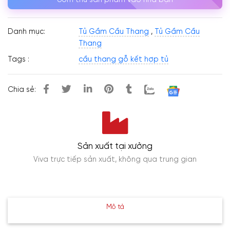
Danh mục:
Tủ Gầm Cầu Thang
,
Tủ Gầm Cầu
Thang
Tags :
cầu thang gỗ kết hợp tủ
Chia sẻ:
Sản xuất tại xưởng
Viva trực tiếp sản xuất, không qua trung gian
Mô tả