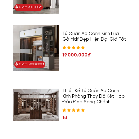
Giảm 900.000đ
Tủ Quần Áo Cánh Kính Lùa
Gỗ Mdf Đẹp Hiện Đại Giá Tốt
19.000.000đ
Giảm 3.000.000đ
Thiết Kế Tủ Quần Áo Cánh
Kính Phòng Thay Đồ Kết Hợp
Đảo Đẹp Sang Chảnh
1đ