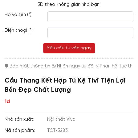
3D theo không gian nhà bạn.
Họ và tên (*)
Điện thoại (*)
Yêu cầu tư vấn ngay
Cầu Thang Kết Hợp Tủ Kệ Tivi Tiện Lợi
Bền Đẹp Chất Lượng
1đ
Nhà sản xuất:
Nội thất Viva
Mã sản phẩm:
TCT-3283