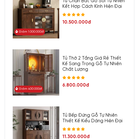
Tủ Chạn Bát Gỗ Sồi Tự Nhiên
Kết Hợp Cách Kính Hiện Đại
10.500.000đ
Giảm 1.000.000đ
Tủ Thờ 2 Tầng Giá Rẻ Thiết
Kế Sang Trọng Gỗ Tự Nhiên
Chất Lượng
6.800.000đ
Giảm 400.000đ
Tủ Bếp Đứng Gỗ Tự Nhiên
Thiết Kế Kiểu Dáng Hiện Đại
11.300.000đ