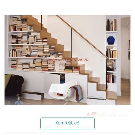
Xem tất cả
Chọn hình