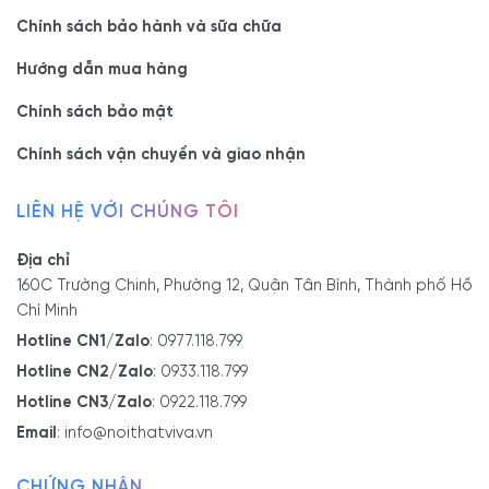
Chính sách bảo hành và sữa chữa
Hướng dẫn mua hàng
Chính sách bảo mật
Chính sách vận chuyển và giao nhận
LIÊN HỆ VỚI CHÚNG TÔI
Địa chỉ
160C Trường Chinh, Phường 12, Quận Tân Bình, Thành phố Hồ
Chí Minh
Hotline CN1/Zalo
:
0977.118.799
Hotline CN2/Zalo
:
0933.118.799
Hotline CN3/Zalo
:
0922.118.799
Email
:
info@noithatviva.vn
CHỨNG NHẬN