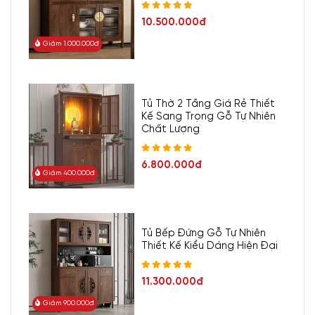
10.500.000đ
Giảm 1.000.000đ
Tủ Thờ 2 Tầng Giá Rẻ Thiết
Kế Sang Trọng Gỗ Tự Nhiên
Chất Lượng
6.800.000đ
Giảm 400.000đ
Tủ Bếp Đứng Gỗ Tự Nhiên
Thiết Kế Kiểu Dáng Hiện Đại
11.300.000đ
Giảm 900.000đ