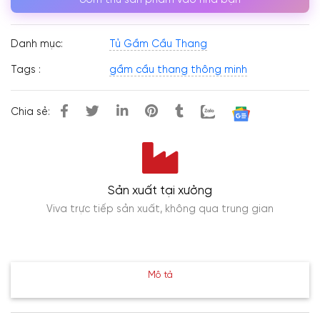
Danh mục:
Tủ Gầm Cầu Thang
Tags :
gầm cầu thang thông minh
Chia sẻ:
Sản xuất tại xưởng
Viva trực tiếp sản xuất, không qua trung gian
Mô tả