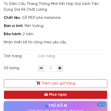
Tủ Gầm Cầu Thang Thông Minh Kết Hợp Giá Sách Tiện
Dụng Giá Rẻ Chất Lượng
Chất liệu
: Gỗ MDF phủ melamine
Đơn vị tính
: Mét Vuông
Bảo hành:
2 năm
Nhận thiết kế thi công theo yêu cầu
Tình trạng:
Còn hàng
Số lượng:
Thêm vào giỏ hàng
Mua ngay
THỬ ĐỒ AI
Ướm thử sản phẩm vào nhà bạn