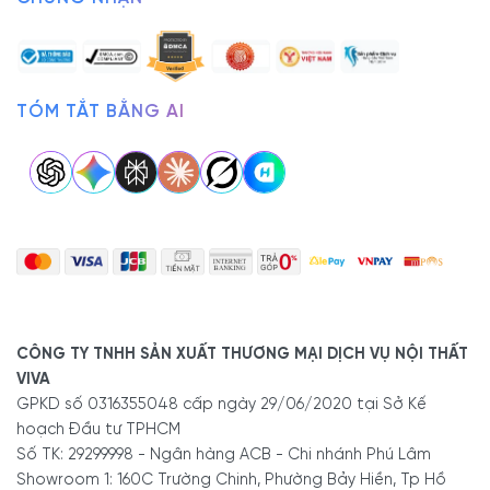
TÓM TẮT BẰNG AI
CÔNG TY TNHH SẢN XUẤT THƯƠNG MẠI DỊCH VỤ NỘI THẤT
VIVA
GPKD số 0316355048 cấp ngày 29/06/2020 tại Sở Kế
hoạch Đầu tư TPHCM
Số TK: 29299998 - Ngân hàng ACB - Chi nhánh Phú Lâm
Showroom 1: 160C Trường Chinh, Phường Bảy Hiền, Tp Hồ