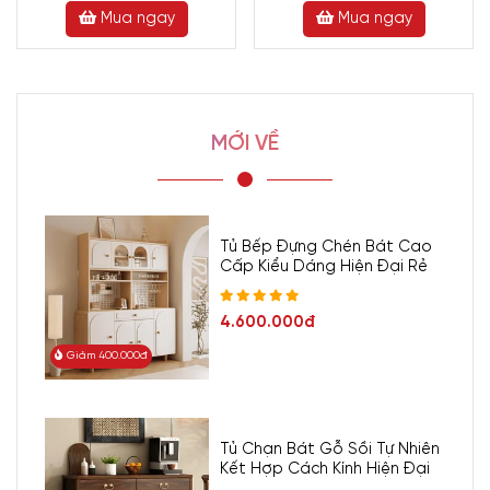
Mua ngay
Mua ngay
MỚI VỀ
Tủ Bếp Đựng Chén Bát Cao
Cấp Kiểu Dáng Hiện Đại Rẻ
4.600.000đ
Giảm 400.000đ
Tủ Chạn Bát Gỗ Sồi Tự Nhiên
Kết Hợp Cách Kính Hiện Đại