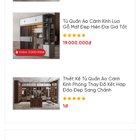
Tủ Quần Áo Cánh Kính Lùa
Gỗ Mdf Đẹp Hiện Đại Giá Tốt
19.000.000đ
Giảm 3.000.000đ
Thiết Kế Tủ Quần Áo Cánh
Kính Phòng Thay Đồ Kết Hợp
Đảo Đẹp Sang Chảnh
1đ