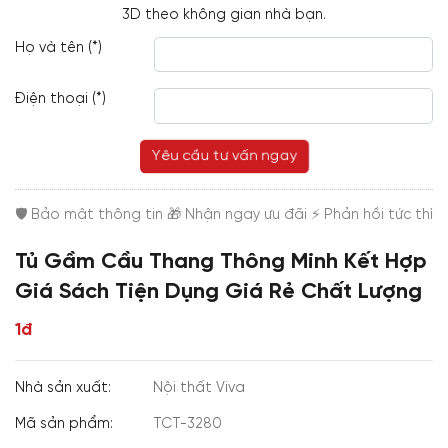
3D theo không gian nhà bạn.
Họ và tên (*)
Điện thoại (*)
Yêu cầu tư vấn ngay
Tủ Gầm Cầu Thang Thông Minh Kết Hợp
Giá Sách Tiện Dụng Giá Rẻ Chất Lượng
1đ
Nhà sản xuất:
Nội thất Viva
Mã sản phẩm:
TCT-3280