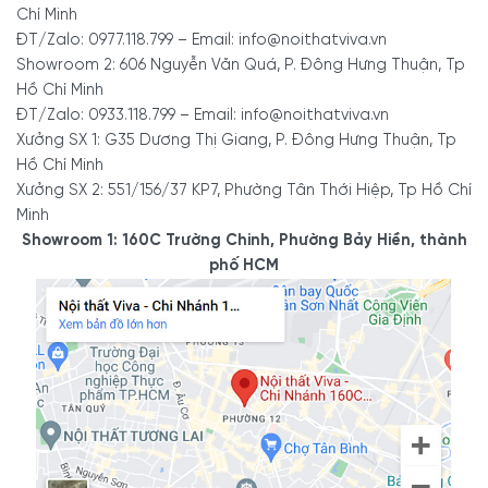
Chí Minh
ĐT/Zalo: 0977.118.799 – Email: info@noithatviva.vn
Showroom 2: 606 Nguyễn Văn Quá, P. Đông Hưng Thuận, Tp
Hồ Chí Minh
ĐT/Zalo: 0933.118.799 – Email: info@noithatviva.vn
Xưởng SX 1: G35 Dương Thị Giang, P. Đông Hưng Thuận, Tp
Hồ Chí Minh
Xưởng SX 2: 551/156/37 KP7, Phường Tân Thới Hiệp, Tp Hồ Chí
Minh
Showroom 1: 160C Trường Chinh, Phường Bảy Hiền, thành
phố HCM