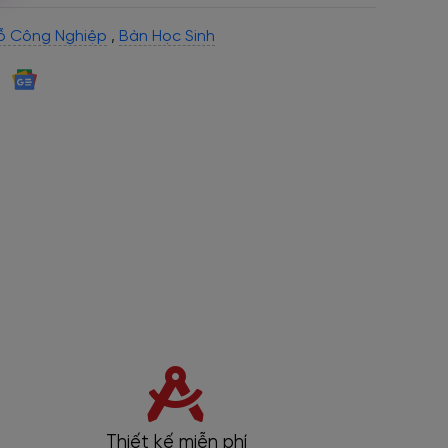
ỗ Công Nghiệp
,
Bàn Học Sinh
Thiết kế miễn phí