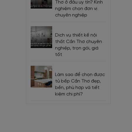
Thơ ở đâu uy tín? Kinh
nghiệm chọn đơn vị
chuyên nghiệp
Dịch vụ thiết kế nội
thất Cần Thơ chuyên
nghiệp, trọn gói, giá
tốt
Làm sao để chọn được
tủ bếp Cần Thơ đẹp,
bền, phù hợp và tiết
kiệm chi phí?