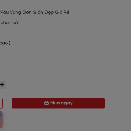
 Màu Vàng Đơn Giản Đẹp Giá Rẻ
 chân sắt
cao )
Mua ngay