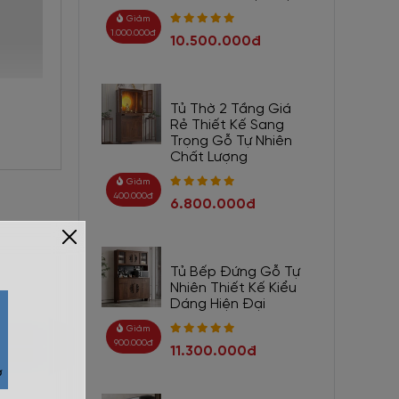
Giảm
1.000.000đ
10.500.000đ
Tủ Thờ 2 Tầng Giá
Rẻ Thiết Kế Sang
Trọng Gỗ Tự Nhiên
Chất Lượng
Giảm
400.000đ
6.800.000đ
Tủ Bếp Đứng Gỗ Tự
Nhiên Thiết Kế Kiểu
Dáng Hiện Đại
Giảm
900.000đ
11.300.000đ