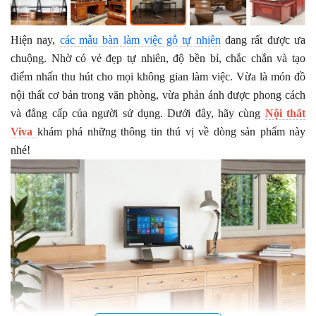
Hiện nay,
các mẫu bàn làm việc gỗ tự nhiên
đang rất được ưa
chuộng. Nhờ có vẻ đẹp tự nhiên, độ bền bỉ, chắc chắn và tạo
điểm nhấn thu hút cho mọi không gian làm việc. Vừa là món đồ
nội thất cơ bản trong văn phòng, vừa phản ánh được phong cách
và đẳng cấp của người sử dụng.
Dưới đây, hãy cùng
Nội thất
Viva
khám phá những thông tin thú vị về dòng sản phẩm này
nhé!