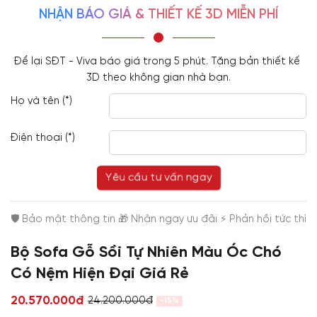
NHẬN BÁO GIÁ & THIẾT KẾ 3D MIỄN PHÍ
Để lại SĐT - Viva báo giá trong 5 phút. Tặng bản thiết kế 
3D theo không gian nhà bạn.
Họ và tên (*)
Điện thoại (*)
Yêu cầu tư vấn ngay
Bộ Sofa Gỗ Sồi Tự Nhiên Màu Óc Chó
Có Nệm Hiện Đại Giá Rẻ
20.570.000đ
24.200.000đ
-15%