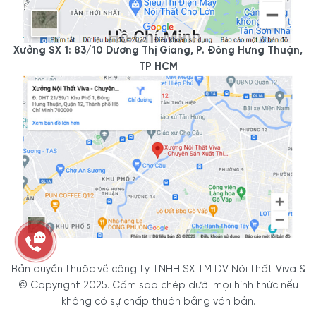
Xưởng SX 1: 83/10 Dương Thị Giang, P. Đông Hưng Thuận,
TP HCM
Bản quyền thuộc về công ty TNHH SX TM DV Nội thất Viva &
© Copyright 2025. Cấm sao chép dưới mọi hình thức nếu
không có sự chấp thuận bằng văn bản.