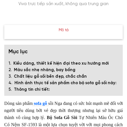
Viva trực tiếp sản xuất, không qua trung gian
Mô tả
Mục lục
Kiểu dáng, thiết kế hiện đại theo xu hướng mới
Màu sắc nhẹ nhàng, bay bổng
Chất liệu gỗ sồi bền đẹp, chắc chắn
Hình ảnh thực tế sản phẩm cho bộ sofa gỗ sồi này:
Thông tin chi tiết:
Dòng sản phẩm
sofa gỗ
sồi Nga đang có sức hút mạnh mẽ đối với
người tiêu dùng bởi vẻ đẹp thời thượng nhưng lại sở hữu giá
thành vô cùng hợp lý.
Bộ Sofa Gỗ Sồi
Tự Nhiên Màu Óc Chó
Có Nệm SF-1593 là một lựa chọn tuyệt vời với mọi phong cách