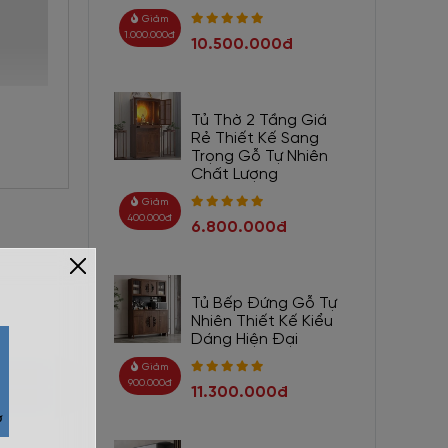
Giảm
1.000.000đ
10.500.000đ
Tủ Thờ 2 Tầng Giá
Rẻ Thiết Kế Sang
Trọng Gỗ Tự Nhiên
Chất Lượng
Giảm
400.000đ
6.800.000đ
Tủ Bếp Đứng Gỗ Tự
Nhiên Thiết Kế Kiểu
Dáng Hiện Đại
Giảm
900.000đ
11.300.000đ