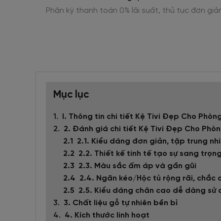
n >10tr
Phân kỳ thanh toán 0% lãi suất, thủ tục đơn giả
Mục lục
I. Thông tin chi tiết Kệ Tivi Đẹp Cho Ph
2. Đánh giá chi tiết Kệ Tivi Đẹp Cho Ph
2.1. Kiểu dáng đơn giản, tập trung n
2.2. Thiết kế tinh tế tạo sự sang trọ
2.3. Màu sắc ấm áp và gần gũi
2.4. Ngăn kéo/Hộc tủ rộng rãi, chắc
2.5. Kiểu dáng chân cao dễ dàng sử
3. Chất liệu gỗ tự nhiên bền bỉ
4. Kích thước linh hoạt