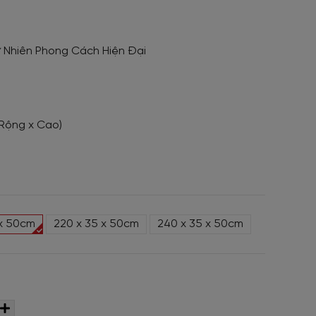
 Nhiên Phong Cách Hiện Đại
 Rộng x Cao)
 x 50cm
220 x 35 x 50cm
240 x 35 x 50cm