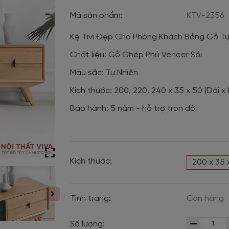
Mã sản phẩm:
KTV-2356
Kệ Tivi Đẹp Cho Phòng Khách Bằng Gỗ Tự
Chất liệu: Gỗ Ghép Phủ Veneer Sồi
Màu sắc: Tự Nhiên
Kích thước: 200, 220, 240 x 35 x 50 (Dài x
Bảo hành: 5 năm - hỗ trợ trọn đời
Kích thước:
200 x 35
Tình trạng:
Còn hàng
Số lượng: