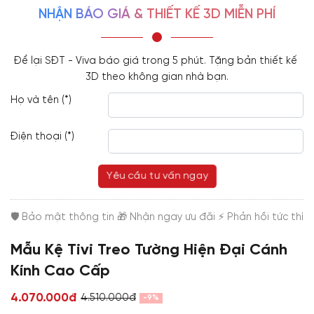
NHẬN BÁO GIÁ & THIẾT KẾ 3D MIỄN PHÍ
Để lại SĐT - Viva báo giá trong 5 phút. Tặng bản thiết kế 
3D theo không gian nhà bạn.
Họ và tên (*)
Điện thoại (*)
Yêu cầu tư vấn ngay
Mẫu Kệ Tivi Treo Tường Hiện Đại Cánh
Kính Cao Cấp
4.070.000đ
4.510.000đ
-9%