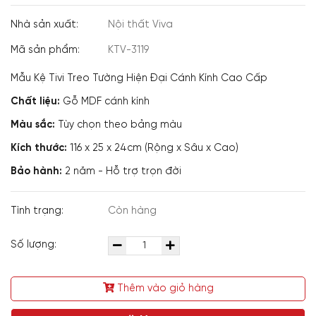
Nhà sản xuất:
Nội thất Viva
Mã sản phẩm:
KTV-3119
Mẫu Kệ Tivi Treo Tường Hiện Đại Cánh Kính Cao Cấp
Chất liệu:
Gỗ MDF cánh kính
Màu sắc:
Tùy chọn theo bảng màu
Kích thước:
116 x 25 x 24cm (Rộng x Sâu x Cao)
Bảo hành:
2 năm - Hỗ trợ trọn đời
Tình trạng:
Còn hàng
Số lượng:
Thêm vào giỏ hàng