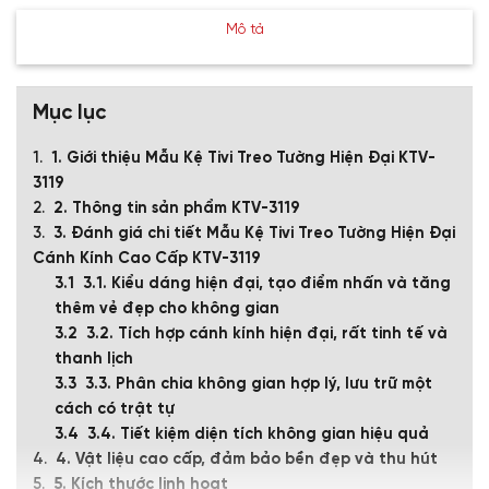
Mô tả
Mục lục
1. Giới thiệu Mẫu Kệ Tivi Treo Tường Hiện Đại KTV-
3119
2. Thông tin sản phẩm KTV-3119
3. Đánh giá chi tiết Mẫu Kệ Tivi Treo Tường Hiện Đại
Cánh Kính Cao Cấp KTV-3119
3.1. Kiểu dáng hiện đại, tạo điểm nhấn và tăng
thêm vẻ đẹp cho không gian
3.2. Tích hợp cánh kính hiện đại, rất tinh tế và
thanh lịch
3.3. Phân chia không gian hợp lý, lưu trữ một
cách có trật tự
3.4. Tiết kiệm diện tích không gian hiệu quả
4. Vật liệu cao cấp, đảm bảo bền đẹp và thu hút
5. Kích thước linh hoạt