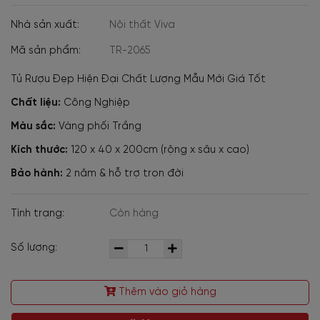
Nhà sản xuất:
Nội thất Viva
Mã sản phẩm:
TR-2065
Tủ Rượu Đẹp Hiện Đại Chất Lượng Mẫu Mới Giá Tốt
Chất liệu:
Công Nghiệp
Màu sắc:
Vàng phối Trắng
Kích thước:
120 x 40 x 200cm (rộng x sâu x cao)
Bảo hành:
2
năm & hỗ trợ trọn đời
Tình trạng:
Còn hàng
Số lượng:
Thêm vào giỏ hàng