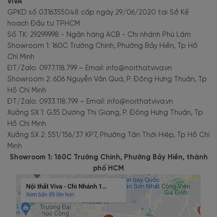
Đặc biệt, phải kể đến điều tuyệt vời chỉ có ở mẫu tủ rượu này đó
VIVA
GPKD số 0316355048 cấp ngày 29/06/2020 tại Sở Kế
là thiết kế nhỏ gọn phù hợp với đa dạng không gian sử dụng trong
hoạch Đầu tư TPHCM
gia đình.
Số TK: 29299998 - Ngân hàng ACB - Chi nhánh Phú Lâm
Kích thước của mẫu
tủ rượu gỗ công nghiệp
theo chiều dài,
Showroom 1: 160C Trường Chinh, Phường Bảy Hiền, Tp Hồ
rộng và độ sâu: 120 x 40 x 200cm. Đây là kích thước thích hợp
Chí Minh
với những không gian
phòng khách
có diện tích không quá lớn.
ĐT/Zalo: 0977.118.799 – Email: info@noithatviva.vn
Showroom 2: 606 Nguyễn Văn Quá, P. Đông Hưng Thuận, Tp
Hồ Chí Minh
Giá trị đầu tư lâu dài, mức giá
ĐT/Zalo: 0933.118.799 – Email: info@noithatviva.vn
Xưởng SX 1: G35 Dương Thị Giang, P. Đông Hưng Thuận, Tp
tương xứng
Hồ Chí Minh
Xưởng SX 2: 551/156/37 KP7, Phường Tân Thới Hiệp, Tp Hồ Chí
Minh
Tủ rượu đẹp không chỉ là nơi lưu trữ rượu mà còn thể hiện gu
Showroom 1: 160C Trường Chinh, Phường Bảy Hiền, thành
thẩm mỹ của những người yêu rượu. Mẫu Tủ Rượu Đẹp Hiện
phố HCM
Đại TR-2065 có kích thước nhỏ gọn,
chất liệu cao cấp sẽ gắn bó
sử dụng cùng quý vị trong khoảng thời gian rất dài.
So với
Mẫu Tủ Rượu Đẹp Bằng Gỗ Tự Nhiên Chất Lượng Hiện
Đại
TR-2067 kích thước xấp xỉ. Mẫu tủ rượu đẹp hiện đại TR-