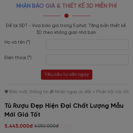
NHẬN BÁO GIÁ & THIẾT KẾ 3D MIỄN PHÍ
Để lại SĐT - Viva báo giá trong 5 phút. Tặng bản thiết kế 
3D theo không gian nhà bạn.
Họ và tên (*)
Điện thoại (*)
Yêu cầu tư vấn ngay
Tủ Rượu Đẹp Hiện Đại Chất Lượng Mẫu
Mới Giá Tốt
5.445.000đ
6.050.000đ
-10%