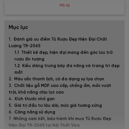
Mô tả
Mục lục
Đánh giá ưu điểm Tủ Rượu Đẹp Hiện Đại Chất
Lượng TR-2065
Thiết kế đẹp, hiện đại mang đến góc lưu trữ
rượu ấn tượng
Kiểu dáng trưng bày đa năng và trang trí đẹp
mắt
Màu sắc thanh lịch, có đa dạng sự lựa chọn
Chất liệu gỗ MDF cao cấp, chống ẩm, mốc vượt
trội, khả năng chịu lực cao
Kích thước nhỏ gọn
Giá trị đầu tư lâu dài, mức giá tương xứng
Công năng sử dụng
Những cam kết, bảo hành khi mua Tủ Rượu Đẹp
Hiện Đại TR-2065 tại Nội Thất Viva