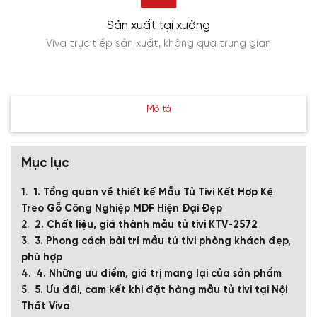
Sản xuất tại xưởng
Viva trực tiếp sản xuất, không qua trung gian
Mô tả
Mục lục
1. Tổng quan về thiết kế Mẫu Tủ Tivi Kết Hợp Kệ
Treo Gỗ Công Nghiệp MDF Hiện Đại Đẹp
2. Chất liệu, giá thành mẫu tủ tivi KTV-2572
3. Phong cách bài trí mẫu tủ tivi phòng khách đẹp,
phù hợp
4. Những ưu điểm, giá trị mang lại của sản phẩm
5. Ưu đãi, cam kết khi đặt hàng mẫu tủ tivi tại Nội
Thất Viva