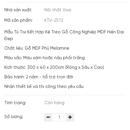
Nhà sản xuất:
Nội thất Viva
Mã sản phẩm:
KTV-2572
Mẫu Tủ Tivi Kết Hợp Kệ Treo Gỗ Công Nghiệp MDF Hiện Đại
Đẹp
Chất liệu: Gỗ MDF Phủ Melamine
Màu sắc: Màu xám hoặc nâu phối trắng
Kích thước: 300 x 40 x 200cm (Rộng x Sâu x Cao)
Bảo hành: 2 năm - hỗ trợ trọn đời
Nhận thiết kế và thi công theo yêu cầu
Tình trạng:
Còn hàng
Số lượng: