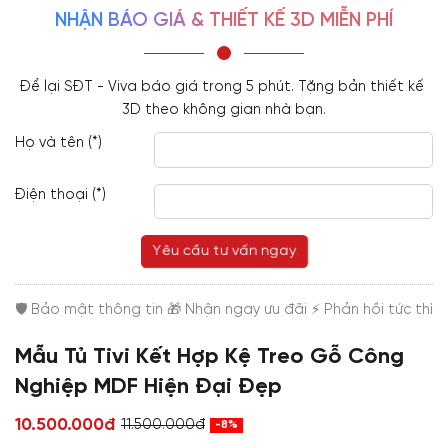
NHẬN BÁO GIÁ & THIẾT KẾ 3D MIỄN PHÍ
Để lại SĐT - Viva báo giá trong 5 phút. Tặng bản thiết kế 
3D theo không gian nhà bạn.
Họ và tên (*)
Điện thoại (*)
Yêu cầu tư vấn ngay
Mẫu Tủ Tivi Kết Hợp Kệ Treo Gỗ Công
Nghiệp MDF Hiện Đại Đẹp
10.500.000đ
11.500.000đ
-8%