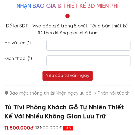
NHẬN BÁO GIÁ & THIẾT KẾ 3D MIỄN PHÍ
Để lại SĐT - Viva báo giá trong 5 phút. Tặng bản thiết kế 
3D theo không gian nhà bạn.
Họ và tên (*)
Điện thoại (*)
Yêu cầu tư vấn ngay
Tủ Tivi Phòng Khách Gỗ Tự Nhiên Thiết
Kế Với Nhiều Không Gian Lưu Trữ
11.500.000đ
12.500.000đ
-8%