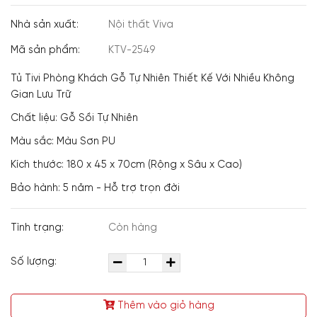
Nhà sản xuất:
Nội thất Viva
Mã sản phẩm:
KTV-2549
Tủ Tivi Phòng Khách Gỗ Tự Nhiên Thiết Kế Với Nhiều Không
Gian Lưu Trữ
Chất liệu: Gỗ Sồi Tự Nhiên
Màu sắc: Màu Sơn PU
Kích thước: 180 x 45 x 70cm (Rộng x Sâu x Cao)
Bảo hành: 5 năm - Hỗ trợ trọn đời
Tình trạng:
Còn hàng
Số lượng:
Thêm vào giỏ hàng