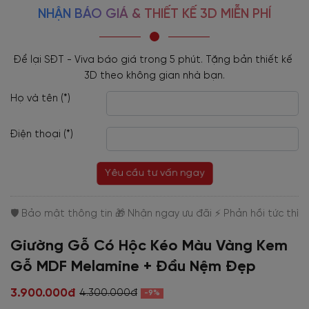
NHẬN BÁO GIÁ & THIẾT KẾ 3D MIỄN PHÍ
Để lại SĐT - Viva báo giá trong 5 phút. Tặng bản thiết kế 
3D theo không gian nhà bạn.
Họ và tên (*)
Điện thoại (*)
Yêu cầu tư vấn ngay
Giường Gỗ Có Hộc Kéo Màu Vàng Kem
Gỗ MDF Melamine + Đầu Nệm Đẹp
3.900.000đ
4.300.000đ
-9%