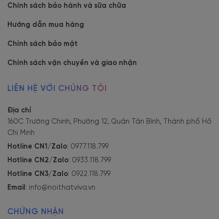
Chính sách bảo hành và sữa chữa
Hướng dẫn mua hàng
Chính sách bảo mật
Chính sách vận chuyển và giao nhận
LIÊN HỆ VỚI CHÚNG TÔI
Địa chỉ
160C Trường Chinh, Phường 12, Quận Tân Bình, Thành phố Hồ
Chí Minh
Hotline CN1/Zalo
:
0977.118.799
Hotline CN2/Zalo
:
0933.118.799
Hotline CN3/Zalo
:
0922.118.799
Email
:
info@noithatviva.vn
CHỨNG NHẬN