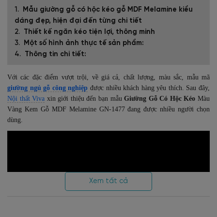
Mẫu giường gỗ có hộc kéo gỗ MDF Melamine kiểu
dáng đẹp, hiện đại đến từng chi tiết
Thiết kế ngăn kéo tiện lợi, thông minh
Một số hình ảnh thực tế sản phẩm:
Thông tin chi tiết:
Với các đặc điểm vượt trội, về giá cả, chất lượng, màu sắc, mẫu mã
giường ngủ gỗ công nghiệp
được nhiều khách hàng yêu thích. Sau đây,
Nội thất Viva
xin giới thiệu đến bạn mẫu
Giường Gỗ Có Hộc Kéo
Màu
Vàng Kem Gỗ MDF Melamine GN-1477 đang được nhiều người chọn
dùng.
Xem tất cả