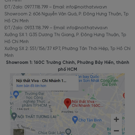
Chí Minh
ĐT/Zalo: 0977.118.799 – Email: info@noithatviva.vn
Showroom 2: 606 Nguyễn Văn Quá, P. Đông Hưng Thuận, Tp
Hồ Chí Minh
ĐT/Zalo: 0933.118.799 – Email: info@noithatviva.vn
Xưởng SX 1: G35 Dương Thị Giang, P. Đông Hưng Thuận, Tp
Hồ Chí Minh
Xưởng SX 2: 551/156/37 KP7, Phường Tân Thới Hiệp, Tp Hồ Chí
Minh
Showroom 1: 160C Trường Chinh, Phường Bảy Hiền, thành
phố HCM