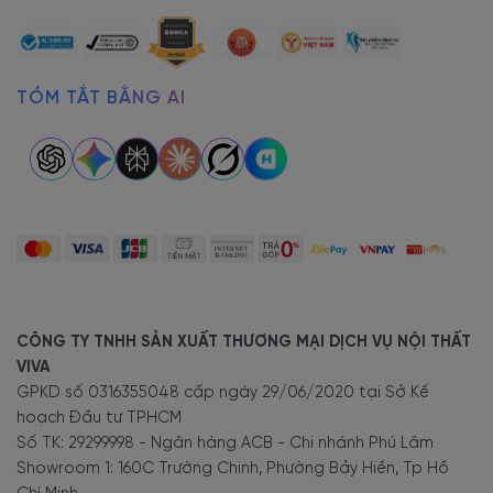
TÓM TẮT BẰNG AI
CÔNG TY TNHH SẢN XUẤT THƯƠNG MẠI DỊCH VỤ NỘI THẤT
VIVA
GPKD số 0316355048 cấp ngày 29/06/2020 tại Sở Kế
hoạch Đầu tư TPHCM
Số TK: 29299998 - Ngân hàng ACB - Chi nhánh Phú Lâm
Showroom 1: 160C Trường Chinh, Phường Bảy Hiền, Tp Hồ