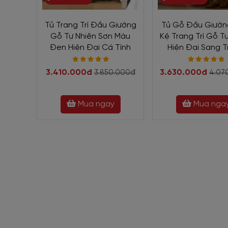
Tủ Trang Trí Đầu Giường
Tủ Gỗ Đầu Giườ
Gỗ Tự Nhiên Sơn Màu
Kệ Trang Trí Gỗ T
Đen Hiện Đại Cá Tính
Hiện Đại Sang 
3.410.000đ
3.630.000đ
3.850.000đ
4.07
Mua ngay
Mua nga