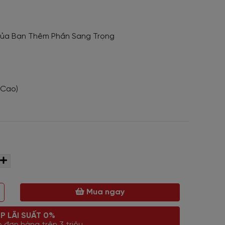
ủa Bạn Thêm Phần Sang Trọng
 Cao)
Mua ngay
P LÃI SUẤT 0%
 đơn hàng trên 3 triệu