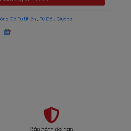
ờng Gỗ Tự Nhiên
,
Tủ Đầu Giường
Showroom thực tế