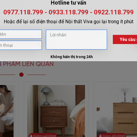
 PHẨM LIÊN QUAN
Giảm 440.000đ
Giảm 220.000đ