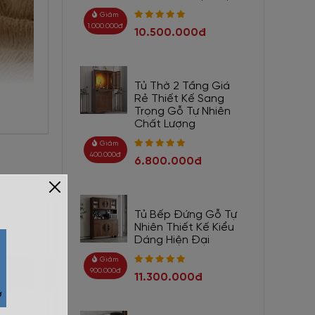
Giảm
1.000.000đ
10.500.000đ
Tủ Thờ 2 Tầng Giá
Rẻ Thiết Kế Sang
Trọng Gỗ Tự Nhiên
Chất Lượng
Giảm
400.000đ
6.800.000đ
Tủ Bếp Đứng Gỗ Tự
Nhiên Thiết Kế Kiểu
Dáng Hiện Đại
Giảm
900.000đ
11.300.000đ