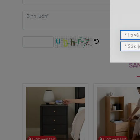
SẢN
Giảm 440.000đ
Giảm 440.000đ