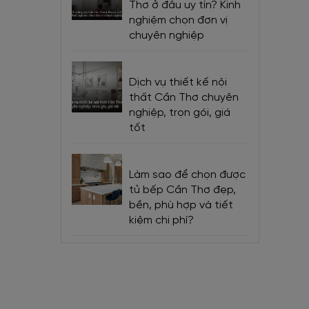
Thơ ở đâu uy tín? Kinh
nghiệm chọn đơn vị
chuyên nghiệp
Dịch vụ thiết kế nội
thất Cần Thơ chuyên
nghiệp, trọn gói, giá
tốt
Làm sao để chọn được
tủ bếp Cần Thơ đẹp,
bền, phù hợp và tiết
kiệm chi phí?