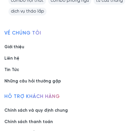
combo nội thất
combo phòng ngủ
tủ cầu thang
dịch vụ tháo lắp
VỀ CHÚNG TÔI
Giới thiệu
Liên hệ
Tin Tức
Những câu hỏi thường gặp
HỖ TRỢ KHÁCH HÀNG
Chính sách và quy định chung
Chính sách thanh toán