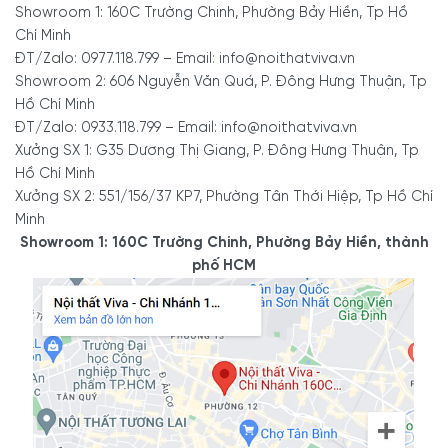
Showroom 1: 160C Trường Chinh, Phường Bảy Hiền, Tp Hồ
Chí Minh
ĐT/Zalo: 0977.118.799 – Email: info@noithatviva.vn
Showroom 2: 606 Nguyễn Văn Quá, P. Đông Hưng Thuận, Tp
Hồ Chí Minh
ĐT/Zalo: 0933.118.799 – Email: info@noithatviva.vn
Xưởng SX 1: G35 Dương Thị Giang, P. Đông Hưng Thuận, Tp
Hồ Chí Minh
Xưởng SX 2: 551/156/37 KP7, Phường Tân Thới Hiệp, Tp Hồ Chí
Minh
Showroom 1: 160C Trường Chinh, Phường Bảy Hiền, thành
phố HCM