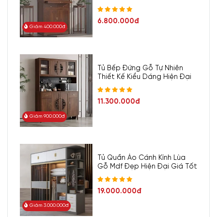
6.800.000đ
Giảm 400.000đ
Tủ Bếp Đứng Gỗ Tự Nhiên
Thiết Kế Kiểu Dáng Hiện Đại
11.300.000đ
Giảm 900.000đ
Tủ Quần Áo Cánh Kính Lùa
Gỗ Mdf Đẹp Hiện Đại Giá Tốt
19.000.000đ
Giảm 3.000.000đ