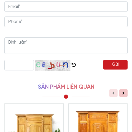
Gửi
SẢN PHẨM LIÊN QUAN