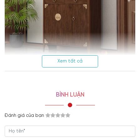
Xem tất cả
BÌNH LUẬN
Đánh giá của bạn