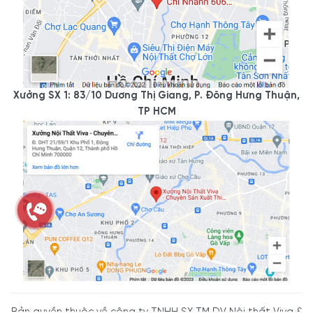
Xưởng SX 1: 83/10 Dương Thị Giang, P. Đông Hưng Thuận,
TP HCM
Bản quyền thuộc về công ty TNHH SX TM DV Nội thất Viva &