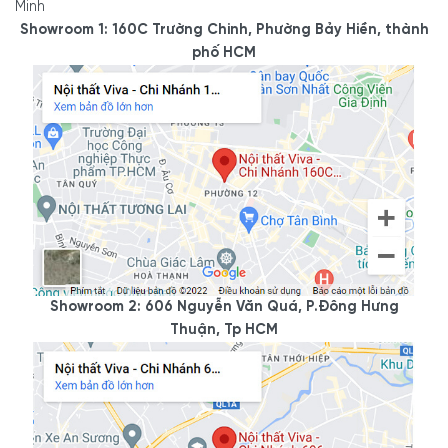
Minh
Showroom 1: 160C Trường Chinh, Phường Bảy Hiền, thành
phố HCM
Showroom 2: 606 Nguyễn Văn Quá, P.Đông Hưng
Thuận, Tp HCM