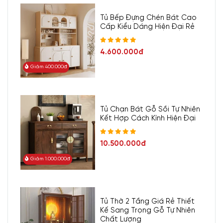
Tủ Bếp Đựng Chén Bát Cao
Cấp Kiểu Dáng Hiện Đại Rẻ
4.600.000đ
Giảm 400.000đ
Tủ Chạn Bát Gỗ Sồi Tự Nhiên
Kết Hợp Cách Kính Hiện Đại
10.500.000đ
Giảm 1.000.000đ
Tủ Thờ 2 Tầng Giá Rẻ Thiết
Kế Sang Trọng Gỗ Tự Nhiên
Chất Lượng