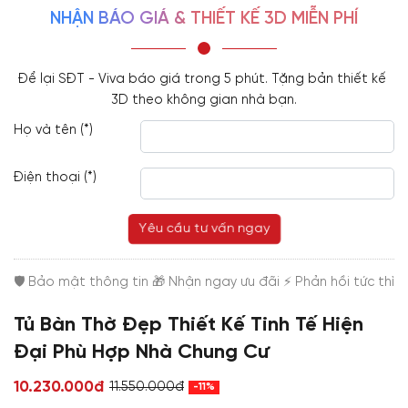
NHẬN BÁO GIÁ & THIẾT KẾ 3D MIỄN PHÍ
Để lại SĐT - Viva báo giá trong 5 phút. Tặng bản thiết kế 
3D theo không gian nhà bạn.
Họ và tên (*)
Điện thoại (*)
Yêu cầu tư vấn ngay
Tủ Bàn Thờ Đẹp Thiết Kế Tinh Tế Hiện
Đại Phù Hợp Nhà Chung Cư
10.230.000đ
11.550.000đ
-11%