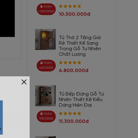
Giảm
1.000.000đ
10.500.000đ
Tủ Thờ 2 Tầng Giá
Rẻ Thiết Kế Sang
Trọng Gỗ Tự Nhiên
Chất Lượng
Giảm
400.000đ
6.800.000đ
Tủ Bếp Đứng Gỗ Tự
Nhiên Thiết Kế Kiểu
Dáng Hiện Đại
Giảm
900.000đ
11.300.000đ