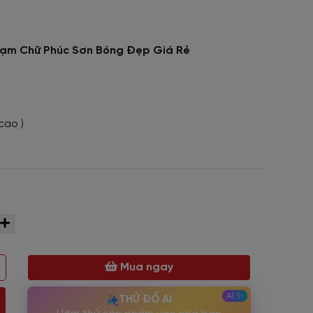
hạm Chữ Phúc Sơn Bóng Đẹp Giá Rẻ
cao )
Mua ngay
THỬ ĐỒ AI