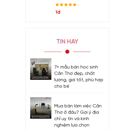
1đ
TIN HAY
7+ mẫu bàn học sinh
Cần Thơ đẹp, chất
lượng, giá tốt, phù hợp
cho bé
Mua bàn làm việc Cần
Thơ ở đâu? Gợi ý địa
chỉ uy tín và kinh
nghiệm lựa chọn