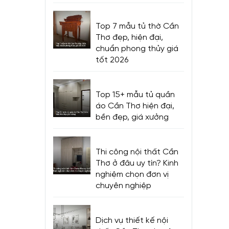
Top 7 mẫu tủ thờ Cần
Thơ đẹp, hiện đại,
chuẩn phong thủy giá
tốt 2026
Top 15+ mẫu tủ quần
áo Cần Thơ hiện đại,
bền đẹp, giá xưởng
Thi công nội thất Cần
Thơ ở đâu uy tín? Kinh
nghiệm chọn đơn vị
chuyên nghiệp
Dịch vụ thiết kế nội