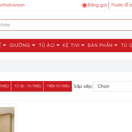
ithatviva.vn
Bảng giá
Thước lỗ 
Ế
GIƯỜNG
TỦ ÁO
KỆ TIVI
BÀN PHẤN
TỦ 
Sắp xếp:
 TRIỆU
TỪ 30 - 70 TRIỆU
TRÊN 70 TRIỆU