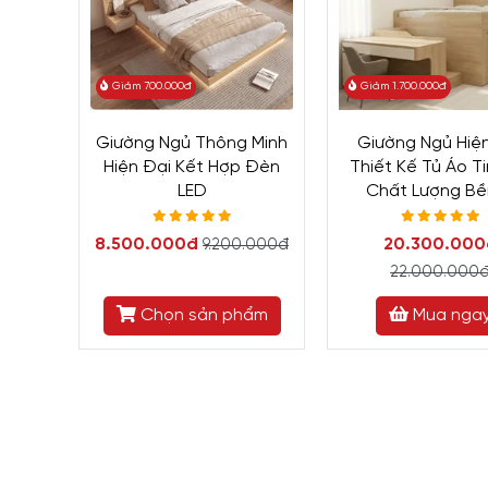
Giảm 700.000đ
Giảm 1.700.000đ
Giường Ngủ Thông Minh
Giường Ngủ Hiệ
Hiện Đại Kết Hợp Đèn
Thiết Kế Tủ Áo T
LED
Chất Lượng Bề
8.500.000đ
20.300.000
9.200.000đ
22.000.000
Chọn sản phẩm
Mua nga