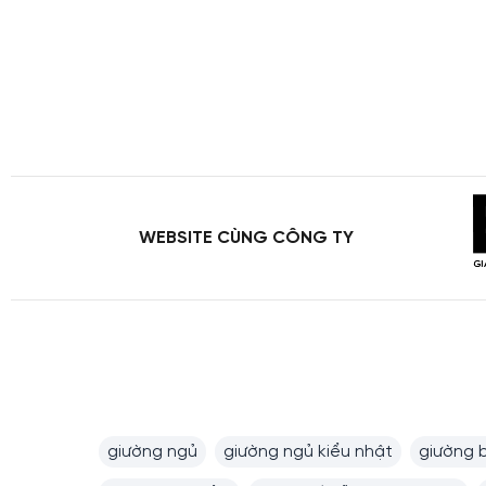
WEBSITE CÙNG CÔNG TY
giường ngủ
giường ngủ kiểu nhật
giường 