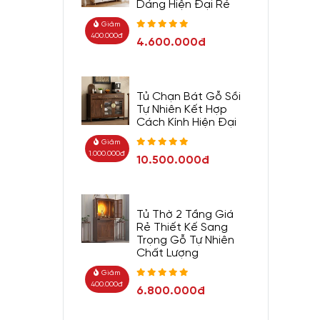
Dáng Hiện Đại Rẻ
Giảm
400.000đ
4.600.000đ
Tủ Chạn Bát Gỗ Sồi
Tự Nhiên Kết Hợp
Cách Kính Hiện Đại
Giảm
1.000.000đ
10.500.000đ
Tủ Thờ 2 Tầng Giá
Rẻ Thiết Kế Sang
Trọng Gỗ Tự Nhiên
Chất Lượng
Giảm
400.000đ
6.800.000đ