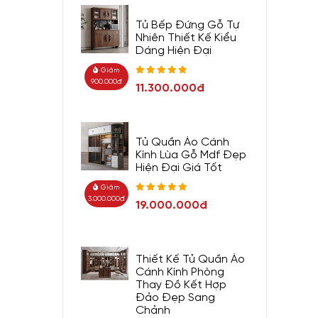
Tủ Bếp Đứng Gỗ Tự
Nhiên Thiết Kế Kiểu
Dáng Hiện Đại
Giảm
900.000đ
11.300.000đ
Tủ Quần Áo Cánh
Kính Lùa Gỗ Mdf Đẹp
Hiện Đại Giá Tốt
Giảm
3.000.000đ
19.000.000đ
Thiết Kế Tủ Quần Áo
Cánh Kính Phòng
Thay Đồ Kết Hợp
Đảo Đẹp Sang
Chảnh