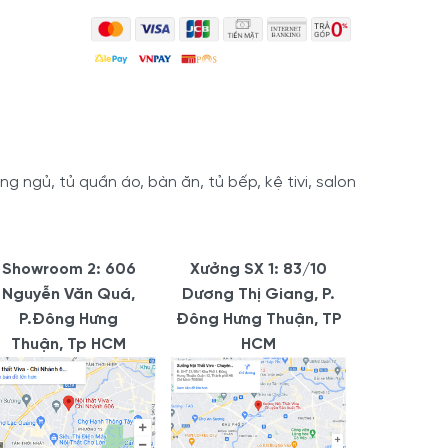
 ngủ, tủ quần áo, bàn ăn, tủ bếp, kệ tivi, salon
Showroom 2: 606
Xưởng SX 1: 83/10
Nguyễn Văn Quá,
Dương Thị Giang, P.
P.Đông Hưng
Đông Hưng Thuận, TP
Thuận, Tp HCM
HCM