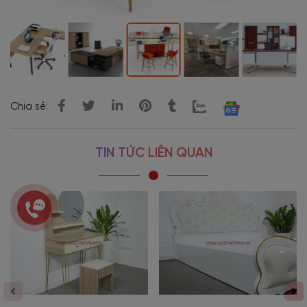
Chia sẻ:
TIN TỨC LIÊN QUAN