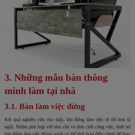
3. Những mẫu bàn thông
minh làm tại nhà
3.1. Bàn làm việc đứng
Kết quả nghiên cứu cho thấy, khi đứng làm việc sẽ tốt hơn là
ngồi. Nhằm phù hợp với nhu cầu và tính chất công việc, thiết kế
bàn đứng làm việc thông minh có thể linh hoạt điều chỉnh để thay