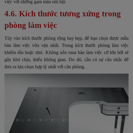
việc với những gam màu nổi bật.
4.6. Kích thước tương xứng trong
phòng làm việc
Tùy vào kích thước phòng rộng hay hẹp, để bạn chọn được mẫu
bàn làm việc vừa vặn nhất. Trong kích thước phòng làm việc
khiêm tốn hoặc nhỏ. Không nên mua bàn làm việc cỡ lớn bởi sẽ
gây khó chịu, thiếu không gian. Do đó, cần có sự cân nhắc để
đưa ra lựa chọn hợp lý nhất với căn phòng.