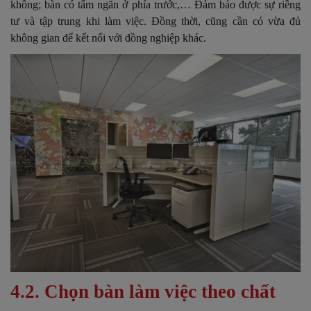
không; bàn có tấm ngăn ở phía trước,… Đảm bảo được sự riêng
tư và tập trung khi làm việc. Đồng thời, cũng cần có vừa đủ
không gian để kết nối với đồng nghiệp khác.
4.2. Chọn bàn làm việc theo chất