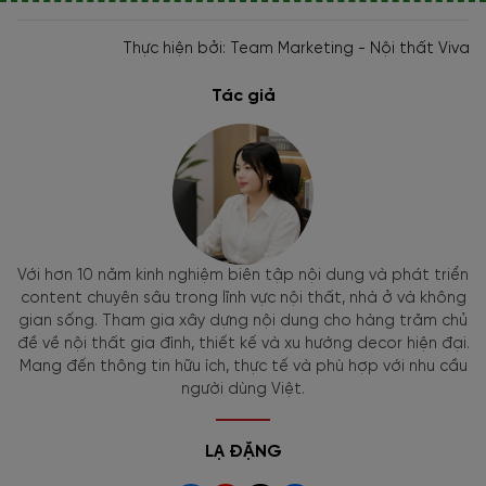
Thực hiện bởi: Team Marketing - Nội thất Viva
Tác giả
Với hơn 10 năm kinh nghiệm biên tập nội dung và phát triển
content chuyên sâu trong lĩnh vực nội thất, nhà ở và không
gian sống. Tham gia xây dựng nội dung cho hàng trăm chủ
đề về nội thất gia đình, thiết kế và xu hướng decor hiện đại.
Mang đến thông tin hữu ích, thực tế và phù hợp với nhu cầu
người dùng Việt.
LẠ ĐẶNG