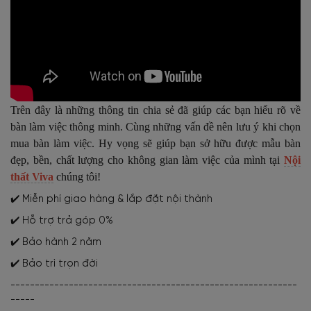
Trên đây là những thông tin chia sẻ đã giúp các bạn hiểu rõ về
bàn làm việc thông minh. Cùng những vấn đề nên lưu ý khi chọn
mua bàn làm việc. Hy vọng sẽ giúp bạn sở hữu được mẫu bàn
đẹp, bền, chất lượng cho không gian làm việc của mình tại
Nội
thất Viva
chúng tôi!
✔️ Miễn phí giao hàng & lắp đặt nội thành
✔️ Hỗ trợ trả góp 0%
✔️ Bảo hành 2 năm
✔️ Bảo trì trọn đời
-----------------------------------------------------------
-----