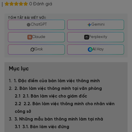
0 Đánh giá
TÓM TẮT BÀI VIẾT VỚI:
ChatGPT
Gemini
Claude
Perplexity
Grok
AI Hay
Mục lục
1. Đặc điểm của bàn làm việc thông minh
2. Bàn làm việc thông minh tại văn phòng
2.1. Bàn làm việc cho giám đốc
2.2. Bàn làm việc thông minh cho nhân viên
công sở
3. Những mẫu bàn thông minh làm tại nhà
3.1. Bàn làm việc đứng