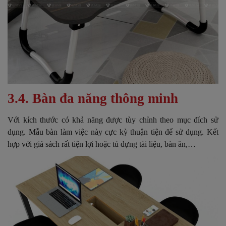
3.4. Bàn đa năng thông minh
Với kích thước có khả năng được tùy chỉnh theo mục đích sử
dụng. Mẫu bàn làm việc này cực kỳ thuận tiện để sử dụng. Kết
hợp với giá sách rất tiện lợi hoặc tủ đựng tài liệu, bàn ăn,…