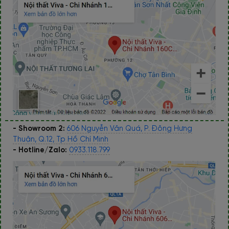
- Showroom 2:
606 Nguyễn Văn Quá, P. Đông Hưng
Thuận, Q.12, Tp Hồ Chí Minh
- Hotline/Zalo:
0933.118.799