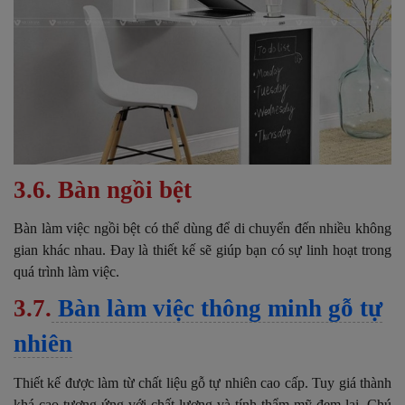
3.6. Bàn ngồi bệt
Bàn làm việc ngồi bệt có thể dùng để di chuyển đến nhiều không
gian khác nhau. Đay là thiết kế sẽ giúp bạn có sự linh hoạt trong
quá trình làm việc.
3.7.
Bàn làm việc thông minh gỗ tự
nhiên
Thiết kế được làm từ chất liệu gỗ tự nhiên cao cấp. Tuy giá thành
khá cao tương ứng với chất lượng và tính thẩm mỹ đem lại. Chú