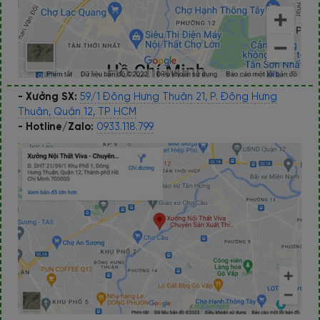
- Xưởng SX:
59/1 Đông Hưng Thuận 21, P. Đông Hưng
Thuận, Quận 12, TP HCM
- Hotline/Zalo:
0933.118.799