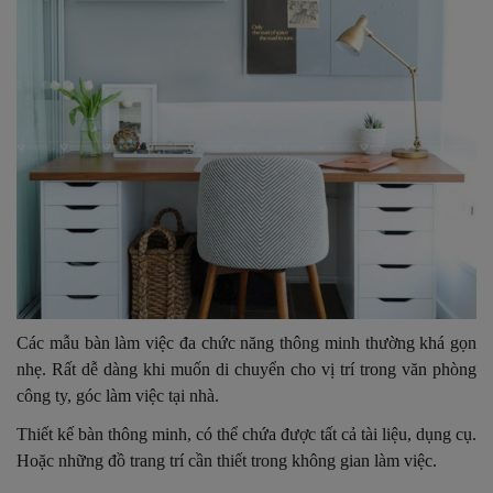
Các mẫu bàn làm việc đa chức năng thông minh thường khá gọn
nhẹ. Rất dễ dàng khi muốn di chuyển cho vị trí trong văn phòng
công ty, góc làm việc tại nhà.
Thiết kế bàn thông minh, có thể chứa được tất cả tài liệu, dụng cụ.
Hoặc những đồ trang trí cần thiết trong không gian làm việc.