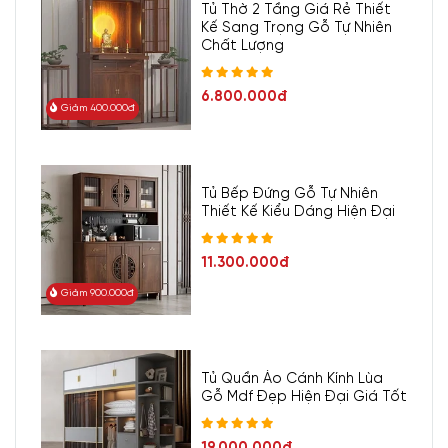
Tủ Thờ 2 Tầng Giá Rẻ Thiết
Kế Sang Trọng Gỗ Tự Nhiên
Chất Lượng
6.800.000đ
Giảm 400.000đ
Tủ Bếp Đứng Gỗ Tự Nhiên
Thiết Kế Kiểu Dáng Hiện Đại
11.300.000đ
Giảm 900.000đ
Tủ Quần Áo Cánh Kính Lùa
Gỗ Mdf Đẹp Hiện Đại Giá Tốt
19.000.000đ