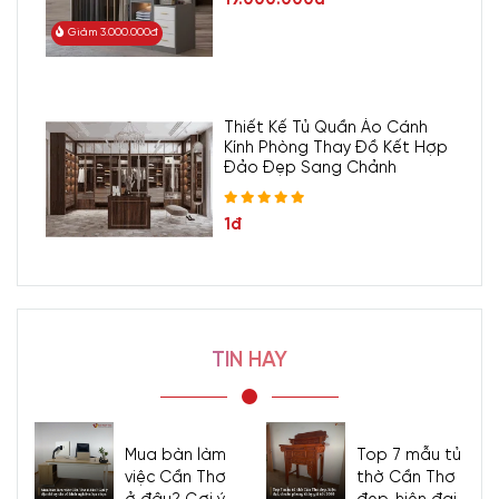
Giảm 3.000.000đ
Thiết Kế Tủ Quần Áo Cánh
Kính Phòng Thay Đồ Kết Hợp
Đảo Đẹp Sang Chảnh
1đ
TIN HAY
Mua bàn làm
Top 7 mẫu tủ
việc Cần Thơ
thờ Cần Thơ