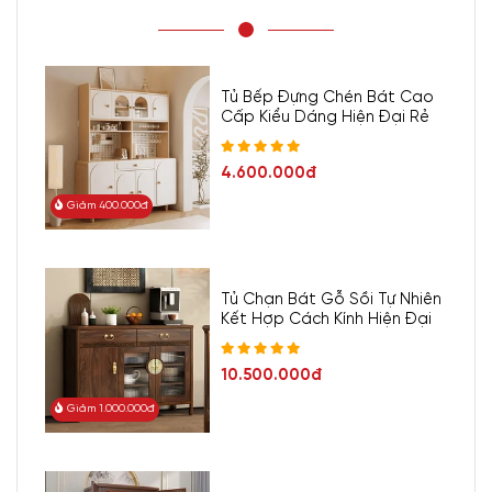
Tủ Bếp Đựng Chén Bát Cao
Cấp Kiểu Dáng Hiện Đại Rẻ
4.600.000đ
Giảm 400.000đ
Tủ Chạn Bát Gỗ Sồi Tự Nhiên
Kết Hợp Cách Kính Hiện Đại
10.500.000đ
Giảm 1.000.000đ