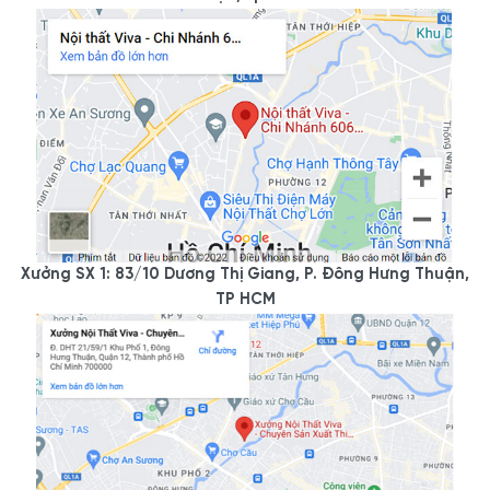
Xưởng SX 1: 83/10 Dương Thị Giang, P. Đông Hưng Thuận,
TP HCM