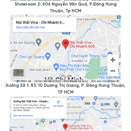
Showroom 2: 606 Nguyễn Văn Quá, P.Đông Hưng
Thuận, Tp HCM
Xưởng SX 1: 83/10 Dương Thị Giang, P. Đông Hưng Thuận,
TP HCM