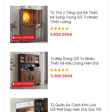
Tủ Thờ 2 Tầng Giá Rẻ Thiết
Kế Sang Trọng Gỗ Tự Nhiên
Chất Lượng
6.800.000đ
Giảm 400.000đ
Tủ Bếp Đứng Gỗ Tự Nhiên
Thiết Kế Kiểu Dáng Hiện Đại
11.300.000đ
Giảm 900.000đ
Tủ Quần Áo Cánh Kính Lùa
Gỗ Mdf Đẹp Hiện Đại Giá Tốt