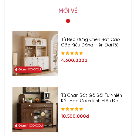
MỚI VỀ
Tủ Bếp Đựng Chén Bát Cao
Cấp Kiểu Dáng Hiện Đại Rẻ
4.600.000đ
Giảm 400.000đ
Tủ Chạn Bát Gỗ Sồi Tự Nhiên
Kết Hợp Cách Kính Hiện Đại
10.500.000đ
Giảm 1.000.000đ