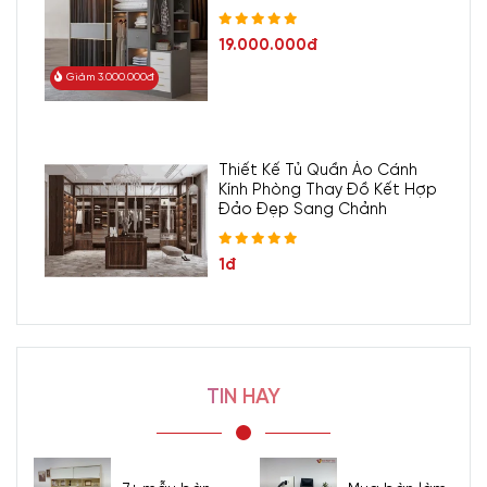
19.000.000đ
Giảm 3.000.000đ
Thiết Kế Tủ Quần Áo Cánh
Kính Phòng Thay Đồ Kết Hợp
Đảo Đẹp Sang Chảnh
1đ
TIN HAY