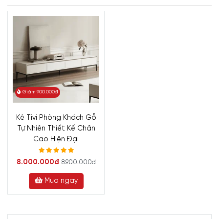
Giảm 900.000đ
Kệ Tivi Phòng Khách Gỗ
Tự Nhiên Thiết Kế Chân
Cao Hiện Đại
8.000.000đ
8.900.000đ
Mua ngay