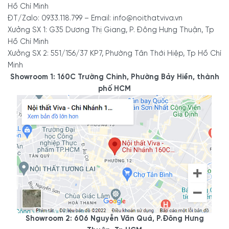
Hồ Chí Minh
ĐT/Zalo: 0933.118.799 – Email: info@noithatviva.vn
Xưởng SX 1: G35 Dương Thị Giang, P. Đông Hưng Thuận, Tp
Hồ Chí Minh
Xưởng SX 2: 551/156/37 KP7, Phường Tân Thới Hiệp, Tp Hồ Chí
Minh
Showroom 1: 160C Trường Chinh, Phường Bảy Hiền, thành
phố HCM
Showroom 2: 606 Nguyễn Văn Quá, P.Đông Hưng