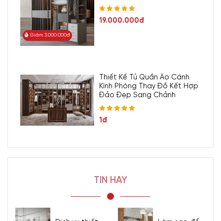
19.000.000đ
Giảm 3.000.000đ
Thiết Kế Tủ Quần Áo Cánh
Kính Phòng Thay Đồ Kết Hợp
Đảo Đẹp Sang Chảnh
1đ
TIN HAY