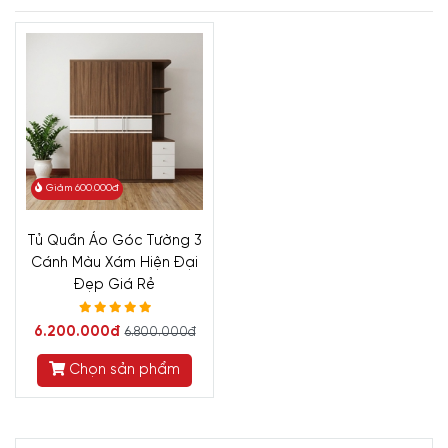
Giảm 600.000đ
Tủ Quần Áo Góc Tường 3
Cánh Màu Xám Hiện Đại
Đẹp Giá Rẻ
6.200.000đ
6.800.000đ
Chọn sản phẩm