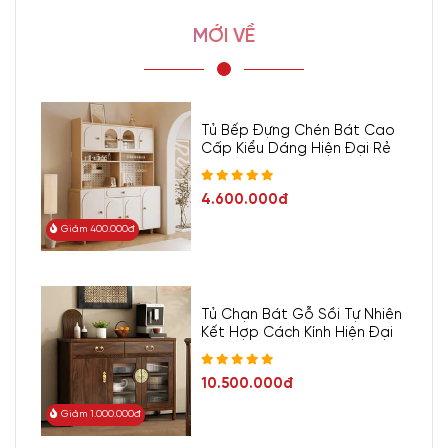
MỚI VỀ
Tủ Bếp Đựng Chén Bát Cao
Cấp Kiểu Dáng Hiện Đại Rẻ
4.600.000đ
Giảm 400.000đ
Tủ Chạn Bát Gỗ Sồi Tự Nhiên
Kết Hợp Cách Kính Hiện Đại
10.500.000đ
Giảm 1.000.000đ