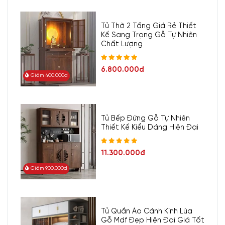
Tủ Thờ 2 Tầng Giá Rẻ Thiết
Kế Sang Trọng Gỗ Tự Nhiên
Chất Lượng
6.800.000đ
Giảm 400.000đ
Tủ Bếp Đứng Gỗ Tự Nhiên
Thiết Kế Kiểu Dáng Hiện Đại
11.300.000đ
Giảm 900.000đ
Tủ Quần Áo Cánh Kính Lùa
Gỗ Mdf Đẹp Hiện Đại Giá Tốt