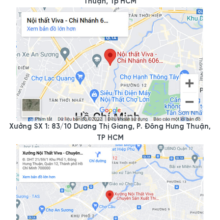
Thuận, Tp HCM
Xưởng SX 1: 83/10 Dương Thị Giang, P. Đông Hưng Thuận,
TP HCM