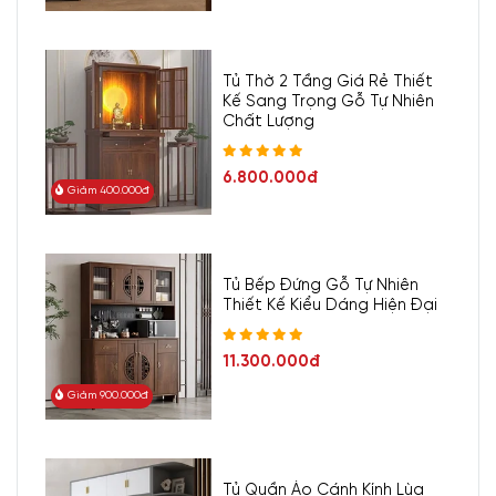
Tủ Thờ 2 Tầng Giá Rẻ Thiết
Kế Sang Trọng Gỗ Tự Nhiên
Chất Lượng
6.800.000đ
Giảm 400.000đ
Tủ Bếp Đứng Gỗ Tự Nhiên
Thiết Kế Kiểu Dáng Hiện Đại
11.300.000đ
Giảm 900.000đ
Tủ Quần Áo Cánh Kính Lùa