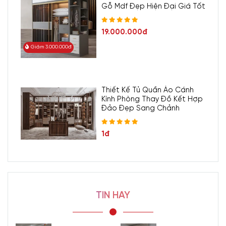
Gỗ Mdf Đẹp Hiện Đại Giá Tốt
19.000.000đ
Giảm 3.000.000đ
Thiết Kế Tủ Quần Áo Cánh
Kính Phòng Thay Đồ Kết Hợp
Đảo Đẹp Sang Chảnh
1đ
TIN HAY