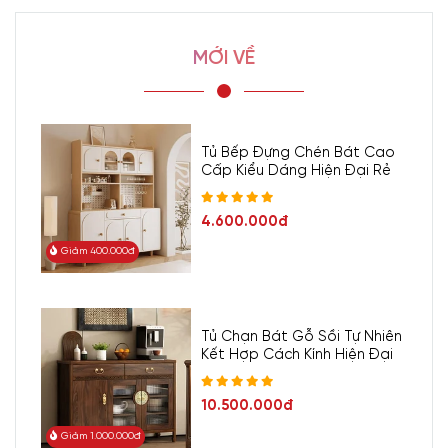
MỚI VỀ
Tủ Bếp Đựng Chén Bát Cao
Cấp Kiểu Dáng Hiện Đại Rẻ
4.600.000đ
Giảm 400.000đ
Tủ Chạn Bát Gỗ Sồi Tự Nhiên
Kết Hợp Cách Kính Hiện Đại
10.500.000đ
Giảm 1.000.000đ