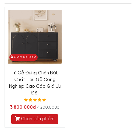
Giảm 400.000đ
Tủ Gỗ Đựng Chén Bát
Chất Liệu Gỗ Công
Nghiệp Cao Cấp Giá Ưu
Đãi
3.800.000đ
4.200.000đ
Chọn sản phẩm