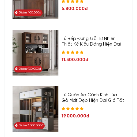
6.800.000đ
Giảm 400.000đ
Tủ Bếp Đứng Gỗ Tự Nhiên
Thiết Kế Kiểu Dáng Hiện Đại
11.300.000đ
Giảm 900.000đ
Tủ Quần Áo Cánh Kính Lùa
Gỗ Mdf Đẹp Hiện Đại Giá Tốt
19.000.000đ
Giảm 3.000.000đ