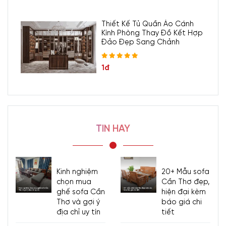
Thiết Kế Tủ Quần Áo Cánh
Kính Phòng Thay Đồ Kết Hợp
Đảo Đẹp Sang Chảnh
1đ
TIN HAY
Kinh nghiệm
20+ Mẫu sofa
chọn mua
Cần Thơ đẹp,
ghế sofa Cần
hiện đại kèm
Thơ và gợi ý
báo giá chi
địa chỉ uy tín
tiết