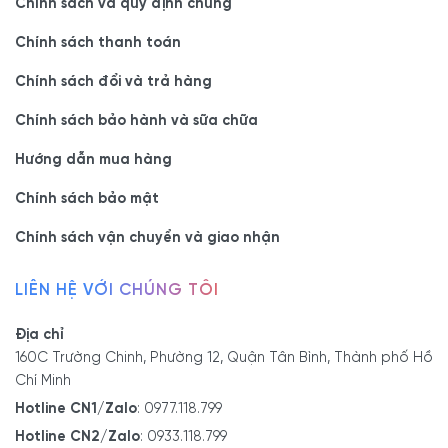
Chính sách và quy định chung
Chính sách thanh toán
Chính sách đổi và trả hàng
Chính sách bảo hành và sữa chữa
Hướng dẫn mua hàng
Chính sách bảo mật
Chính sách vận chuyển và giao nhận
LIÊN HỆ VỚI CHÚNG TÔI
Địa chỉ
160C Trường Chinh, Phường 12, Quận Tân Bình, Thành phố Hồ
Chí Minh
Hotline CN1/Zalo
:
0977.118.799
Hotline CN2/Zalo
:
0933.118.799