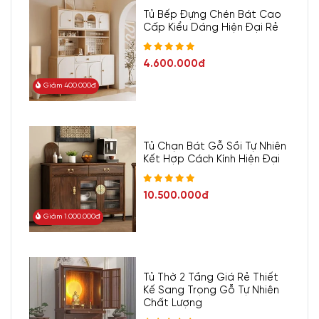
Tủ Bếp Đựng Chén Bát Cao
Cấp Kiểu Dáng Hiện Đại Rẻ
4.600.000đ
Giảm 400.000đ
Tủ Chạn Bát Gỗ Sồi Tự Nhiên
Kết Hợp Cách Kính Hiện Đại
10.500.000đ
Giảm 1.000.000đ
Tủ Thờ 2 Tầng Giá Rẻ Thiết
Kế Sang Trọng Gỗ Tự Nhiên
Chất Lượng