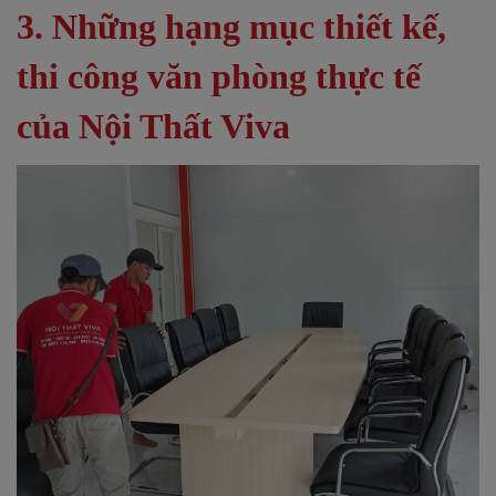
3. Những hạng mục thiết kế,
thi công văn phòng thực tế
của Nội Thất Viva