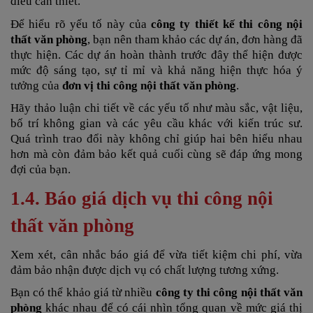
điều cần thiết.
Để hiểu rõ yếu tố này của
công ty thiết kế thi công nội
thất văn phòng
, bạn nên tham khảo các dự án, đơn hàng đã
thực hiện. Các dự án hoàn thành trước đây thể hiện được
mức độ sáng tạo, sự tỉ mỉ và khả năng hiện thực hóa ý
tưởng của
đơn vị thi công nội thất văn phòng
.
Hãy thảo luận chi tiết về các yếu tố như màu sắc, vật liệu,
bố trí không gian và các yêu cầu khác với kiến trúc sư.
Quá trình trao đổi này không chỉ giúp hai bên hiểu nhau
hơn mà còn đảm bảo kết quả cuối cùng sẽ đáp ứng mong
đợi của bạn.
1.4. Báo giá
dịch vụ thi công nội
thất văn phòng
Xem xét, cân nhắc báo giá để vừa tiết kiệm chi phí, vừa
đảm bảo nhận được dịch vụ có chất lượng tương xứng.
Bạn có thể khảo giá từ nhiều
công ty thi công nội thất văn
phòng
khác nhau để có cái nhìn tổng quan về mức giá thị