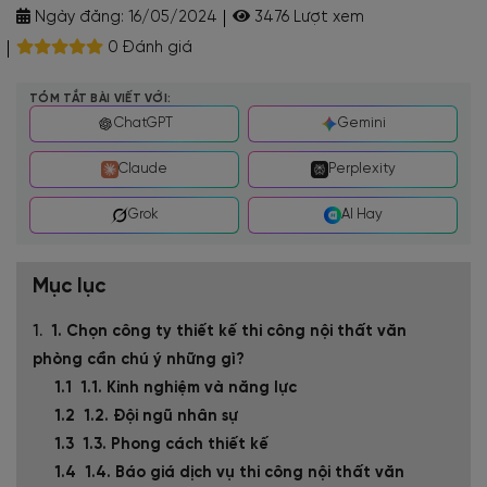
Ngày đăng:
16/05/2024
3476 Lượt xem
0 Đánh giá
TÓM TẮT BÀI VIẾT VỚI:
ChatGPT
Gemini
Claude
Perplexity
Grok
AI Hay
Mục lục
1. Chọn công ty thiết kế thi công nội thất văn
phòng cần chú ý những gì?
1.1. Kinh nghiệm và năng lực
1.2. Đội ngũ nhân sự
1.3. Phong cách thiết kế
1.4. Báo giá dịch vụ thi công nội thất văn