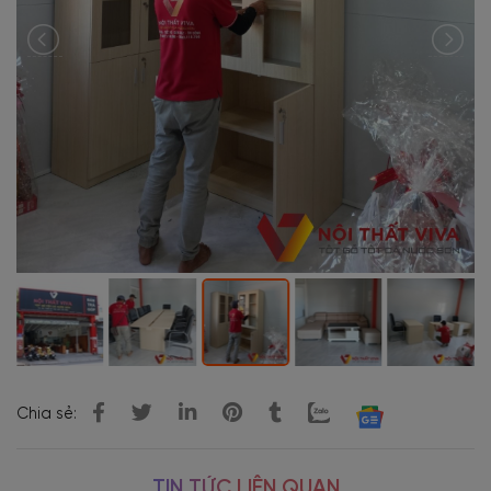
Chia sẻ:
TIN TỨC LIÊN QUAN