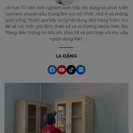
Với hơn 10 năm kinh nghiệm biên tập nội dung và phát triển
content chuyên sâu trong lĩnh vực nội thất, nhà ở và không
gian sống. Tham gia xây dựng nội dung cho hàng trăm chủ
đề về nội thất gia đình, thiết kế và xu hướng decor hiện đại.
Mang đến thông tin hữu ích, thực tế và phù hợp với nhu cầu
người dùng Việt.
LẠ ĐẶNG