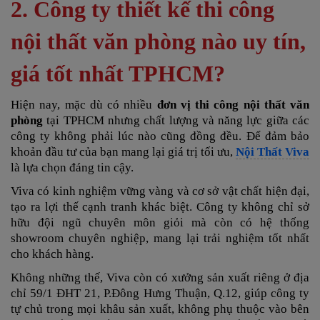
2. Công ty thiết kế thi công
nội thất văn phòng nào uy tín,
giá tốt nhất TPHCM?
Hiện nay, mặc dù có nhiều
đơn vị thi công nội thất văn
phòng
tại TPHCM nhưng chất lượng và năng lực giữa các
công ty không phải lúc nào cũng đồng đều. Để đảm bảo
khoản đầu tư của bạn mang lại giá trị tối ưu,
Nội Thất Viva
là lựa chọn đáng tin cậy.
Viva có kinh nghiệm vững vàng và cơ sở vật chất hiện đại,
tạo ra lợi thế cạnh tranh khác biệt. Công ty không chỉ sở
hữu đội ngũ chuyên môn giỏi mà còn có hệ thống
showroom chuyên nghiệp, mang lại trải nghiệm tốt nhất
cho khách hàng.
Không những thế, Viva còn có xưởng sản xuất riêng ở địa
chỉ
59/1 ĐHT 21, P.Đông Hưng Thuận, Q.12
, giúp công ty
tự chủ trong mọi khâu sản xuất, không phụ thuộc vào bên