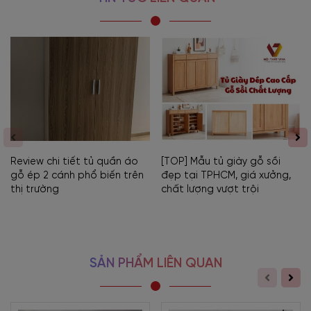
Review chi tiết tủ quần áo
[TOP] Mẫu tủ giày gỗ sồi
gỗ ép 2 cánh phổ biến trên
đẹp tại TPHCM, giá xưởng,
thị trường
chất lượng vượt trội
SẢN PHẨM LIÊN QUAN