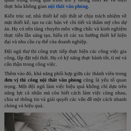
thực hóa không gian
nội thất văn phòng
.
Kiến trúc sư, nhà thiết kế nội thất sẽ chịu trách nhiệm về
mặt thiết kế, tạo ra các bản vẽ chi tiết và thẩm mỹ cho dự
án. Họ có nền tảng chuyên môn vững chắc và kinh nghiệm
thực tiễn lẫn sáng tạo, hiểu rõ các xu hướng thiết kế hiện
đại và nhu cầu cụ thể của doanh nghiệp.
Đội ngũ thợ thi công trực tiếp thực hiện các công việc gia
công, lắp đặt nội thất. Họ có kỹ năng thực hành tốt, tỉ mỉ và
cẩn thận trong công việc.
Thêm vào đó, khả năng phối hợp giữa các thành viên trong
đơn vị thi công nội thất văn phòng
cũng là yếu tố quan
trọng. Một đội ngũ làm việc hiệu quả không chỉ dựa trên
năng lực cá nhân mà còn biết cách làm việc cùng nhau,
chia sẻ thông tin và giải quyết các vấn đề một cách nhanh
chóng và hiệu quả.