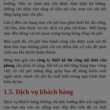
trường. Việc so sánh này cần được thực hiện kỹ lưỡng,
không chỉ nhìn vào tổng số tiền mà còn xem xét chi tiết
từng hạng mục chi phí.
Lưu ý đến các hạng mục chi phí bao gồm thiết kế, thi công,
vật liệu, bảo hành và các dịch vụ phụ trợ khác. Mỗi hạng
mục đều đóng vai trò quan trọng trong bảng tổng chi phí.
Bên cạnh đó, chi phí bảo hành cũng cần được xem xét để
đảm bảo bạn không phải chi trả thêm khi có vấn đề phát
sinh sau khi dự án hoàn thành.
Bảng báo giá của
công ty thiết kế thi công nội thất văn
phòng
cần phải rõ ràng, liệt kê cụ thể từng hạng mục công
việc và chi phí tương ứng, giúp bạn dễ dàng kiểm soát
ngân sách, tránh chi phí ẩn xuất hiện trong quá trình thực
hiện dự án.
1.5. Dịch vụ khách hàng
Dịch vụ khách hàng không chỉ ảnh hưởng đến trải nghiệm
của bạn mà còn tác động trực tiếp đến tiến độ và chất