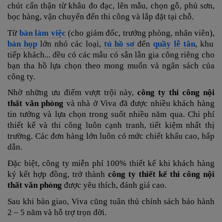
chút cẩn thận từ khâu đo đạc, lên mẫu, chọn gỗ, phủ sơn,
bọc hàng, vận chuyển đến thi công và lắp đặt tại chỗ.
Từ
bàn làm việc
(cho giám đốc, trưởng phòng, nhân viên),
bàn họp
lớn nhỏ các loại,
tủ hồ sơ
đến
quầy lễ tân
, khu
tiếp khách... đều có các mẫu có sẵn lẫn gia công riêng cho
bạn tha hồ lựa chọn theo mong muốn và ngân sách của
công ty.
Nhờ những ưu điểm vượt trội này,
công ty thi công nội
thất văn phòng
và nhà ở
Viva đã được nhiều khách hàng
tin tưởng và lựa chọn trong suốt nhiều năm qua. Chi phí
thiết kế và thi công luôn cạnh tranh, tiết kiệm nhất thị
trường. Các đơn hàng lớn luôn có mức chiết khấu cao, hấp
dẫn.
Đặc biệt, công ty miễn phí 100% thiết kế khi khách hàng
ký kết hợp đồng, trở thành
công ty thiết kế thi công nội
thất văn phòng
được yêu thích, đánh giá cao.
Sau khi bàn giao, Viva cũng tuân thủ chính sách bảo hành
2 – 5 năm và hỗ trợ trọn đời.