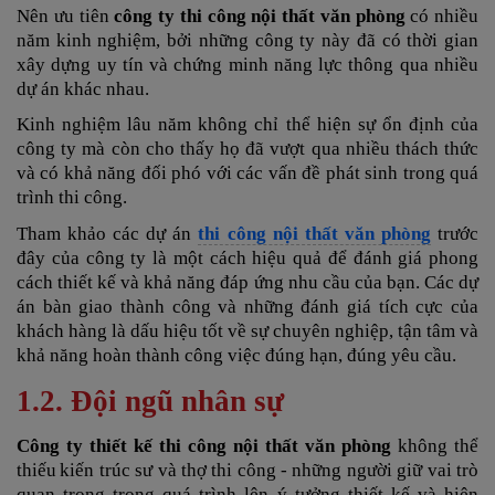
Nên ưu tiên
công ty thi công nội thất văn phòng
có nhiều
năm kinh nghiệm, bởi những công ty này đã có thời gian
xây dựng uy tín và chứng minh năng lực thông qua nhiều
dự án khác nhau.
Kinh nghiệm lâu năm không chỉ thể hiện sự ổn định của
công ty mà còn cho thấy họ đã vượt qua nhiều thách thức
và có khả năng đối phó với các vấn đề phát sinh trong quá
trình thi công.
Tham khảo các dự án
thi công nội thất văn phòng
trước
đây của công ty là một cách hiệu quả để đánh giá phong
cách thiết kế và khả năng đáp ứng nhu cầu của bạn. Các dự
án bàn giao thành công và những đánh giá tích cực của
khách hàng là dấu hiệu tốt về sự chuyên nghiệp, tận tâm và
khả năng hoàn thành công việc đúng hạn, đúng yêu cầu.
1.2. Đội ngũ nhân sự
Công ty thiết kế thi công nội thất văn phòng
không thể
thiếu
kiến trúc sư và thợ thi công - những người giữ vai trò
quan trọng trong quá trình lên ý tưởng thiết kế và hiện