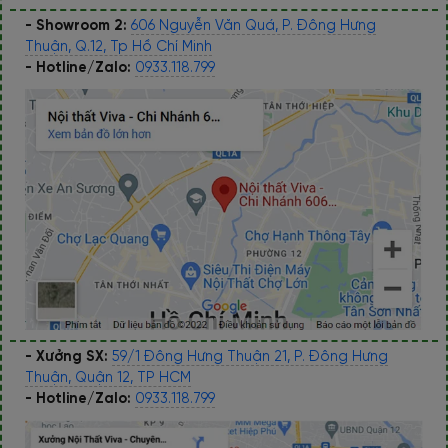
- Showroom 2:
606 Nguyễn Văn Quá, P. Đông Hưng
Thuận, Q.12, Tp Hồ Chí Minh
- Hotline/Zalo:
0933.118.799
- Xưởng SX:
59/1 Đông Hưng Thuận 21, P. Đông Hưng
Thuận, Quận 12, TP HCM
- Hotline/Zalo:
0933.118.799