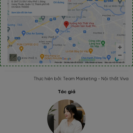
Thực hiện bởi: Team Marketing - Nội thất Viva
Tác giả