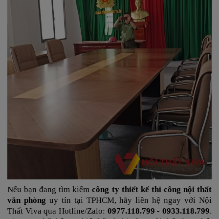
Nếu bạn đang tìm kiếm
công ty thiết kế thi công nội thất
văn phòng
uy tín tại TPHCM, hãy liên hệ ngay với Nội
Thất Viva qua Hotline/Zalo:
0977.118.799 - 0933.118.799
.