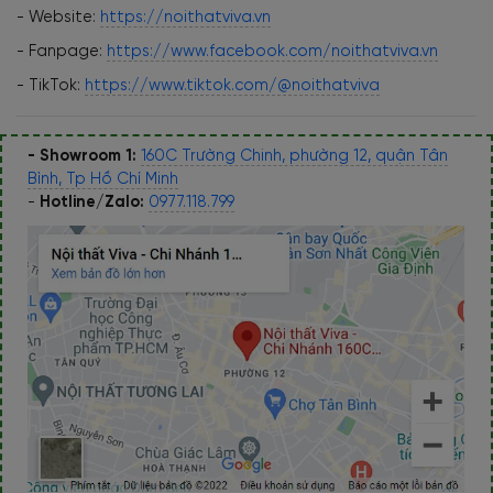
- Website:
https://noithatviva.vn
- Fanpage:
https://www.facebook.com/noithatviva.vn
- TikTok:
https://www.tiktok.com/@noithatviva
- Showroom 1:
160C Trường Chinh, phường 12, quận Tân
Bình, Tp Hồ Chí Minh
-
Hotline/Zalo:
0977.118.799