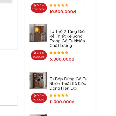
Giảm
1.000.000đ
10.500.000đ
Tủ Thờ 2 Tầng Giá
Rẻ Thiết Kế Sang
Trọng Gỗ Tự Nhiên
Chất Lượng
Giảm
400.000đ
6.800.000đ
Tủ Bếp Đứng Gỗ Tự
Nhiên Thiết Kế Kiểu
Dáng Hiện Đại
Giảm
900.000đ
11.300.000đ