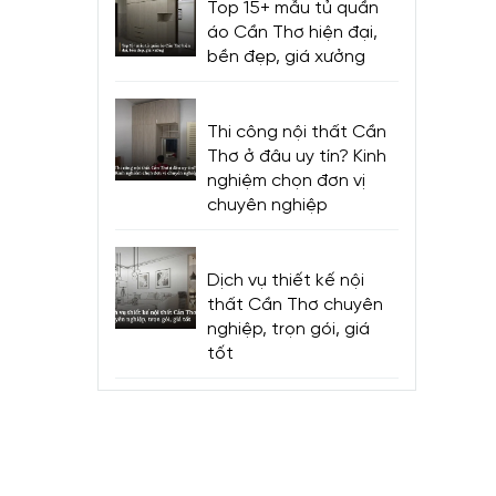
Top 15+ mẫu tủ quần
áo Cần Thơ hiện đại,
bền đẹp, giá xưởng
Thi công nội thất Cần
Thơ ở đâu uy tín? Kinh
nghiệm chọn đơn vị
chuyên nghiệp
Dịch vụ thiết kế nội
thất Cần Thơ chuyên
nghiệp, trọn gói, giá
tốt
h