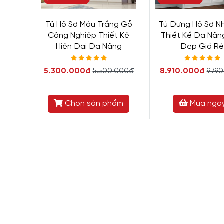
Tủ Hồ Sơ Màu Trắng Gỗ
Tủ Đựng Hồ Sơ N
Công Nghiệp Thiết Kệ
Thiết Kế Đa Năn
Hiện Đại Đa Năng
Đẹp Giá R
5.300.000đ
8.910.000đ
5.500.000đ
9.79
Chọn sản phẩm
Mua nga