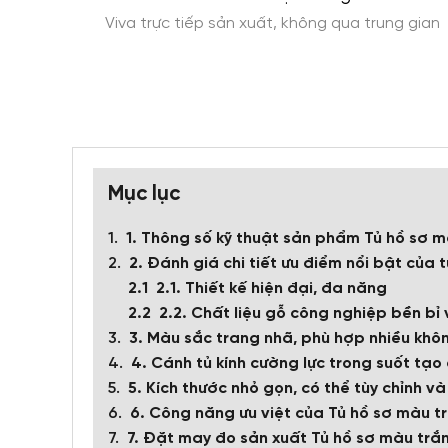
ính phí
Viva trực tiếp sản xuất, không qua trung gian
Mục lục
1. Thông số kỹ thuật sản phẩm Tủ hồ sơ 
2. Đánh giá chi tiết ưu điểm nổi bật của 
2.1. Thiết kế hiện đại, đa năng
2.2. Chất liệu gỗ công nghiệp bền bỉ 
3. Màu sắc trang nhã, phù hợp nhiều khô
4. Cánh tủ kính cường lực trong suốt tạo
5. Kích thước nhỏ gọn, có thể tùy chỉnh v
6. Công năng ưu việt của Tủ hồ sơ màu t
7. Đặt may đo sản xuất Tủ hồ sơ màu trắn