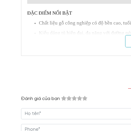
ĐẶC ĐIỂM NỔI BẬT
Chất liệu gỗ công nghiệp có độ bền cao, tuổi
Kiểu dáng tủ hiện đại, đa năng với đường né
Cấu tạo tủ chia làm hai: phần tủ cánh kính 
Kích thước tủ tương đối nhỏ gọn, phù hợp 
Màu sắc sáng sủa, trang nhã tạo cảm giác san
Chân tủ cao, vững vàng, chống mối mọt và 
Tay nắm và hệ thống bản lề, ray trượt làm từ
Tủ được dùng lưu trữ hồ sơ và các tài liệu 
Đánh giá của bạn
Tủ hồ sơ màu trắng
sản xuất hoàn toàn tại 
Hỗ trợ giao lắp tận nơi hoàn toàn miễn phí
Chính sách bảo hành lâu dài, lên đến 24 thán