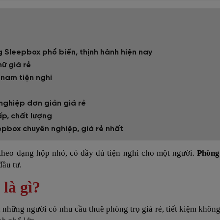
g Sleepbox phổ biến, thịnh hành hiện nay
ữ giá rẻ
nam tiện nghi
nghiệp đơn giản giá rẻ
p, chất lượng
eepbox chuyên nghiệp, giá rẻ nhất
theo dạng hộp nhỏ, có đầy đủ tiện nghi cho một người.
Phòng
ầu tư.
là gì?
a những người có nhu cầu thuê phòng trọ giá rẻ, tiết kiệm khôn