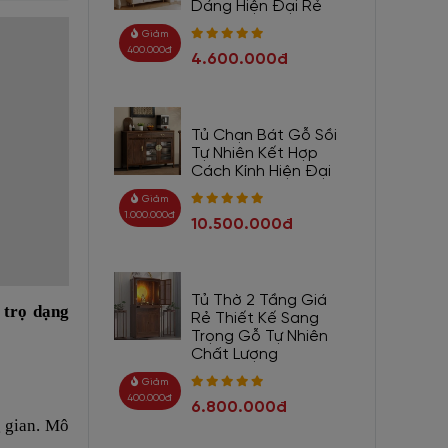
Dáng Hiện Đại Rẻ
Giảm
400.000đ
4.600.000đ
Tủ Chạn Bát Gỗ Sồi
Tự Nhiên Kết Hợp
Cách Kính Hiện Đại
Giảm
1.000.000đ
10.500.000đ
Tủ Thờ 2 Tầng Giá
 trọ dạng
Rẻ Thiết Kế Sang
Trọng Gỗ Tự Nhiên
Chất Lượng
Giảm
400.000đ
6.800.000đ
g gian. Mô