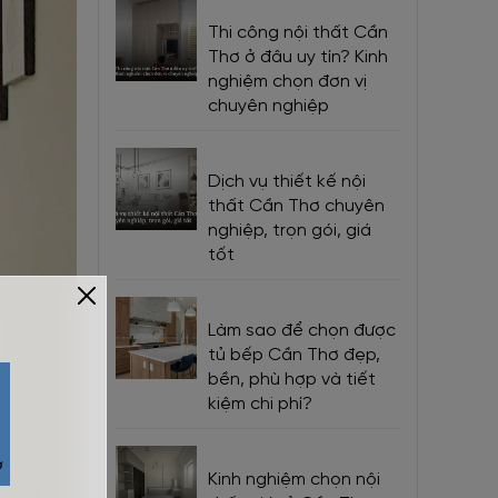
Thi công nội thất Cần
Thơ ở đâu uy tín? Kinh
nghiệm chọn đơn vị
chuyên nghiệp
Dịch vụ thiết kế nội
thất Cần Thơ chuyên
nghiệp, trọn gói, giá
tốt
Làm sao để chọn được
tủ bếp Cần Thơ đẹp,
bền, phù hợp và tiết
kiệm chi phí?
Kinh nghiệm chọn nội