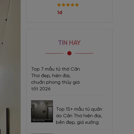
1đ
TIN HAY
Top 7 mẫu tủ thờ Cần
Thơ đẹp, hiện đại,
chuẩn phong thủy giá
tốt 2026
Top 15+ mẫu tủ quần
áo Cần Thơ hiện đại,
bền đẹp, giá xưởng