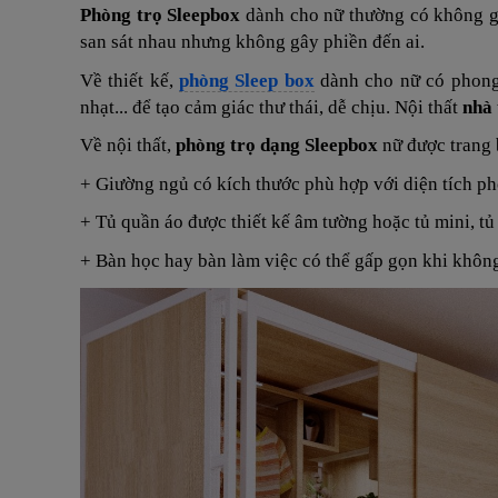
Phòng trọ Sleepbox
dành cho nữ thường có không gi
san sát nhau nhưng không gây phiền đến ai.
Về thiết kế,
phòng Sleep box
dành cho nữ có phong 
nhạt... để tạo cảm giác thư thái, dễ chịu. Nội thất
nhà 
Về nội thất,
phòng trọ dạng Sleepbox
nữ được trang b
+ Giường ngủ có kích thước phù hợp với diện tích phò
+ Tủ quần áo được thiết kế âm tường hoặc tủ mini, tủ 
+ Bàn học hay bàn làm việc có thể gấp gọn khi khôn