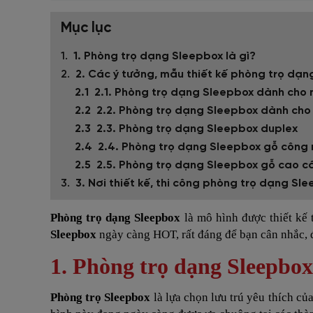
Mục lục
1. Phòng trọ dạng Sleepbox là gì?
2. Các ý tưởng, mẫu thiết kế phòng trọ dạn
2.1. Phòng trọ dạng Sleepbox dành cho n
2.2. Phòng trọ dạng Sleepbox dành cho 
2.3. Phòng trọ dạng Sleepbox duplex
2.4. Phòng trọ dạng Sleepbox gỗ công 
2.5. Phòng trọ dạng Sleepbox gỗ cao cấ
3. Nơi thiết kế, thi công phòng trọ dạng Sl
Phòng trọ dạng Sleepbox
là mô hình được thiết kế 
Sleepbox
ngày càng HOT, rất đáng để bạn cân nhắc, đ
1. Phòng trọ dạng Sleepbox 
Phòng trọ Sleepbox
là lựa chọn lưu trú yêu thích củ