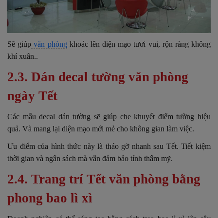
Sẽ giúp
văn phòng
khoác lên diện mạo tươi vui, rộn ràng không
khí xuân..
2.3. Dán decal tường văn phòng
ngày Tết
Các mẫu decal dán tường sẽ giúp che khuyết điểm tường hiệu
quả. Và mang lại diện mạo mới mẻ cho không gian làm việc.
Ưu điểm của hình thức này là tháo gỡ nhanh sau Tết. Tiết kiệm
thời gian và ngân sách mà vẫn đảm bảo tính thẩm mỹ.
2.4. Trang trí Tết văn phòng bằng
phong bao lì xì