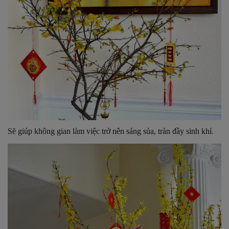
Sẽ giúp không gian làm việc trở nên sáng sủa, tràn đầy sinh khí.