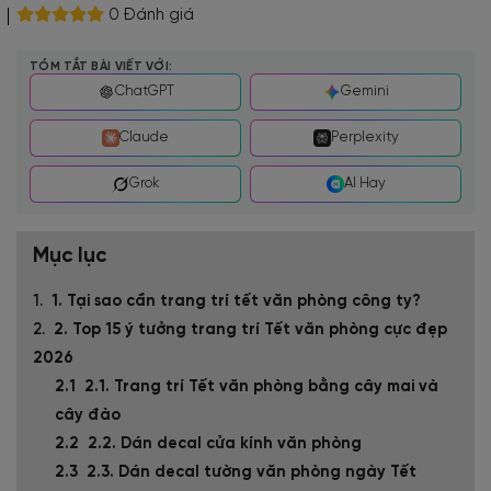
0 Đánh giá
TÓM TẮT BÀI VIẾT VỚI:
ChatGPT
Gemini
Claude
Perplexity
Grok
AI Hay
Mục lục
1. Tại sao cần trang trí tết văn phòng công ty?
2. Top 15 ý tưởng trang trí Tết văn phòng cực đẹp
2026
2.1. Trang trí Tết văn phòng bằng cây mai và
cây đào
2.2. Dán decal cửa kính văn phòng
2.3. Dán decal tường văn phòng ngày Tết