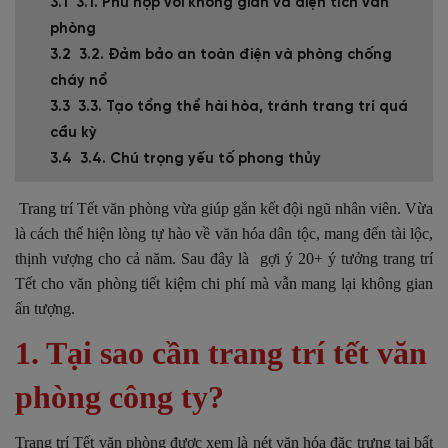
3.1. Phù hợp với không gian và diện tích văn
phòng
3.2. Đảm bảo an toàn điện và phòng chống
cháy nổ
3.3. Tạo tổng thể hài hòa, tránh trang trí quá
cầu kỳ
3.4. Chú trọng yếu tố phong thủy
Trang trí Tết văn phòng vừa giúp gắn kết đội ngũ nhân viên. Vừa
là cách thể hiện lòng tự hào về văn hóa dân tộc, mang đến tài lộc,
thịnh vượng cho cả năm. Sau đây là gợi ý 20+ ý tưởng trang trí
Tết cho văn phòng tiết kiệm chi phí mà vẫn mang lại không gian
ấn tượng.
1. Tại sao cần trang trí tết văn
phòng công ty?
Trang trí Tết văn phòng được xem là nét văn hóa đặc trưng tại bất