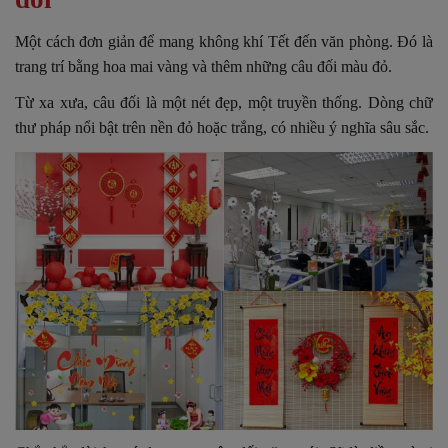
Một cách đơn giản để mang không khí Tết đến văn phòng. Đó là
trang trí bằng hoa mai vàng và thêm những câu đối màu đỏ.
Từ xa xưa, câu đối là một nét đẹp, một truyền thống. Dòng chữ
thư pháp nổi bật trên nền đỏ hoặc trắng, có nhiều ý nghĩa sâu sắc.