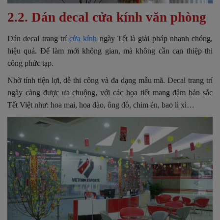
2.2. Dán decal cửa kính văn phòng
Dán decal trang trí
cửa kính
ngày Tết là giải pháp nhanh chóng,
hiệu quả. Để làm mới không gian, mà không cần can thiệp thi
công phức tạp.
Nhờ tính tiện lợi, dễ thi công và đa dạng mẫu mã. Decal trang trí
ngày càng được ưa chuộng, với các họa tiết mang đậm bản sắc
Tết Việt như: hoa mai, hoa đào, ông đồ, chim én, bao lì xì…