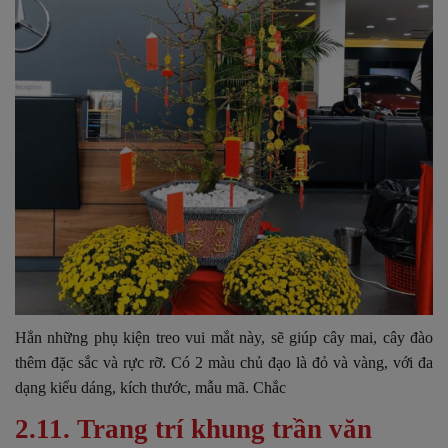
Hẳn những phụ kiện treo vui mắt này, sẽ giúp cây mai, cây đào
thêm đặc sắc và rực rỡ. Có 2 màu chủ đạo là đỏ và vàng, với đa
dạng kiểu dáng, kích thước, mẫu mã. Chắc
2.11. Trang trí khung trần văn