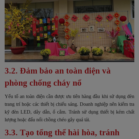
3.2. Đảm bảo an toàn điện và
phòng chống cháy nổ
Yếu tố an toàn điện cần được ưu tiên hàng đầu khi sử dụng đèn
trang trí hoặc các thiết bị chiếu sáng. Doanh nghiệp nên kiểm tra
kỹ đèn LED, dây dẫn, ổ cắm. Tránh sử dụng thiết bị kém chất
lượng hoặc đấu nối chồng chéo gây quá tải.
3.3. Tạo tổng thể hài hòa, tránh