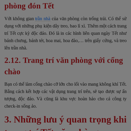
phòng đón Tết
Với không gian
trần nhà
của văn phòng còn trống trải. Có thể sử
dụng với những phụ kiện dây treo, bao lì xì. Thêm một cách trang
trí Tết cực kỳ độc đáo. Đó là in các hình liên quan ngày Tết như
bánh chưng, bánh tét, hoa mai, hoa đào,… trên giấy cứng, và treo
lên trần nhà.
2.12. Trang trí văn phòng với cổng
chào
Bạn có thể làm cổng chào cỡ lớn cho lối vào mang không khí Tết.
Bằng cách kết hợp các vật dụng trang trí trên, sẽ tạo được sự ấn
tượng, độc đáo. Và cũng là khu vực hoàn hảo cho cả công ty
check-in sống ảo.
3. Những lưu ý quan trọng khi