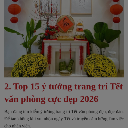
2. Top 15 ý tưởng trang trí Tết
văn phòng cực đẹp 2026
Bạn đang tìm kiếm ý tưởng trang trí Tết văn phòng đẹp, độc đáo.
Để tạo không khí vui nhộn ngày Tết và truyền cảm hứng làm việc
cho nhân viên.