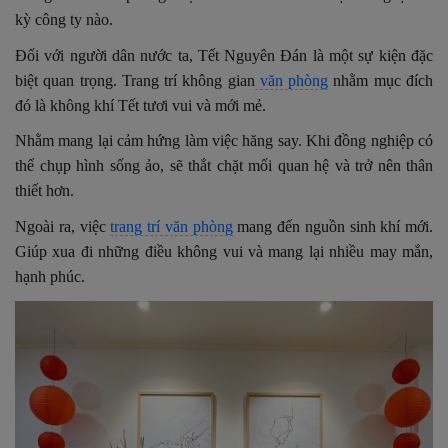
kỳ công ty nào.
Đối với người dân nước ta, Tết Nguyên Đán là một sự kiện đặc
biệt quan trọng.
Trang trí không gian
văn phòng
nhằm mục đích
đó là không khí Tết tươi vui và mới mẻ.
Nhằm mang lại cảm hứng làm việc hăng say. Khi đồng nghiệp có
thể chụp hình sống ảo, sẽ thắt chặt mối quan hệ và trở nên thân
thiết hơn.
Ngoài ra, việc
trang trí văn phòng
mang đến nguồn sinh khí mới.
Giúp xua đi những điều không vui và mang lại nhiều may mắn,
hạnh phúc.