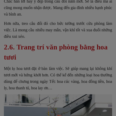
Chắc hẳn lời hay ý đẹp trong câu đối năm mới. Sẽ là điều mà ai
cũng mong muốn nhận được. Mang đến gia đình nhiều hạnh phúc
và bình an.
Hơn nữa, treo câu đối đỏ cho bức tường trước cửa phòng làm
việc. Là mong cầu nhiều may mắn, vận khí tốt và xua đuổi những
điều xui xẻo.
2.6. Trang trí văn phòng bằng hoa
tươi
Một lọ hoa tươi đặt ở bàn làm việc. Sẽ giúp mang lại không khí
tươi mới và hứng khởi hơn. Có thể kể đến những loại hoa thường
dùng để chưng trong ngày Tết: hoa cúc vàng, hoa đồng tiền, hoa
ly, hoa thanh tú, hoa lay ơn…