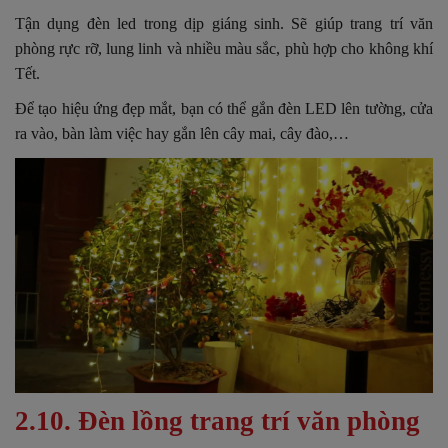
Tận dụng đèn led trong dịp giáng sinh. Sẽ giúp trang trí văn
phòng rực rỡ, lung linh và nhiều màu sắc, phù hợp cho không khí
Tết.
Để tạo hiệu ứng đẹp mắt, bạn có thể gắn đèn LED lên tường, cửa
ra vào, bàn làm việc hay gắn lên cây mai, cây đào,…
2.10. Đèn lồng trang trí văn phòng