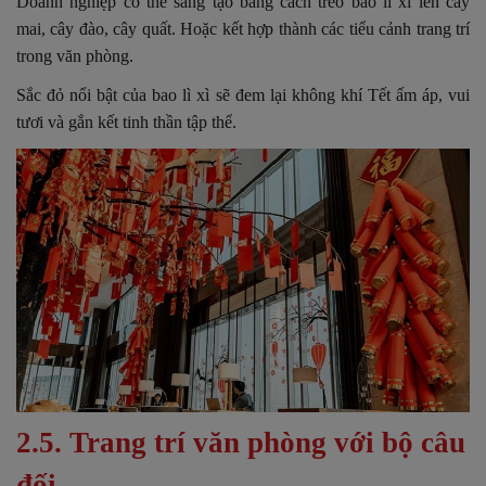
Doanh nghiệp có thể sáng tạo bằng cách treo bao lì xì lên cây
mai, cây đào, cây quất. Hoặc kết hợp thành các tiểu cảnh trang trí
trong văn phòng.
Sắc đỏ nổi bật của bao lì xì sẽ đem lại không khí Tết ấm áp, vui
tươi và gắn kết tinh thần tập thể.
2.5. Trang trí văn phòng với bộ câu
đối