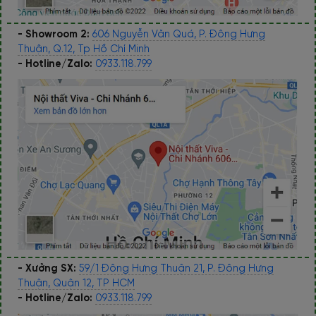
- Showroom 2:
606 Nguyễn Văn Quá, P. Đông Hưng
Thuận, Q.12, Tp Hồ Chí Minh
- Hotline/Zalo:
0933.118.799
- Xưởng SX:
59/1 Đông Hưng Thuận 21, P. Đông Hưng
Thuận, Quận 12, TP HCM
- Hotline/Zalo:
0933.118.799