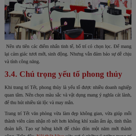
Nên ưu tiên các điểm nhấn tinh tế, bố trí có chọn lọc. Để mang
lại cảm giác tươi mới, sinh động. Nhưng vẫn đảm bảo sự dễ chịu
và tính công năng.
3.4. Chú trọng yếu tố phong thủy
Khi trang trí Tết, phong thủy là yếu tố được nhiều doanh nghiệp
quan tâm. Nên chọn màu sắc và vật dụng mang ý nghĩa cát lành,
để thu hút nhiều tài lộc và may mắn.
Trang trí Tết văn phòng vừa làm đẹp không gian, vừa giúp mỗi
thành viên cảm nhận rõ nét hơn không khí xuân ấm áp, tinh thần
đoàn kết. Tạo sự hứng khởi để chào đón một năm mới thành