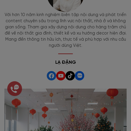
Với hơn 10 năm kinh nghiệm biên tập nội dung và phát triển
content chuyên sâu trong lĩnh vực nội thất, nhà ở và không
gian sống. Tham gia xây dựng nội dung cho hàng trăm chủ
đề về nội thất gia đình, thiết kế và xu hướng decor hiện đại.
Mang đến thông tin hữu ích, thực tế và phù hợp với nhu cầu
người dùng Việt.
LẠ ĐẶNG